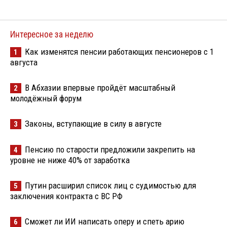
Интересное за неделю
Как изменятся пенсии работающих пенсионеров с 1
1
августа
В Абхазии впервые пройдёт масштабный
2
молодёжный форум
Законы, вступающие в силу в августе
3
Пенсию по старости предложили закрепить на
4
уровне не ниже 40% от заработка
Путин расширил список лиц с судимостью для
5
заключения контракта с ВС РФ
Сможет ли ИИ написать оперу и спеть арию
6