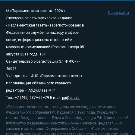
© «Парламентская газета», 2026 г.
Карта сайта
Электронное периодическое издание
«Парламентская газета» зарегистрировано в
Федеральной службе по надзору в сфере
связи, информационных технологий и
массовых коммуникаций (Роскомнадзор) 05
августа 2011 года. 18+
Свидетельство о регистрации Эл № ФС77-
46097
Учредитель — АНО «Парламентская газета»
Исполняющий обязанности главного
редактора — Абдуллаев М.Р.
Тел.: +7 (495) 637–69–79 E-mail:
pg@pnp.ru
«Парламентская газета» - официальное еженедельное издание
Федерального Собрания РФ. Издается с 1997 года. Учредители
газеты - Государственная Дума и Совет Федерации РФ. Официальный
публикатор федеральных конституционных законов, федеральных
законов и актов палат Федерального Собрания. «Парламентская
газета» имеет пункты печати и представительства в десяти субъектах