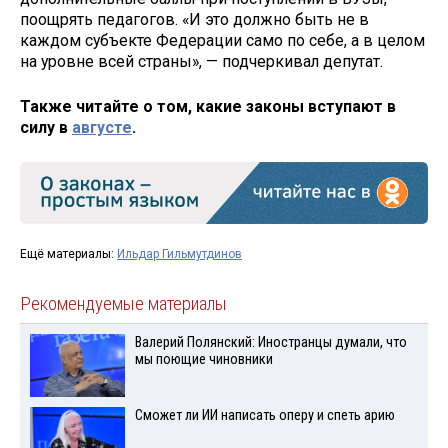
поощрять педагогов. «И это должно быть не в
каждом субъекте Федерации само по себе, а в целом
на уровне всей страны», — подчеркивал депутат.
Также читайте о том, какие законы вступают в
силу в
августе
.
Ещё материалы:
Ильдар Гильмутдинов
Рекомендуемые материалы
Валерий Полянский: Иностранцы думали, что
мы поющие чиновники
Сможет ли ИИ написать оперу и спеть арию