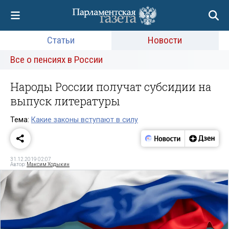
Статьи
Новости
Все о пенсиях в России
Народы России получат субсидии на
выпуск литературы
Тема:
Какие законы вступают в силу
31.12.2019 02:07
Автор:
Максим Ходыкин