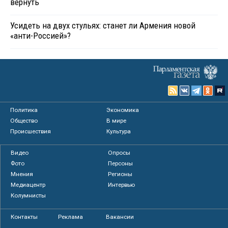
вернуть
Усидеть на двух стульях: станет ли Армения новой
«анти-Россией»?
Политика
Экономика
Общество
В мире
Происшествия
Культура
Видео
Опросы
Фото
Персоны
Мнения
Регионы
Медиацентр
Интервью
Колумнисты
Контакты
Реклама
Вакансии