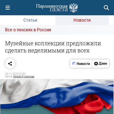
Статьи
Новости
Все о пенсиях в России
Музейные коллекции предложили
сделать неделимыми для всех
23.11.2023 22:30
Автор:
Мария Кузнецова