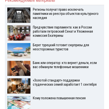
Рекомендуемые материалы
Регионы получат право исключать
памятники из реестра объектов культурного
наследия
Предчувствие парламента: как в России
работали петровский Сенат и Уложенная
комиссия Екатерины
Берег турецкий готовит сюрпризы для
неосторожных туристов
Банк или оператор: кто вернет деньги, если
вас обманули телефонные мошенники
«Золотой стандарт» поддержки
студенческих семей заработает 1 сентября
Кому положена повышенная пенсия