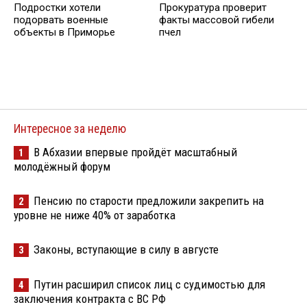
Подростки хотели
Прокуратурa проверит
подорвать военные
факты массовой гибели
объекты в Приморье
пчел
Интересное за неделю
В Абхазии впервые пройдёт масштабный
1
молодёжный форум
Пенсию по старости предложили закрепить на
2
уровне не ниже 40% от заработка
Законы, вступающие в силу в августе
3
Путин расширил список лиц с судимостью для
4
заключения контракта с ВС РФ