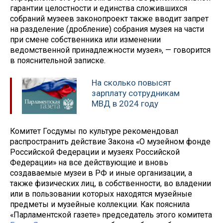
гарантии целостности и единства сложившихся
собраний музеев законопроект также вводит запрет
на разделение (дробление) собрания музея на части
при смене собственника или изменении
ведомственной принадлежности музея», — говорится
в пояснительной записке.
На сколько повысят
зарплату сотрудникам
МВД в 2024 году
Комитет Госдумы по культуре рекомендовал
распространить действие Закона «О музейном фонде
Российской Федерации и музеях Российской
Федерации» на все действующие и вновь
создаваемые музеи в РФ и иные организации, а
также физических лиц, в собственности, во владении
или в пользовании которых находятся музейные
предметы и музейные коллекции. Как пояснила
«Парламентской газете» председатель этого комитета