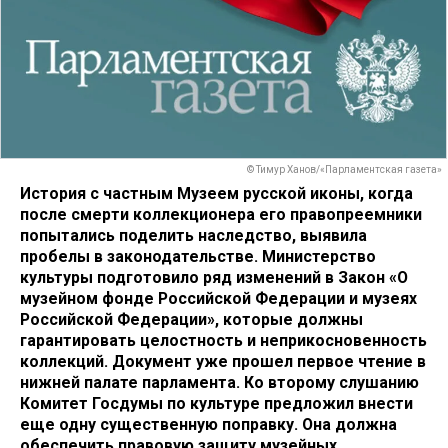
© Тимур Ханов/«Парламентская газета»
История с частным Музеем русской иконы, когда
после смерти коллекционера его правопреемники
попытались поделить наследство, выявила
пробелы в законодательстве. Министерство
культуры подготовило ряд изменений в Закон «О
музейном фонде Российской Федерации и музеях
Российской Федерации», которые должны
гарантировать целостность и неприкосновенность
коллекций. Документ уже прошел первое чтение в
нижней палате парламента. Ко второму слушанию
Комитет Госдумы по культуре предложил внести
еще одну существенную поправку. Она должна
обеспечить правовую защиту музейных