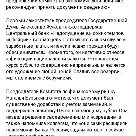
предложений Комитет по экономической политике
рекомендует принять документ к сведению».
Первый заместитель председателя Государственной
Думы Александр Жуков также поддержал
Центральный банк: «Недопущение высоких темпов
инфляции - верная цель. Потому что в ином случае и
заработные платы, и пенсии наших граж­дан будут
обесцениваться». Кроме того, он негативно отнёсся
к фиксации национальной валюты: «Что касается
курса рубля, то совершенно неправильным является
его удержание любой ценой. Спалив все резервы,
мы столкнёмся с безумием».
Председатель Комитета по финансовому рынку
Наталья Бурыкина отметила, что документ был
существенно доработан с учётом замечаний, и
поддержала политику ЦБ по плавающему рублю. Она
назвала решение своевременным и назревшим, а
также напомнила коллегам, что «они сами расширили
полномочия Банка России», задача которого сейчас -