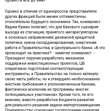
«довести всё до ума».
Однако в отличие от единороссов представители
других фракций были менее оптимистичны
относительно будущего экономики. Так, коммунист
Вадим Кумин полагает, что для базового сценария
выхода из стагнации, принятого мегарегулятором
в основных направлениях денежной кредитной
политики, нужна скоординированная, энергичная
работа и Правительства, и Центрального банка. «А что
происходит на практике? - заметил коммунист. -
Президент поручил разработать механизм
поддержки инвестиционных проектов, ЦБ
оперативно подготовил соответствующие
инструменты, а Правительство не только затянуло
свою часть работы, но и утвердило не­обоснованно
жёсткие требования к уполномоченным банкам,
фактически исключив из программы многих
потенциальных участников». Кроме того, по его
мнению, вместо разработки бюджета развития
для реального решения задачи импортозамещения
Правительство сокращает госпрограмму развития