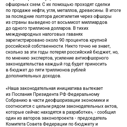
офшорных схем. С их помощью проходят сделки
по продаже нефти, угля, металлов, древесины. В итоге
за последние полтора десятилетия через офшоры
из страны выведено от восьмисот миллиардов
до одного триллиона долларов. В тихих
международных налоговых гаванях
зарегистрировано около 90 процентов крупной
российской собственности. Никто точно не знает,
сколько за эти годы потерял российский бюджет, но,
по мнению экспертов, усиление антиофшорного
законодательства каждый год будет приносить
в бюджет до пяти триллионов руб­лей
дополнительных доходов.
«Наша законодательная инициатива вытекает
из Послания Президента РФ Федеральному
Собранию в части деофшоризации экономики и
соотносится с целым рядом законодательных актов,
которые сейчас находятся в разработке», - сообщил
один из авторов законопроекта - председатель
Комитета Совета Федерации по бюджету и