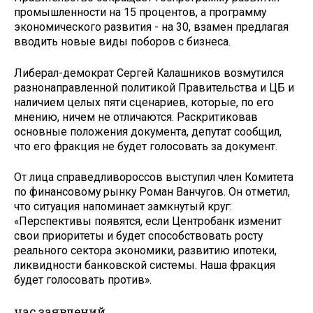
промышленности на 15 процентов, а программу
экономического развития - на 30, взамен предлагая
вводить новые виды поборов с бизнеса.
Либерал-демократ ­Сергей Калашников возмутился
разнонаправленной политикой Правительства и ЦБ и
наличием целых пяти сценариев, которые, по его
мнению, ничем не отличаются. Раскритиковав
основные положения документа, депутат сообщил,
что его фракция не будет голосовать за документ.
От лица справедливороссов выступил член Комитета
по финансовому рынку Роман Ванчугов. Он отметил,
что ситуация напоминает замкнутый круг:
«Перспективы появятся, если Центробанк изменит
свои приоритеты и будет способствовать росту
реального сектора экономики, развитию ипотеки,
ликвидности банковской системы. Наша фракция
будет голосовать против».
час заявлений