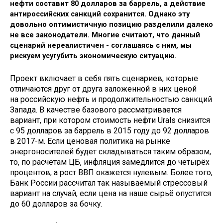
нефти составит 80 долларов за баррель, а действие
антироссийских санкций сохранится. Однако эту
довольно оптимистичную позицию разделили далеко
не все законодатели. Многие считают, что данный
сценарий нереалистичен - соглашаясь с ним, мы
рискуем усугубить экономическую ситуацию.
Проект включает в себя пять сценариев, которые
отличаются друг от друга заложенной в них ценой
на российскую нефть и продолжительностью санкций
Запада. В качестве базового рассматривается
вариант, при котором стоимость нефти Urals снизится
с 95 долларов за баррель в 2015 году до 92 долларов
в 2017-м. Если ценовая политика на рынке
энергоносителей будет складываться таким образом,
то, по расчётам ЦБ, инфляция замедлится до четырёх
процентов, а рост ВВП окажется нулевым. Более того,
Банк России рассчитал так называемый стрессовый
вариант на случай, если цена на наше сырьё опустится
до 60 долларов за бочку.