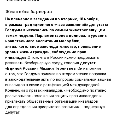
Жизнь без барьеров
На пленарном заседании во вторник, 18 ноября,
в рамках традиционного «часа заявлений» депутаты
Госдумы высказались по самым животрепещущим
темам недели. Парламентариев волновали уровень
нравственного воспитания молодёжи,
антиалкогольное законодательство, повышение
уровня жизни граждан, соблюдение прав
инвалидов.
О том, что в России нужно продолжать
развивать безбарьерную среду, говорил
депутат
«Единой России» Михаил Терентьев
. Он напомнил
о том, что Госдума приняла во втором чтении поправки
в законодательные акты по вопросам социальной защиты
инвалидов в связи с ратификацией международной
Конвенции о правах инвалидов. «Необходимо поэтапно
реализовывать положения защиты прав инвалидов и
привлекать общественные организации инвалидов
для определения приоритетов развития», - подчеркнул
депутат.