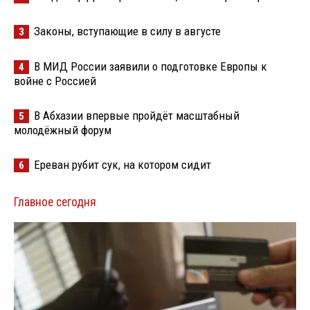
Законы, вступающие в силу в августе
3
В МИД России заявили о подготовке Европы к
4
войне с Россией
В Абхазии впервые пройдёт масштабный
5
молодёжный форум
Ереван рубит сук, на котором сидит
6
Главное сегодня