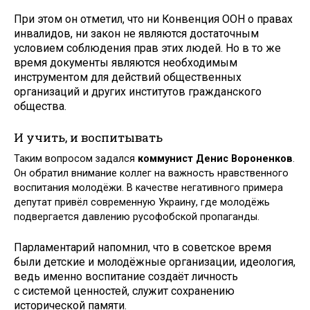
При этом он отметил, что ни Конвенция ООН о правах
инвалидов, ни закон не являются достаточным
условием соблюдения прав этих людей. Но в то же
время документы являются необходимым
инструментом для действий общественных
организаций и других институтов гражданского
общества.
И учить, и воспитывать
Таким вопросом задался
коммунист Денис Вороненков
.
Он обратил внимание коллег на важность нравственного
воспитания молодёжи. В качестве негативного примера
депутат привёл современную Украину, где молодёжь
подвергается давлению русофобской пропаганды.
Парламентарий напомнил, что в советское время
были детские и молодёжные организации, идеология,
ведь именно воспитание создаёт личность
с системой ценностей, служит сохранению
исторической памяти.