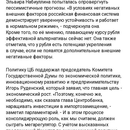
Эльвира Набиуллина попыталась опровергнуть
пессимистичные прогнозы. «В условиях негативных
внешних факторов российская финансовая система
демонстрирует уверенную устойчивость и работает
в нормальном режиме», - подчеркнула она.
Кроме того, по её мнению, плавающему курсу рубля
эффективной альтернативы сейчас нет. Она также
отметила, что у рубля есть потенциал укрепления
в случае, если не появятся дополнительные внешние
негативные факторы.
Политику ЦБ поддержал председатель Комитета
Государственной Думы по экономической политике,
инновационному развитию и предпринимательству
Игорь Руденский, который заявил, что главная цель -
экономический рост. «Поэтому, конечно же,
необходимо, как сказала глава Центробанка,
наращивать инвестиции в импортозамещение, -
заметил парламентарий. - И в этом процессе
консолидирующую роль, как мы считаем, должен
сыграть мегарегулятор. С учётом высказанных