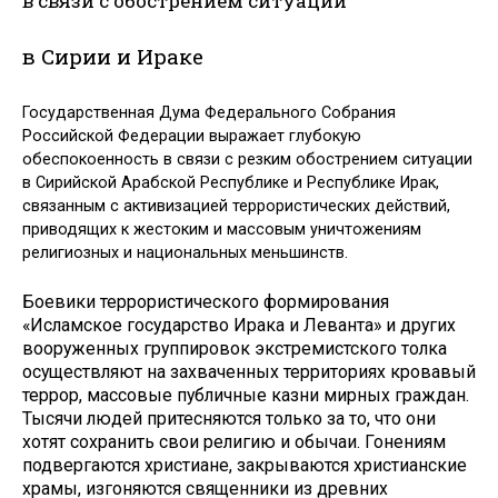
в связи с обострением ситуации
в Сирии и Ираке
Государственная Дума Федерального Собрания
Российской Федерации выражает глубокую
обеспокоенность в связи с резким обострением ситуации
в Сирийской Арабской Республике и Республике Ирак,
связанным с активизацией террористических действий,
приводящих к жестоким и массовым уничтожениям
религиозных и национальных меньшинств.
Боевики террористического формирования
«Исламское государство Ирака и Леванта» и других
вооруженных группировок экстремистского толка
осуществляют на захваченных территориях кровавый
террор, массовые публичные казни мирных граждан.
Тысячи людей притесняются только за то, что они
хотят сохранить свои религию и обычаи. Гонениям
подвергаются христиане, закрываются христианские
храмы, изгоняются священники из древних