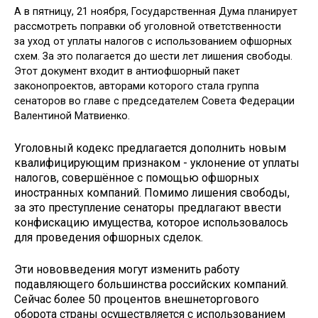
А в пятницу, 21 ноября, Государственная Дума планирует
рассмотреть поправки об уголовной ответственности
за уход от уплаты налогов с использованием офшорных
схем. За это полагается до шести лет лишения свободы.
Этот документ входит в антиофшорный пакет
законопроектов, авторами которого стала группа
сенаторов во главе с председателем Совета Федерации
Валентиной Матвиенко.
Уголовный кодекс предлагается дополнить новым
квалифицирующим признаком - уклонение от уплаты
налогов, совершённое с помощью офшорных
иностранных компаний. Помимо лишения свободы,
за это преступление сенаторы предлагают ввести
конфискацию имущества, которое использовалось
для проведения офшорных сделок.
Эти нововведения могут изменить работу
подавляющего большинства российских компаний.
Сейчас более 50 процентов внешнеторгового
оборота страны осуществляется с использованием