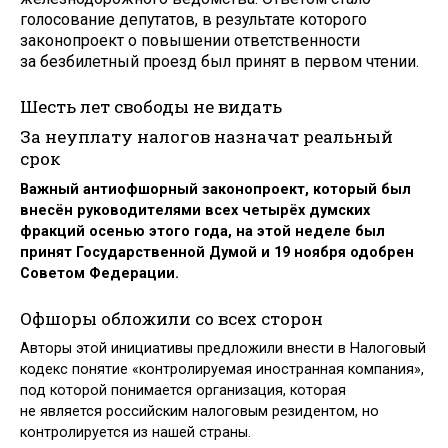
голосование депутатов, в результате которого
законопроект о повышении ответственности
за безбилетный проезд был принят в первом чтении.
Шесть лет свободы не видать
За неуплату налогов назначат реальный
срок
Важный антиофшорный законопроект, который был
внесён руководителями всех четырёх думских
фракций осенью этого года, на этой неделе был
принят Государственной Думой и 19 ноября одобрен
Советом Федерации.
Офшоры обложили со всех сторон
Авторы этой инициативы предложили внести в Налоговый
кодекс понятие «контролируемая иностранная компания»,
под которой понимается организация, которая
не является российским налоговым резидентом, но
контролируется из нашей страны.