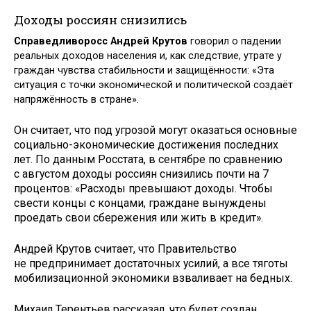
Доходы россиян снизились
Справедливоросс Андрей Крутов
говорил о падении
реальных доходов населения и, как следствие, утрате у
граждан чувства стабильности и защищённости: «Эта
ситуация с точки экономической и политической создаёт
напряжённость в стране».
Он считает, что под угрозой могут оказаться основные
социально-экономические достижения последних
лет. По данным Росстата, в сентябре по сравнению
с августом доходы россиян снизились почти на 7
процентов: «Расходы превышают доходы. Чтобы
свести концы с концами, граж­дане вынуждены
проедать свои сбережения или жить в кредит».
Андрей Крутов считает, что Правительство
не предпринимает достаточных усилий, а все тяготы
мобилизационной экономики взваливает на бедных.
Михаил Терентьев рассказал, что будет создан