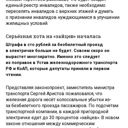
единый реестр инвалидов, также необходимо
переселять инвалидов с верхних этажей и думать
о признании инвалидов нуждающимися в улучшении
жилищных условий.
Серьёзная хота на «зайцев» началась
Штрафа в сто рублей за безбилетный проезд
в электричке больше не будет. Совсем скоро он
вырастет многократно. Именно это следует
из поправок в Устав железнодорожного транспорта
РФ и КоАП, которые депутаты приняли в первом
чтении.
Представляя законопроект, заместитель министра
транспорта Сергей Аристов пожаловался, что
железная дорога несёт колоссальные убытки из-
за безбилетного проезда пассажиров. По подсчётам
транспортной компании, в каждой пригородной
электричке едет до 30 процентов «зайцев». В новом
законе отношения между коммерческим