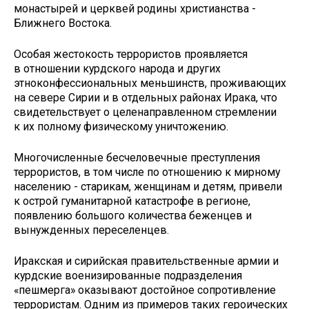
монастырей и церквей родины христианства -
Ближнего Востока.
Особая жестокость террористов проявляется
в отношении курдского народа и других
этноконфессиональных меньшинств, проживающих
на севере Сирии и в отдельных районах Ирака, что
свидетельствует о целенаправленном стремлении
к их полному физическому уничтожению.
Многочисленные бесчеловечные преступления
террористов, в том числе по отношению к мирному
населению - старикам, женщинам и детям, привели
к острой гуманитарной катастрофе в регионе,
появлению большого количества беженцев и
вынужденных переселенцев.
Иракская и сирийская правительственные армии и
курдские военизированные подразделения
«пешмерга» оказывают достойное сопротивление
террористам. Одним из примеров таких героических