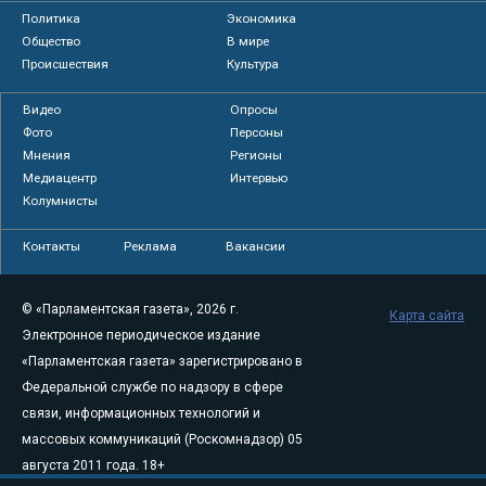
Политика
Экономика
Общество
В мире
Происшествия
Культура
Видео
Опросы
Фото
Персоны
Мнения
Регионы
Медиацентр
Интервью
Колумнисты
Контакты
Реклама
Вакансии
© «Парламентская газета», 2026 г.
Карта сайта
Электронное периодическое издание
«Парламентская газета» зарегистрировано в
Федеральной службе по надзору в сфере
связи, информационных технологий и
массовых коммуникаций (Роскомнадзор) 05
августа 2011 года. 18+