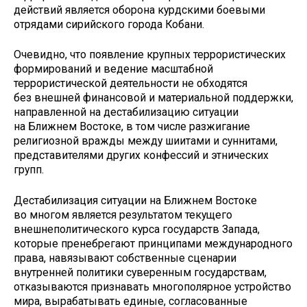
действий является оборона курдскими боевыми
отрядами сирийского города Кобани.
Очевидно, что появление крупных террористических
формирований и ведение масштабной
террористической деятельности не обходятся
без внешней финансовой и материальной поддержки,
направленной на дестабилизацию ситуации
на Ближнем Востоке, в том числе разжигание
религиозной вражды между шиитами и суннитами,
представителями других конфессий и этнических
групп.
Дестабилизация ситуации на Ближнем Востоке
во многом является результатом текущего
внешнеполитического курса государств Запада,
которые пренебрегают принципами международного
права, навязывают собственные сценарии
внутренней политики суверенным государствам,
отказываются признавать многополярное устройство
мира, вырабатывать единые, согласованные