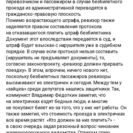
перевозчиком и пассажиром в случае безбилетного
проезда из административной переводятся в
гражданско-правовую плоскость.
Помимо возрастающего штрафа, ревизор также
наделяется правом составления протокола
на отказавшегося платить штраф безбилетника.
Документ этот впоследствии передаётся в суд, и
штраф будет взыскан с нарушителя уже в судебном
порядке. В случае если протокол нельзя составить
(нарушитель не предъявляет документы), то,
согласно законопроекту, «ревизор должен прервать
поездку». В этом, впрочем, ничего нового нет,
поскольку безбилетных пассажиров ревизоры
высаживают из электричек и сегодня. Между тем у
«зайцев» среди депутатов нашлись защитники. Так,
коммунист Владимир Федоткин заметил, что
на электричках ездят бедные люди, и многие
не покупают билет из-за того, что у них нет работы. Он
также заметил, что стоимость проезда в электричках
всё время растёт. «Кто должен за них платить?» -
в свою очередь задал резонный вопрос чиновник
железнодорожного ведомства. Ответом стало