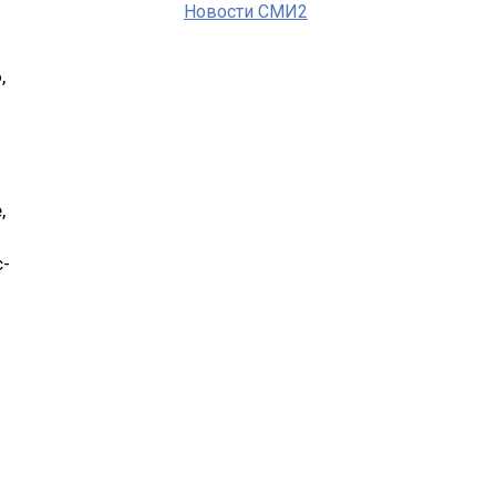
Новости СМИ2
,
,
с­