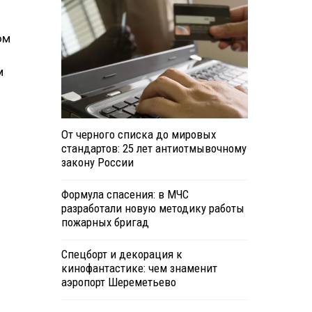
ом
м
От черного списка до мировых
стандартов: 25 лет антиотмывочному
закону России
Формула спасения: в МЧС
разработали новую методику работы
пожарных бригад
Спецборт и декорация к
кинофантастике: чем знаменит
аэропорт Шереметьево