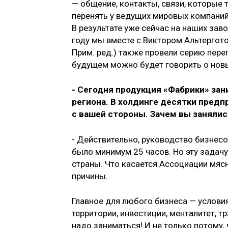
— общение, контакты, связи, которые 
перенять у ведущих мировых компаний
В результате уже сейчас на наших зав
году мы вместе с Виктором Альтергот
Прим. ред.) также провели серию пер
будущем можно будет говорить о новы
- Сегодня продукция «Фабрики» зан
региона. В холдинге десятки пред
с вашей стороны. Зачем вы заняли
- Действительно, руководство бизнес
было минимум 25 часов. Но эту задачу
страны. Что касается Ассоциации мяс
причины.
Главное для любого бизнеса — условия
территории, инвестиции, менталитет, 
надо заниматься! И не только потому, 