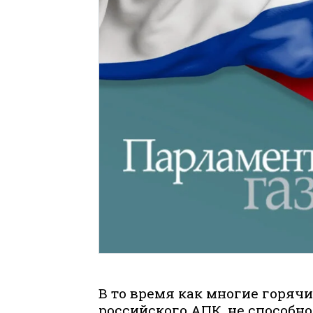
В то время как многие горячи
российского АПК, не способн