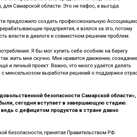
, для Самарской области. Это не пафос, а выгода.
сти предложило создать профессиональную Ассоциацию
рерабатывающие предприятия, я взялся за это, потому
сть власти в диалоге и совместном решении проблем.
отребления. Я бы мог купить себе особняк на берегу
 так жить мне скучно. Мне нравится движение, созидание
ещё и личный проект. Важно, что много удаётся делать
й с минсельхозом выработки решений о поддержке отра
одовольственной безопасности Самарской области»,
 были, сегодня вступает в завершающую стадию.
, ведь с дефицитом продуктов в стране давно
ной безопасности, принятая Правительством РФ.