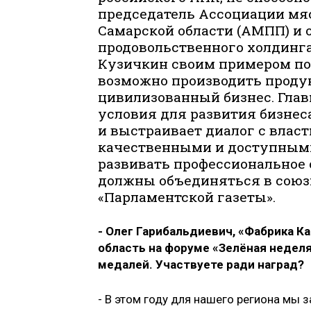
председатель Ассоциации м
Самарской области (АМПП) и
продовольственного холдинга
Кузичкин своим примером пока
возможно производить продук
цивилизованный бизнес. Главн
условия для развития бизне
и выстраивает диалог с власт
качественными и доступными
развивать профессиональное 
должны объединяться в союз
«Парламентской газеты».
- Олег Гарибальдиевич, «Фабрика К
область на форуме «Зелёная неделя
медалей. Участвуете ради наград?
- В этом году для нашего региона мы з