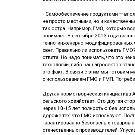
- Самообеспечение продуктами — впол
не просто местными, но и качественны
так остра. Например, ГМО, которые все
понимает. В сентябре 2013 года вышл
генно-инженерно-модифицированных о
свет. Правильно ли использовать ГМО?
ответа. Но надо понимать, что это не
технологии, либо наш агросектор стан
это факт. В связи с этим мы готовим 
с использованием ГМО и ГМП. Потребит
Другая нормотворческая инициатива А
сельского хозяйства». Это другая ст
через 10-15 лет полностью без испол
дороже тех, что ГМО используют. Поэ
гарантированно безопасных товаров 
отечественных производителей. Упуск