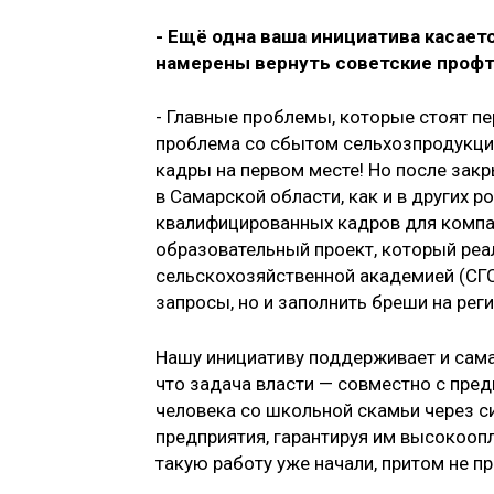
- Ещё одна ваша инициатива касае
намерены вернуть советские проф
- Главные проблемы, которые стоят п
проблема со сбытом сельхозпродукции
кадры на первом месте! Но после закр
в Самарской области, как и в других р
квалифицированных кадров для компа
образовательный проект, который реа
сельскохозяйственной академией (СГ
запросы, но и заполнить бреши на рег
Нашу инициативу поддерживает и сама
что задача власти — совместно с пре
человека со школьной скамьи через с
предприятия, гарантируя им высокооп
такую работу уже начали, притом не п