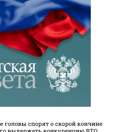
е головы спорят о скорой кончине
ого выдержать конкуренцию ВТО,