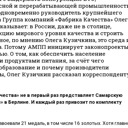
ясной и перерабатывающей промышленност
 одновременно руководитель крупнейшего
 Группа компаний «Фабрика Качества» Олег
зывает: в России, даже не в столице,
цию мирового уровня качества и строить
ое, по мнению Олега Кузичкина, это среда 
са. Потому АМПП инициирует законопроект
ью. О том, как обеспечить население
 продуктами питания, за счёт чего
образование и почему производители
ы, Олег Кузичкин рассказал корреспондент
ачества» не в первый раз представляет Самарскую
» в Берлине. И каждый раз привозит по комплекту
авоевали 21 медаль, в том числе 16 золотых. Хотя главн