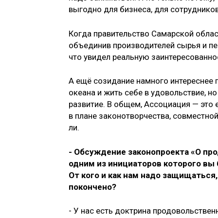
выгодно для бизнеса, для сотрудников
Когда правительство Самарской обла
объединив производителей сырья и пе
что увидел реальную заинтересованно
А ещё созидание намного интереснее п
океана и жить себе в удовольствие, но
развитие. В общем, Ассоциация — это 
в плане законотворчества, совместно
ли.
- Обсуждение законопроекта «О пр
одним из инициаторов которого вы
От кого и как нам надо защищаться
покончено?
- У нас есть доктрина продовольствен