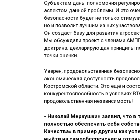
Субъектам даны полномочия регулиро
аспектом данной проблемы. И это оче
безопасности будет не только стимул
но и позволит лучшим из них участво
Он создаст базу для развития агросе
Мы обсуждали проект с членами АМПП 
доктрина, декларирующая принципы по
точки оценки.
Уверен, продовольственная безопасно
экономическая доступность продовольс
Костромской области. Это ещё и сост
конкурентоспособность в условиях ВТ
продовольственная независимость!
- Николай Меркушкин заявил, что в
полностью обеспечить себя собств
Качества» в пример другим как усп
выйти на самообеспечение и готовы