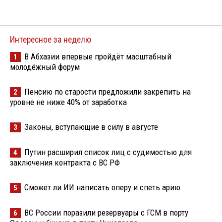
Интересное за неделю
В Абхазии впервые пройдёт масштабный
1
молодёжный форум
Пенсию по старости предложили закрепить на
2
уровне не ниже 40% от заработка
Законы, вступающие в силу в августе
3
Путин расширил список лиц с судимостью для
4
заключения контракта с ВС РФ
Сможет ли ИИ написать оперу и спеть арию
5
ВС России поразили резервуары с ГСМ в порту
6