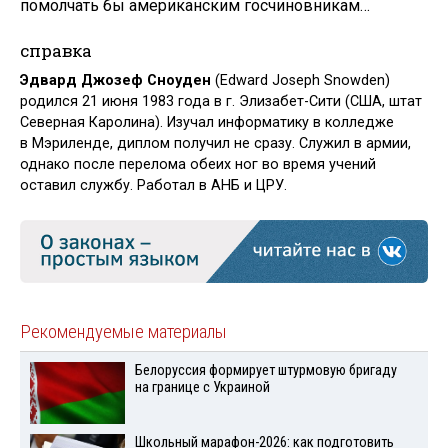
помолчать бы американским госчиновникам…
справка
Эдвард Джозеф Сноуден
(Edward Joseph Snowden)
родился 21 июня 1983 года в г. Элизабет-Сити (США, штат
Северная Каролина). Изучал информатику в колледже
в Мэриленде, диплом получил не сразу. Служил в армии,
однако после перелома обеих ног во время учений
оставил службу. Работал в АНБ и ЦРУ.
Рекомендуемые материалы
Белоруссия формирует штурмовую бригаду
на границе с Украиной
Школьный марафон-2026: как подготовить