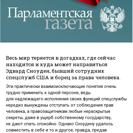
Весь мир теряется в догадках, где сейчас
находится и куда может направиться
Эдвард Сноуден, бывший сотрудник
спецслужб США и борец за права человека.
Эти практически взаимоисключающие понятия очень
трудно применить к одной персоне, ведь
для надлежащего исполнения своих функций спецслужбы
нередко вынуждены отступать от соблюдения прав
человека, а правозащитникам любые нераскрытые
секреты, даже в ущерб собственному государству,
не дают спать спокойно. Однако Сноудену удалось
совместить в себе и то и другое, правда, предав