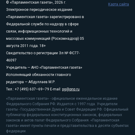
© «Парламентская газета», 2026 г.
Карта сайта
Электронное периодическое издание
«Парламентская газета» зарегистрировано в
Федеральной службе по надзору в сфере
связи, информационных технологий и
массовых коммуникаций (Роскомнадзор) 05
августа 2011 года. 18+
Свидетельство о регистрации Эл № ФС77-
46097
Учредитель — АНО «Парламентская газета»
Исполняющий обязанности главного
редактора — Абдуллаев М.Р.
Тел.: +7 (495) 637–69–79 E-mail:
pg@pnp.ru
«Парламентская газета» - официальное еженедельное издание
Федерального Собрания РФ. Издается с 1997 года. Учредители
газеты - Государственная Дума и Совет Федерации РФ. Официальный
публикатор федеральных конституционных законов, федеральных
законов и актов палат Федерального Собрания. «Парламентская
газета» имеет пункты печати и представительства в десяти субъектах
федерации.