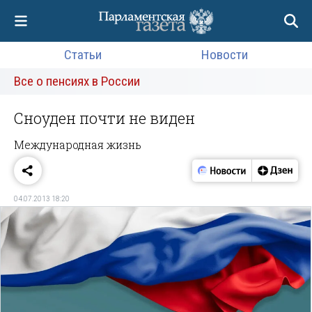
Статьи
Новости
Все о пенсиях в России
Сноуден почти не виден
Международная жизнь
04.07.2013 18:20