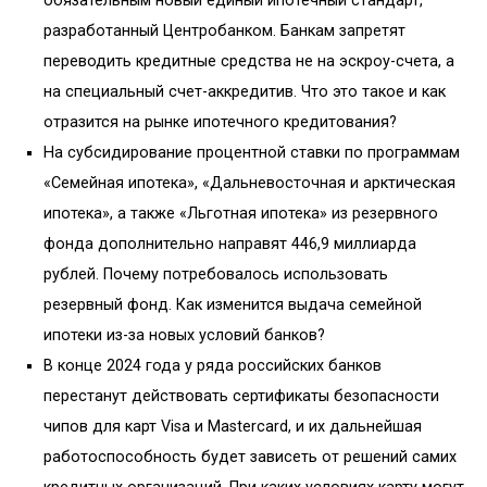
обязательным новый единый ипотечный стандарт,
разработанный Центробанком. Банкам запретят
переводить кредитные средства не на эскроу-счета, а
на специальный счет-аккредитив. Что это такое и как
отразится на рынке ипотечного кредитования?
На субсидирование процентной ставки по программам
«Семейная ипотека», «Дальневосточная и арктическая
ипотека», а также «Льготная ипотека» из резервного
фонда дополнительно направят 446,9 миллиарда
рублей. Почему потребовалось использовать
резервный фонд. Как изменится выдача семейной
ипотеки из-за новых условий банков?
В конце 2024 года у ряда российских банков
перестанут действовать сертификаты безопасности
чипов для карт Visa и Mastercard, и их дальнейшая
работоспособность будет зависеть от решений самих