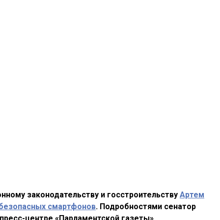
онному законодательству и госстроительству
Артем
безопасных смартфонов
. Подробностями сенатор
пресс-центре «Парламентской газеты».