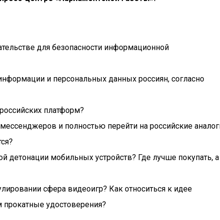
ательстве для безопасности информационной
 информации и персональных данных россиян, согласно
 российских платформ?
 мессенджеров и полностью перейти на российские аналог
тся?
ой детонации мобильных устройств? Где лучше покупать, а
улировании сфера видеоигр? Как относиться к идее
м прокатные удостоверения?