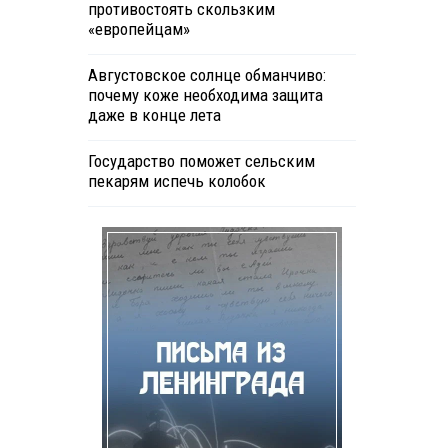
противостоять скользким
«европейцам»
Августовское солнце обманчиво:
почему коже необходима защита
даже в конце лета
Государство поможет сельским
пекарям испечь колобок