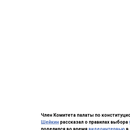
Член Комитета палаты по конституци
Шейкин
рассказал о правилах выбора
поделился во время
видеоинтервью
в 