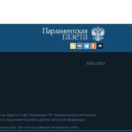
Карта сайта
енная Дума и Совет Федерации РФ. Официальный публикатор
 и представительства в десяти субъектах федерации.
 сенаторов. При использовании материалов сайта