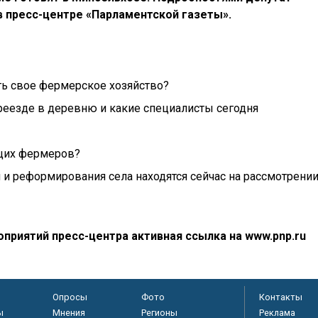
 пресс-центре «Парламентской газеты».
ть свое фермерское хозяйство?
реезде в деревню и какие специалисты сегодня
щих фермеров?
и реформирования села находятся сейчас на рассмотрени
приятий пресс-центра активная ссылка на www.pnp.ru
Опросы
Фото
Контакты
ы
Мнения
Регионы
Реклама