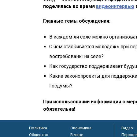
поделилась во время
видеоинтервью
в
Главные темы обсуждения:
В каждом ли селе можно организова
С чем сталкивается молодежь при пе
востребованы на селе?
Как государство поддерживает буду
Какие законопроекты для поддержки 
Госдумы?
При использовании информации с меро
обязательна!
Политика
Экономика
Видео
Общество
В мире
Персон