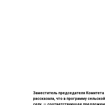
Заместитель председателя Комитета
рассказала, что в программу сельско
селу, — соответствующее предложени