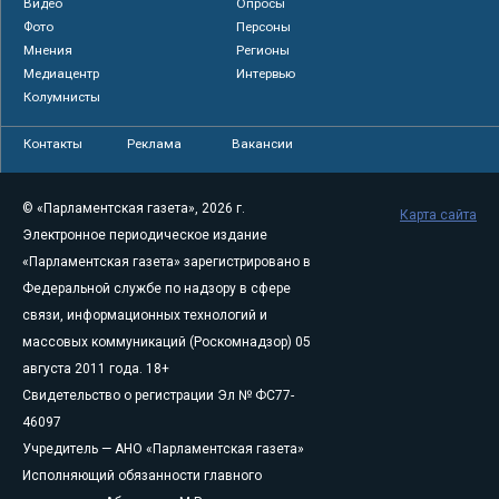
Видео
Опросы
Фото
Персоны
Мнения
Регионы
Медиацентр
Интервью
Колумнисты
Контакты
Реклама
Вакансии
© «Парламентская газета», 2026 г.
Карта сайта
Электронное периодическое издание
«Парламентская газета» зарегистрировано в
Федеральной службе по надзору в сфере
связи, информационных технологий и
массовых коммуникаций (Роскомнадзор) 05
августа 2011 года. 18+
Свидетельство о регистрации Эл № ФС77-
46097
Учредитель — АНО «Парламентская газета»
Исполняющий обязанности главного