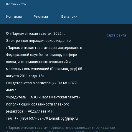
Колумнисты
Контакты
Реклама
Вакансии
© «Парламентская газета», 2026 г.
Карта сайта
Электронное периодическое издание
«Парламентская газета» зарегистрировано в
Федеральной службе по надзору в сфере
связи, информационных технологий и
массовых коммуникаций (Роскомнадзор) 05
августа 2011 года. 18+
Свидетельство о регистрации Эл № ФС77-
46097
Учредитель — АНО «Парламентская газета»
Исполняющий обязанности главного
редактора — Абдуллаев М.Р.
Тел.: +7 (495) 637–69–79 E-mail:
pg@pnp.ru
«Парламентская газета» - официальное еженедельное издание