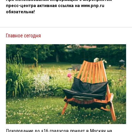
пресс-центра активная ссылка на www.pnp.ru
обязательна!
Главное сегодня
Похолодание до +16 градусов придет в Москву на