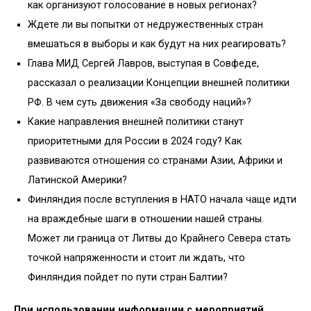
как организуют голосование в новых регионах?
Ждете ли вы попытки от недружественных стран
вмешаться в выборы и как будут на них реагировать?
Глава МИД Сергей Лавров, выступая в Совфеде,
рассказал о реализации Концепции внешней политики
РФ. В чем суть движения «За свободу наций»?
Какие направления внешней политики станут
приоритетными для России в 2024 году? Как
развиваются отношения со странами Азии, Африки и
Латинской Америки?
Финляндия после вступления в НАТО начала чаще идти
на враждебные шаги в отношении нашей страны.
Может ли граница от Литвы до Крайнего Севера стать
точкой напряженности и стоит ли ждать, что
Финляндия пойдет по пути стран Балтии?
При использовании информации с мероприятий