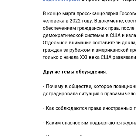
В конце марта пресс-канцелярия Госсо
человека в 2022 году. В документе, сос
обеспечением гражданских прав, после 
демократической системы в США и изла
Отдельное внимание составители докл
граждан за рубежом и американской пра
только с начала XXI века США развязал
Другие темы обсуждения:
- Почему в обществе, которое позицион
деградировала ситуация с правами чел
- Как соблюдаются права иностранных г
- Каким опасностям подвергаются журн