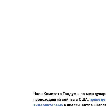
Член Комитета Госдумы по междуна
происходящий сейчас в США,
приведе
видеоинтервью
в пресс-центре «Парл