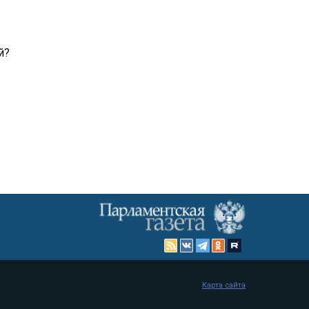
й?
Карта сайта