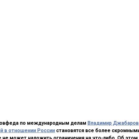
Совфеда по международным делам
Владимир Джабаров
й в отношении России
становятся все более скромным
 не может наложить ограничения на что-либо. Об этом