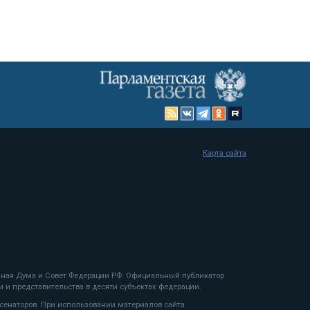
Карта сайта
енная Дума и Совет Федерации РФ. Официальный публикатор
 и представительства в десяти субъектах федерации.
 сенаторов. При использовании материалов сайта