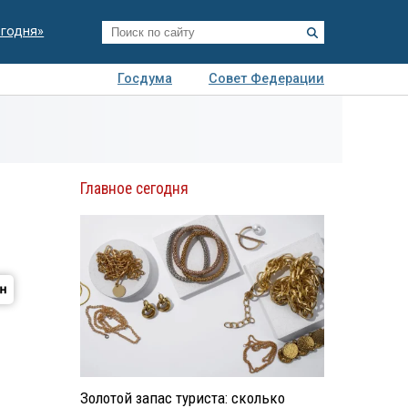
егодня»
Госдума
Совет Федерации
я
Авто
Недвижимость
Технологии
иза
Главное сегодня
Золотой запас туриста: сколько