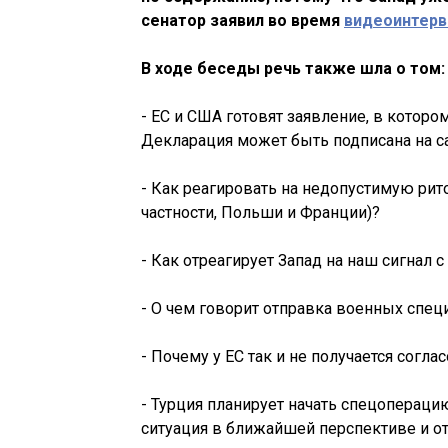
сенатор заявил во время
видеоинтер
В ходе беседы речь также шла о том:
- ЕС и США готовят заявление, в котор
Декларация может быть подписана на с
- Как реагировать на недопустимую рито
частности, Польши и Франции)?
- Как отреагирует Запад на наш сигнал 
- О чем говорит отправка военных спец
- Почему у ЕС так и не получается согл
- Турция планирует начать спецопераци
ситуация в ближайшей перспективе и о