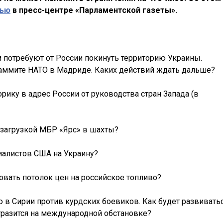
вью
в пресс-центре «Парламентской газеты».
ом потребуют от России покинуть территорию Украины.
аммите НАТО в Мадриде. Каких действий ждать дальше?
рику в адрес России от руководства стран Запада (в
с загрузкой МБР «Ярс» в шахты?
иалистов США на Украину?
асовать потолок цен на российское топливо?
ю в Сирии против курдских боевиков. Как будет развивать
тразится на международной обстановке?