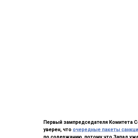
Первый зампредседателя Комитета 
уверен, что
очередные пакеты санкци
по содержанию, потому что Запад уже