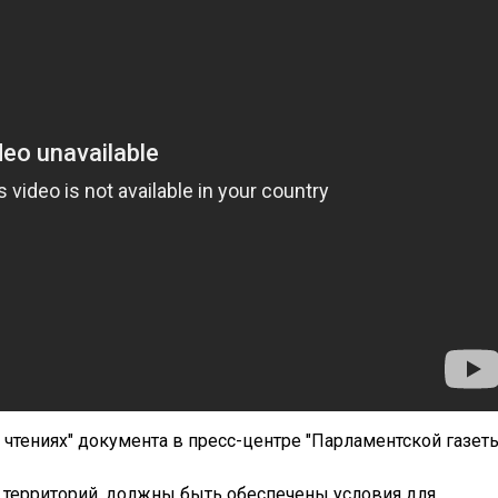
 чтениях" документа в пресс-центре "Парламентской газеты
 территорий, должны быть обеспечены условия для