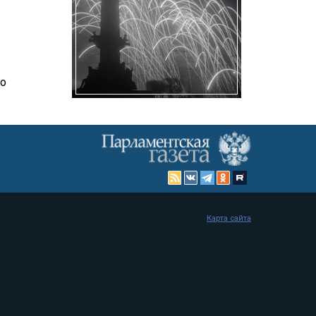
во
Карта сайта