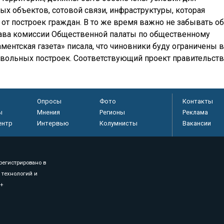
х объектов, сотовой связи, инфраструктуры, которая
 от построек граждан. В то же время важно не забывать об
глава комиссии Общественной палаты по общественному
ентская газета» писала, что чиновники буду ограничены в
вольных построек. Соответствующий проект правительст
Опросы
Фото
Контакты
ы
Мнения
Регионы
Реклама
ентр
Интервью
Колумнисты
Вакансии
регистрировано в
 технологий и
8+
.