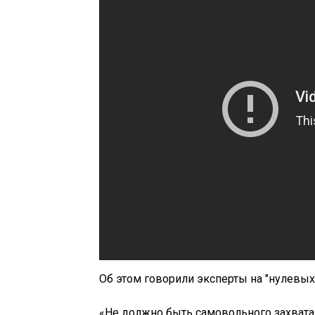
Об этом говорили эксперты на "нулевых
«Не должно быть самовольного захвата