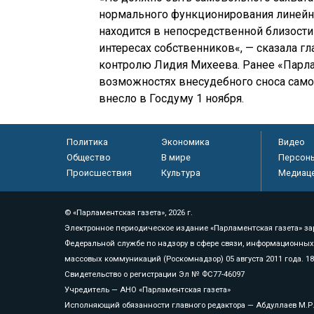
нормального функционирования линейны
находится в непосредственной близости
интересах собственников«, — сказала 
контролю Лидия Михеева. Ранее «Парлам
возможностях внесудебного сноса само
внесло в Госдуму 1 ноября.
Политика
Экономика
Видео
Общество
В мире
Персон
Происшествия
Культура
Медиац
© «Парламентская газета», 2026 г.
Электронное периодическое издание «Парламентская газета» за
Федеральной службе по надзору в сфере связи, информационных
массовых коммуникаций (Роскомнадзор) 05 августа 2011 года. 1
Свидетельство о регистрации Эл № ФС77-46097
Учредитель — АНО «Парламентская газета»
Исполняющий обязанности главного редактора — Абдуллаев М.Р