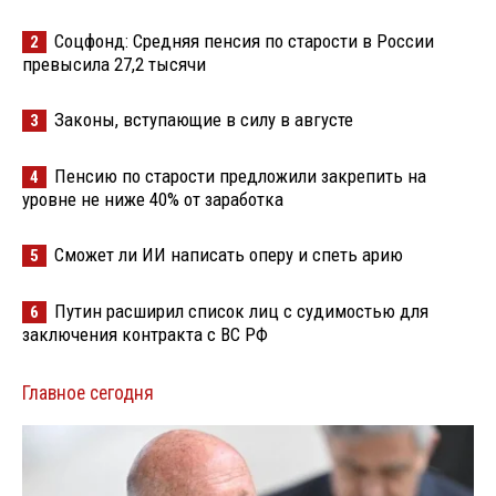
Соцфонд: Средняя пенсия по старости в России
2
превысила 27,2 тысячи
Законы, вступающие в силу в августе
3
Пенсию по старости предложили закрепить на
4
уровне не ниже 40% от заработка
Сможет ли ИИ написать оперу и спеть арию
5
Путин расширил список лиц с судимостью для
6
заключения контракта с ВС РФ
Главное сегодня