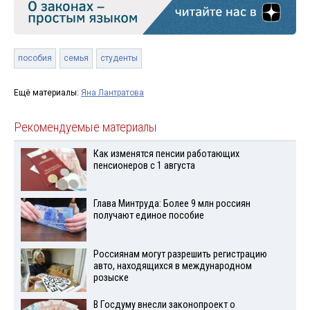
пособия
семья
студенты
Ещё материалы:
Яна Лантратова
Рекомендуемые материалы
Как изменятся пенсии работающих
пенсионеров с 1 августа
Глава Минтруда: Более 9 млн россиян
получают единое пособие
Россиянам могут разрешить регистрацию
авто, находящихся в международном
розыске
В Госдуму внесли законопроект о