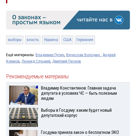
выборы
власть
Украина
США
Германия
Ещё материалы:
Владимир Путин
,
Вячеслав Володин
,
Андрей
Климов
,
Леонид Слуцкий
,
Дмитрий Песков
Рекомендуемые материалы
Владимир Константинов: Главная задача
депутата в условиях ЧС — быть полезным
людям
Выборы в Госдуму: каким будет новый
депутатский корпус
Госдума приняла закон о бесплатном ЭКО