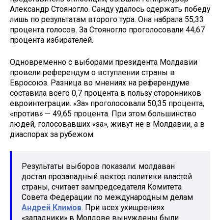
Александр Стояногло. Санду удалось одержать победу
лишь по результатам второго тура. Она набрала 55,33
процента голосов. За Стояногло проголосовали 44,67
процента избирателей.
Одновременно с выборами президента Молдавии
провели референдум о вступлении страны в
Евросоюз. Разница во мнениях на референдуме
составила всего 0,7 процента в пользу сторонников
евроинтеграции. «За» проголосовали 50,35 процента,
«против» — 49,65 процента. При этом большинство
людей, голосовавших «за», живут не в Молдавии, а в
диаспорах за рубежом.
Результаты выборов показали: молдаван
достал прозападный вектор политики властей
страны, считает зампредседателя Комитета
Совета Федерации по международным делам
Андрей Климов
. При всех ухищрениях
«западники» в Молдове вынуждены были