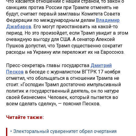
Что касается отношений с нашей страной, то закон о
санкциях против России при Трампе отменять не
будут, считает первый замглавы Комитета Совета
Федерации по международным делам
Владимир
Джабаров
. Его могут приостановить на какой-то
период. Но это произойдет, если Трамп увидит в этом
очевидную выгоду для США. А сенатор Алексей
Пушков допустил, что Трамп существенно сократит
расходы на Украину или переложит их на Евросоюз.
Пресс-секретарь главы государства
Дмитрий
Песков
в беседе с журналистом ВГТРК 17 ноября
отметил, что обольщаться в отношении Трампа не
стоит. «Господин Трамп достаточно импульсивный
политик и государственный деятель, он по натуре
своей бизнесмен. Человек, который пытается во
всем сделать сделку», — пояснил Песков.
Читайте также:
• Электоральный суверенитет обрел очертания