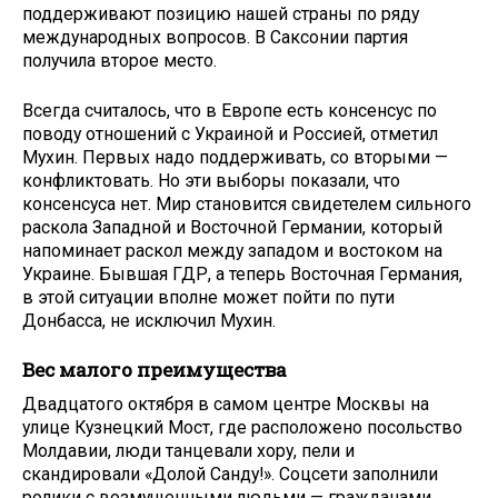
поддерживают позицию нашей страны по ряду
международных вопросов. В Саксонии партия
получила второе место.
Всегда считалось, что в Европе есть консенсус по
поводу отношений с Украиной и Россией, отметил
Мухин. Первых надо поддерживать, со вторыми —
конфликтовать. Но эти выборы показали, что
консенсуса нет. Мир становится свидетелем сильного
раскола Западной и Восточной Германии, который
напоминает раскол между западом и востоком на
Украине. Бывшая ГДР, а теперь Восточная Германия,
в этой ситуации вполне может пойти по пути
Донбасса, не исключил Мухин.
Вес малого преимущества
Двадцатого октября в самом центре Москвы на
улице Кузнецкий Мост, где расположено посольство
Молдавии, люди танцевали хору, пели и
скандировали «Долой Санду!». Соцсети заполнили
ролики с возмущенными людьми — гражданами