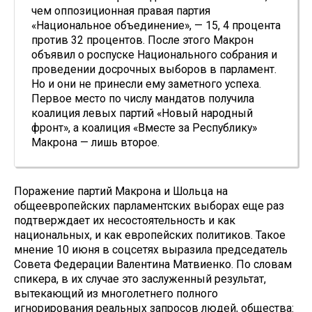
чем оппозиционная правая партия
«Национальное объединение», — 15, 4 процента
против 32 процентов. После этого Макрон
объявил о роспуске Национального собрания и
проведении досрочных выборов в парламент.
Но и они не принесли ему заметного успеха.
Первое место по числу мандатов получила
коалиция левых партий «Новый народный
фронт», а коалиция «Вместе за Республику»
Макрона — лишь второе.
Поражение партий Макрона и Шольца на
общеевропейских парламентских выборах еще раз
подтверждает их несостоятельность и как
национальных, и как европейских политиков. Такое
мнение 10 июня в соцсетях выразила председатель
Совета Федерации Валентина Матвиенко. По словам
спикера, в их случае это заслуженный результат,
вытекающий из многолетнего полного
игнорирования реальных запросов людей, общества: