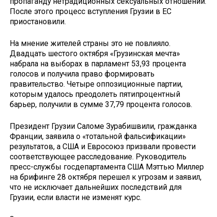
пропаганду нетрадиционных сексуальных отношений.
После этого процесс вступления Грузии в ЕС
приостановили.
На мнение жителей страны это не повлияло.
Двадцать шестого октября «Грузинская мечта»
набрала на выборах в парламент 53,93 процента
голосов и получила право формировать
правительство. Четыре оппозиционные партии,
которым удалось преодолеть пятипроцентный
барьер, получили в сумме 37,79 процента голосов.
Президент Грузии Саломе Зурабишвили, гражданка
Франции, заявила о «тотальной фальсификации»
результатов, а США и Евросоюз призвали провести
соответствующее расследование. Руководитель
пресс-службы госдепартамента США Мэттью Миллер
на брифинге 28 октября перешел к угрозам и заявил,
что не исключает дальнейших последствий для
Грузии, если власти не изменят курс.