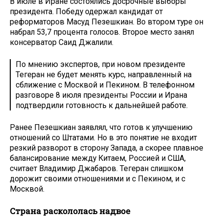
В июле в Иране состоялись досрочные выборы
президента. Победу одержал кандидат от
реформаторов Масуд Пезешкиан. Во втором туре он
набрал 53,7 процента голосов. Второе место занял
консерватор Саид Джалили.
По мнению экспертов, при новом президенте
Тегеран не будет менять курс, направленный на
сближение с Москвой и Пекином. В телефонном
разговоре 8 июля президенты России и Ирана
подтвердили готовность к дальнейшей работе.
Ранее Пезешкиан заявлял, что готов к улучшению
отношений со Штатами. Но в это понятие не входит
резкий разворот в сторону Запада, а скорее плавное
балансирование между Китаем, Россией и США,
считает Владимир Джабаров. Тегеран слишком
дорожит своими отношениями и с Пекином, и с
Москвой.
Страна раскололась надвое