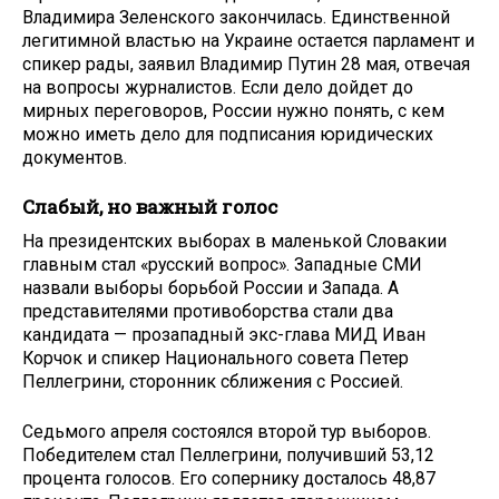
Владимира Зеленского закончилась. Единственной
легитимной властью на Украине остается парламент и
спикер рады, заявил Владимир Путин 28 мая, отвечая
на вопросы журналистов. Если дело дойдет до
мирных переговоров, России нужно понять, с кем
можно иметь дело для подписания юридических
документов.
Слабый, но важный голос
На президентских выборах в маленькой Словакии
главным стал «русский вопрос». Западные СМИ
назвали выборы борьбой России и Запада. А
представителями противоборства стали два
кандидата — прозападный экс-глава МИД Иван
Корчок и спикер Национального совета Петер
Пеллегрини, сторонник сближения с Россией.
Седьмого апреля состоялся второй тур выборов.
Победителем стал Пеллегрини, получивший 53,12
процента голосов. Его сопернику досталось 48,87