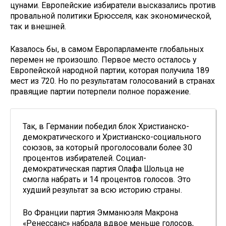
цунами. Европейские избиратели высказались против
провальной политики Брюсселя, как экономической,
так и внешней.
Казалось бы, в самом Европарламенте глобальных
перемен не произошло. Первое место осталось у
Европейской народной партии, которая получила 189
мест из 720. Но по результатам голосований в странах
правящие партии потерпели полное поражение.
Так, в Германии победил блок Христианско-
демократического и Христианско-социального
союзов, за который проголосовали более 30
процентов избирателей. Социал-
демократическая партия Олафа Шольца не
смогла набрать и 14 процентов голосов. Это
худший результат за всю историю страны.
Во Франции партия Эмманюэля Макрона
«Ренессанс» набрала вдвое меньше голосов,