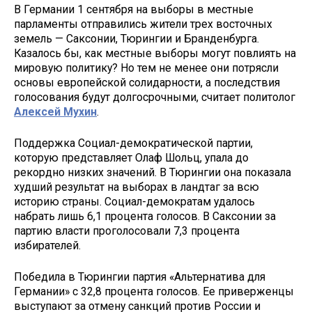
В Германии 1 сентября на выборы в местные
парламенты отправились жители трех восточных
земель — Саксонии, Тюрингии и Бранденбурга.
Казалось бы, как местные выборы могут повлиять на
мировую политику? Но тем не менее они потрясли
основы европейской солидарности, а последствия
голосования будут долгосрочными, считает политолог
Алексей Мухин
.
Поддержка Социал-демократической партии,
которую представляет Олаф Шольц, упала до
рекордно низких значений. В Тюрингии она показала
худший результат на выборах в ландтаг за всю
историю страны. Социал-демократам удалось
набрать лишь 6,1 процента голосов. В Саксонии за
партию власти проголосовали 7,3 процента
избирателей.
Победила в Тюрингии партия «Альтернатива для
Германии» с 32,8 процента голосов. Ее приверженцы
выступают за отмену санкций против России и