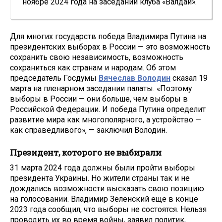
ноябре 2024 года на заседании клуба «Валдай».
Для многих государств победа Владимира Путина на
президентских выборах в России — это возможность
сохранить свою независимость, возможность
сохраниться как странам и народам. Об этом
председатель Госдумы
Вячеслав Володин
сказал 19
марта на пленарном заседании палаты. «Поэтому
выборы в России — они больше, чем выборы в
Российской Федерации. И победа Путина определит
развитие мира как многополярного, а устройство —
как справедливого», — заключил Володин.
Президент, которого не выбирали
31 марта 2024 года должны были пройти выборы
президента Украины. Но жители страны так и не
дождались возможности высказать свою позицию
на голосовании. Владимир Зеленский еще в конце
2023 года сообщил, что выборы не состоятся. Нельзя
проводить их во время войны, заявил политик,