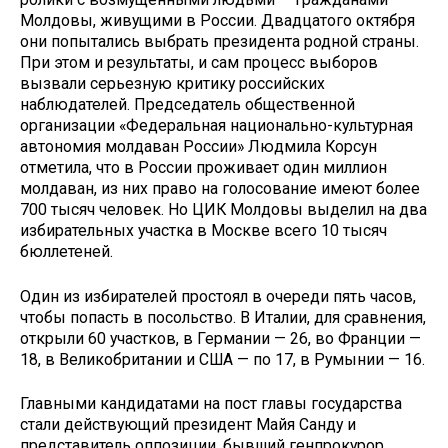
Молдовы, живущими в России. Двадцатого октября
они попытались выбрать президента родной страны.
При этом и результаты, и сам процесс выборов
вызвали серьезную критику российских
наблюдателей. Председатель общественной
организации «Федеральная национально-культурная
автономия молдаван России» Людмила Корсун
отметила, что в России проживает один миллион
молдаван, из них право на голосование имеют более
700 тысяч человек. Но ЦИК Молдовы выделил на два
избирательных участка в Москве всего 10 тысяч
бюллетеней.
Один из избирателей простоял в очереди пять часов,
чтобы попасть в посольство. В Италии, для сравнения,
открыли 60 участков, в Германии — 26, во Франции —
18, в Великобритании и США — по 17, в Румынии — 16.
Главными кандидатами на пост главы государства
стали действующий президент Майя Санду и
представитель оппозиции, бывший генпрокурор