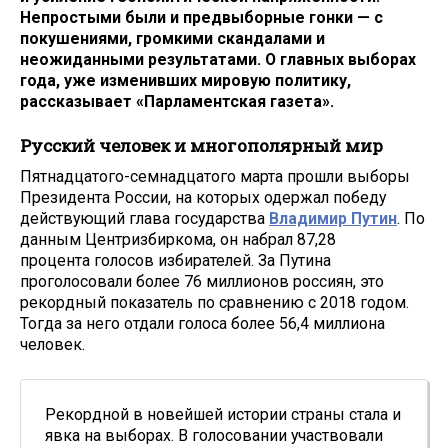
Непростыми были и предвыборные гонки — с
покушениями, громкими скандалами и
неожиданными результатами. О главных выборах
года, уже изменивших мировую политику,
рассказывает «Парламентская газета».
Русский человек и многополярный мир
Пятнадцатого-семнадцатого марта прошли выборы
Президента России, на которых одержал победу
действующий глава государства
Владимир Путин
. По
данным Центризбиркома, он набрал 87,28
процента голосов избирателей. За Путина
проголосовали более 76 миллионов россиян, это
рекордный показатель по сравнению с 2018 годом.
Тогда за него отдали голоса более 56,4 миллиона
человек.
Рекордной в новейшей истории страны стала и
явка на выборах. В голосовании участвовали