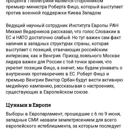
процента. Пеллегрини является сторонником
премьер-министра Роберта Фицо, который выступает
против военной поддержки Киева Западом.
Ведущий научный сотрудник Института Европы РАН
Михаил Ведерников рассказал, что голос Словакии в
ЕС и НАТО достаточно слабый. Но тут важен сам факт
наличия в западных структурах страны, которая
выступает с позиций, отвечающих российским
интересам, как и Венгрия. Приход лояльного Москве
лидера важен для России с той точки зрения, что
укрепит позиции Фицо, а значит, мы будем узнавать о
внутренних противоречиях в ЕС. Роберт Фицо и
премьер Венгрии Виктор Орбан будут вести активную
медийную кампанию, рассказывая о настроениях,
существующих в Европейском союзе.
Цунами в Европе
Выборы в Европарламент, прошедшие с 6 по 9 июня,
западные СМИ назвали землетрясением для всего
европейского истеблишмента, за которым последует