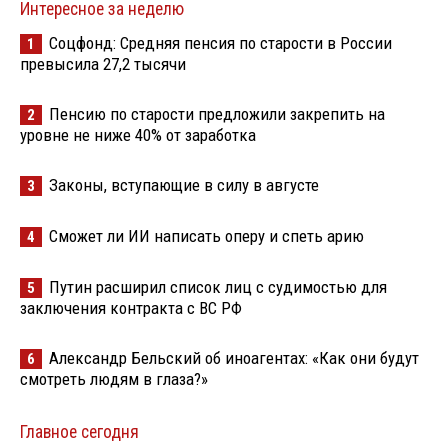
Интересное за неделю
Соцфонд: Средняя пенсия по старости в России
1
превысила 27,2 тысячи
Пенсию по старости предложили закрепить на
2
уровне не ниже 40% от заработка
Законы, вступающие в силу в августе
3
Сможет ли ИИ написать оперу и спеть арию
4
Путин расширил список лиц с судимостью для
5
заключения контракта с ВС РФ
Александр Бельский об иноагентах: «Как они будут
6
смотреть людям в глаза?»
Главное сегодня