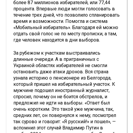
более 87 миллионов избирателей, или 77,44
процента. Впервые люди могли голосовать в
течение трех дней, что позволило спланировать
время и возможности. Помогла и система
«Мобильный избиратель». Благодаря ей можно
отдать свой голос не по месту прописки, а там,
где человек находится в дни выборов.
За рубежом к участкам выстраивались
длинные очереди. А в приграничных с
Украиной областях избирателей не смогли
остановить даже атаки дронов. Вся страна
узнала историю о пенсионере из Белгорода,
который пришел на избирательный участок. К
мужчине подошел иностранный журналист,
спросил, почему он не боится обстрелов, и
предложил не идти на выборы. «Ответ был
очень коротким. Это такой уже мужчина, так,
средних лет, он повернулся к нему, посмотрел
так сурово и говорит: «Я русский!» и пошел», —
вспомнил этот случай Владимир Путин в