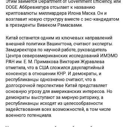
Этим займется Department of Government Efficiency, или
DOGE. Аббревиатура отсылает к названию
криптовалюты миллиардера Илона Маска. Он и
возглавит новую структуру вместе с экс-кандидатом
в президенты Вивеком Рамасвами.
Китай останется одним из ключевых направлений
внешней политики Вашингтона, считают эксперты.
Замдиректора по научной работе, руководитель
Центра североамериканских исследований ИМЭМО
РАН им. Е. М. Примакова Виктория Журавлева
отметила, что в США сложился двухпартийный
консенсус в отношении КНР. И демократы, и
республиканцы однозначно считают, что в
долгосрочной перспективе Китай представляет
основную угрозу для американских интересов. Но
демократы выступают за мирную риторику, а
республиканцы исходят из целесообразности
задействования всех возможностей, в том числе
военного потенциала.