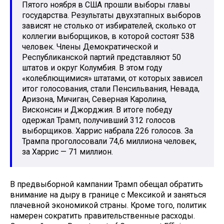
Пятого ноября в США прошли выборы главы
государства. Результаты двухэтапных выборов
зависят не столько от избирателей, сколько от
коллегии выборщиков, в которой состоят 538
человек. Члены Демократической и
Республиканской партий представляют 50
штатов и округ Колумбия. В этом году
«колеблющимися» штатами, от которых зависел
итог голосования, стали Пенсильвания, Невада,
Аризона, Мичиган, Северная Каролина,
Висконсин и Джорджия. В итоге победу
одержал Трамп, получивший 312 голосов
выборщиков. Харрис набрала 226 голосов. За
Трампа проголосовали 74,6 миллиона человек,
за Харрис — 71 миллион.
В предвыборной кампании Трамп обещал обратить
внимание на дыру в границе с Мексикой и заняться
плачевной экономикой страны. Кроме того, политик
намерен сократить правительственные расходы.