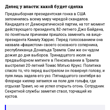
Делец у власти: какой будет сделка
Предвыборная президентская гонка в США
запомнилась всему миру чередой скандалов.
Кандидата от Демократической партии, на тот момент
действующего президента, 82-летнего Джо Байдена,
по понятным причинам пришлось заменить на вице-
президента Камалу Харрис. Перед голосованием она
назвала «фашистом» своего основного соперника,
республиканца Дональда Трампа. Сам же он чудом
дожил до дня выборов. Тринадцатого июля на
предвыборном митинге в Пенсильвании в Трампа
выстрелил 20-летний Томас Мэтью Крукс. Политика
спасло то, что перед выстрелом он повернул голову, и
пуля лишь задела его ухо. Пятнадцатого сентября во
Флориде киллер затаился на поле для гольфа, где
отдыхал Трамп, но не успел открыть огонь. Сотрудник
Секретной службы заметил ствол, торчащий из
кустов.