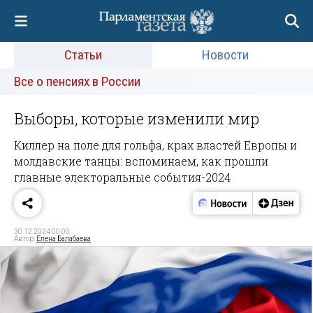
Статьи
Новости
Все о пенсиях в России
Выборы, которые изменили мир
Киллер на поле для гольфа, крах властей Европы и
молдавские танцы: вспоминаем, как прошли
главные электоральные события-2024
30.12.2024 00:00
Автор:
Елена Балабаева