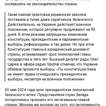
сославшись на законодательство страны.
Такая смелая трактовка украинских законов
поставила в тупик даже соратников Зеленского.
Действительно, на Украине действует военное
положение, которое регулярно продлевают на 90
дней. В этом режиме запрещены изменение
конституции, президентские и парламентские
выборы, референдумы и так далее. Но при этом
Конституция, главный юридический документ
страны, устанавливает срок полномочий главы
государства в пять лет. Бывший депутат рады Олег
Царев в эфире радио Sputnik отмечал, что Украина
обязана провести выборы: «По конституции Киев
не имеет права откладывать президентские
выборы, несмотря на военное положение».
20 мая 2024 года срок президентских полномочий
Зеленского истек. Представители стран Запада
поторопились признать его легитимным главой
страны. Москва же исходит из того, что легитимность