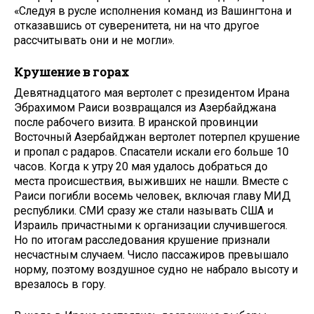
«Следуя в русле исполнения команд из Вашингтона и
отказавшись от суверенитета, ни на что другое
рассчитывать они и не могли».
Крушение в горах
Девятнадцатого мая вертолет с президентом Ирана
Эбрахимом Раиси возвращался из Азербайджана
после рабочего визита. В иранской провинции
Восточный Азербайджан вертолет потерпел крушение
и пропал с радаров. Спасатели искали его больше 10
часов. Когда к утру 20 мая удалось добраться до
места происшествия, выживших не нашли. Вместе с
Раиси погибли восемь человек, включая главу МИД
республики. СМИ сразу же стали называть США и
Израиль причастными к организации случившегося.
Но по итогам расследования крушение признали
несчастным случаем. Число пассажиров превышало
норму, поэтому воздушное судно не набрало высоту и
врезалось в гору.