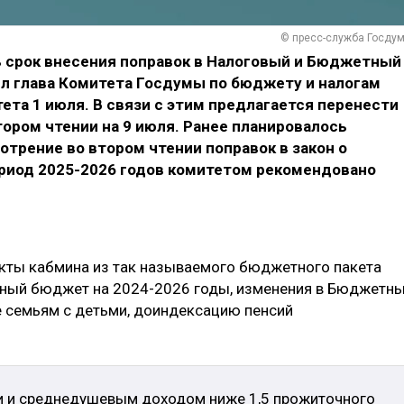
© пресс-служба Госду
 срок внесения поправок в Налоговый и Бюджетный
ил глава Комитета Госдумы по бюджету и налогам
ета 1 июля. В связи с этим предлагается перенести
ором чтении на 9 июля. Ранее планировалось
отрение во втором чтении поправок в закон о
ериод 2025-2026 годов комитетом рекомендовано
екты кабмина из так называемого бюджетного пакета
ьный бюджет на 2024-2026 годы, изменения в Бюджетн
е семьям с детьми, доиндексацию пенсий
ми и среднедушевым доходом ниже 1,5 прожиточного