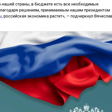
в нашей страны, в бюджете есть все необходимые
. Благодаря решениям, принимаемым нашим президентом
м
, российская экономика растет», — подчеркнул Вячесла