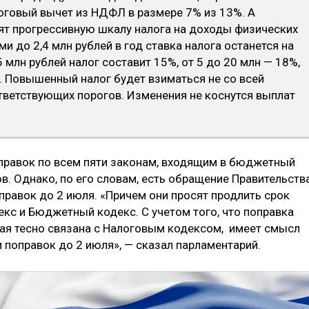
оговый вычет из НДФЛ в размере 7% из 13%. А
ят прогрессивную шкалу налога на доходы физических
и до 2,4 млн рублей в год ставка налога останется на
5 млн рублей налог составит 15%, от 5 до 20 млн — 18%,
. Повышенный налог будет взиматься не со всей
тветствующих порогов. Изменения не коснутся выплат
оправок по всем пяти законам, входящим в бюджетный
ов. Однако, по его словам, есть обращение Правительств
правок до 2 июля. «Причем они просят продлить срок
кс и Бюджетный кодекс. С учетом того, что поправка
рая тесно связана с Налоговым кодексом, имеет смысл
 поправок до 2 июля», — сказал парламентарий.