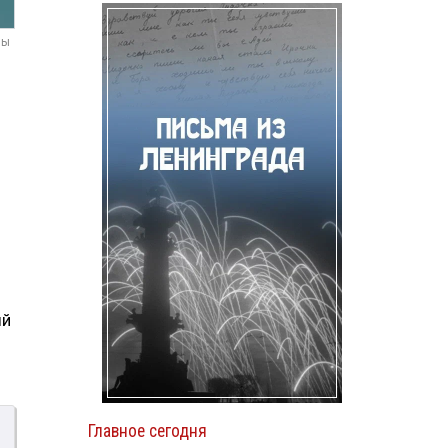
мы
ый
Главное сегодня