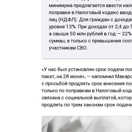
минимума предлагается ввести нал
поправки в Налоговый кодекс ввод
лиц (НДФЛ). Для граждан с доходам
уровне 13%. При доходах от 2,4 до 
а свыше 50 млн рублей в год — 22%
суммы, а только с превышения соо
участникам СВО.
«У нас был установлен срок подачи п
пакет, на 28 июня», — напомнил Макар
с просьбой продлить срок внесения по
только по поправкам в Налоговый коде
связана с социальной выплатой, кото
продлить по трем законам срок подачи