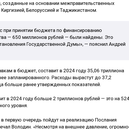
зы, созданные на основании межправительственных
 Киргизией, Белоруссией и Таджикистаном.
ос при принятии бюджета по финансированию
ства — 650 миллионов рублей — были найдены. Это
тановления Государственной Думы», — пояснил Андрей
вкам в бюджет, составит в 2024 году 35,06 триллиона
нее запланированного. Расходы вырастут до 37,2
рда больше ранее утвержденных показателей.
т в 2024 году больше 2 триллионов рублей — это на 524
ного уровня.
 первую очередь пойдут на реализацию Послания
мечал Володин. «Несмотря на внешнее давление, огромно