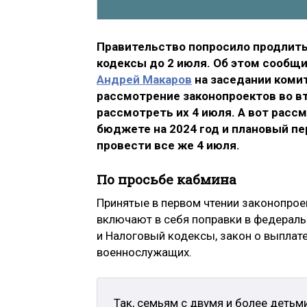
Правительство попросило продлить
кодексы до 2 июля. Об этом сообщ
Андрей Макаров
на заседании комит
рассмотрение законопроектов во вт
рассмотреть их 4 июля. А вот рассм
бюджете на 2024 год и плановый п
провести все же 4 июля.
По просьбе кабмина
Принятые в первом чтении законопро
включают в себя поправки в федерал
и Налоговый кодексы, закон о выплат
военнослужащих.
Так, семьям с двумя и более деть