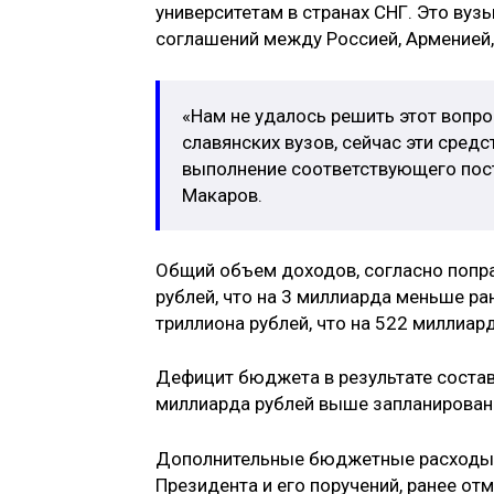
университетам в странах СНГ. Это ву
соглашений между Россией, Арменией,
«Нам не удалось решить этот вопр
славянских вузов, сейчас эти сред
выполнение соответствующего пос
Макаров.
Общий объем доходов, согласно попра
рублей, что на 3 миллиарда меньше ра
триллиона рублей, что на 522 миллиа
Дефицит бюджета в результате состави
миллиарда рублей выше запланирован
Дополнительные бюджетные расходы в
Президента и его поручений, ранее от