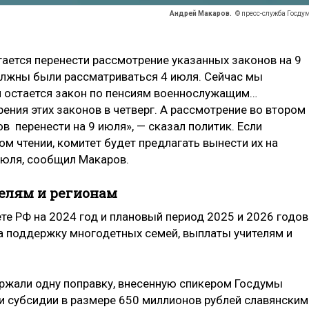
Андрей Макаров.
© пресс-служба Госду
гается перенести рассмотрение указанных законов на 9
олжны были рассматриваться 4 июля. Сейчас мы
и остается закон по пенсиям военнослужащим…
ения этих законов в четверг. А рассмотрение во втором
в перенести на 9 июля», — сказал политик. Если
м чтении, комитет будет предлагать вынести их на
июля, сообщил Макаров.
елям и регионам
те РФ на 2024 год и плановый период 2025 и 2026 годов
а поддержку многодетных семей, выплаты учителям и
ржали одну поправку, внесенную спикером Госдумы
ии субсидии в размере 650 миллионов рублей славянским