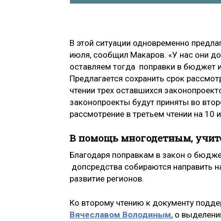
В этой ситуации одновременно предла
июля, сообщил Макаров. «У нас они д
оставляем тогда поправки в бюджет 
Предлагается сохранить срок рассмотр
чтении трех оставшихся законопроекто
законопроекты будут приняты во второ
рассмотрение в третьем чтении на 10 
В помощь многодетным, учит
Благодаря поправкам в закон о бюдже
допсредства собираются направить н
развитие регионов.
Ко второму чтению к документу подде
Вячеславом Володиным
, о выделен