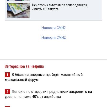
Некоторых льготников присоединят к
«Миру» с 1 августа
Новости СМИ2
Новости СМИ2
Интересное за неделю
В Абхазии впервые пройдёт масштабный
1
молодёжный форум
Пенсию по старости предложили закрепить на
2
уровне не ниже 40% от заработка