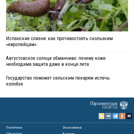
Испанские слизни: как противостоять скользким
«европейцам»
Августовское солнце обманчиво: почему коже
необходима защита даже в конце лета
Государство поможет сельским пекарям испечь
колобок
Политика
Экономика
Общество
В мире