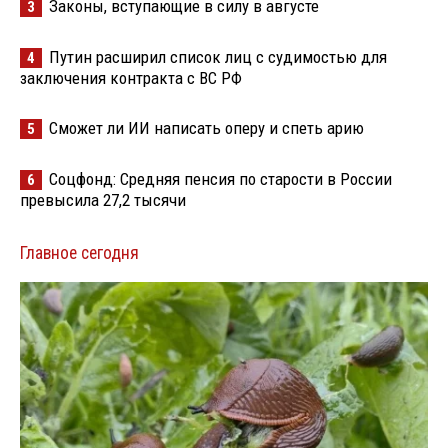
Законы, вступающие в силу в августе
3
Путин расширил список лиц с судимостью для
4
заключения контракта с ВС РФ
Сможет ли ИИ написать оперу и спеть арию
5
Соцфонд: Средняя пенсия по старости в России
6
превысила 27,2 тысячи
Главное сегодня