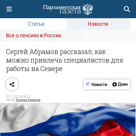
Статьи
Новости
Все о пенсиях в России
Сергей Абрамов рассказал, как
можно привлечь специалистов для
работы на Севере
03.12.2024 08:00
Автор:
Юлиана Кравцив