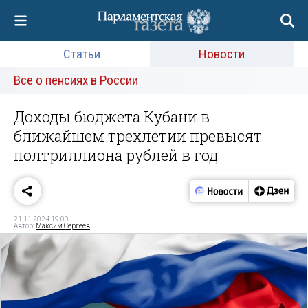
Статьи
Новости
Все о пенсиях в России
Доходы бюджета Кубани в
ближайшем трехлетии превысят
полтриллиона рублей в год
21.11.2024 19:00
Автор:
Максим Сергеев