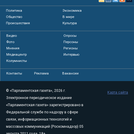
Политика
Экономика
Общество
В мире
Происшествия
Культура
Видео
Опросы
Фото
Персоны
Мнения
Регионы
Медиацентр
Интервью
Колумнисты
Контакты
Реклама
Вакансии
© «Парламентская газета», 2026 г.
Карта сайта
Электронное периодическое издание
«Парламентская газета» зарегистрировано в
Федеральной службе по надзору в сфере
связи, информационных технологий и
массовых коммуникаций (Роскомнадзор) 05
августа 2011 года. 18+