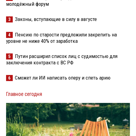
молодёжный форум
Законы, вступающие в силу в августе
3
Пенсию по старости предложили закрепить на
4
уровне не ниже 40% от заработка
Путин расширил список лиц с судимостью для
5
заключения контракта с ВС РФ
Сможет ли ИИ написать оперу и спеть арию
6
Главное сегодня