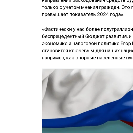
направлений расходования средств бу
только с учетом мнения граждан. Это 
превышает показатель 2024 года».
«Фактически у нас более полутриллион
беспрецедентный бюджет развития, и 
экономике и налоговой политике Егор 
становится ключевым для наших нацио
например, как опорные населенные пу