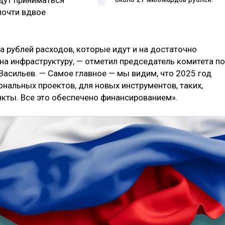
дут приниматься
почти вдвое
а рублей расходов, которые идут и на достаточно
на инфраструктуру, — отметил председатель комитета по
Васильев. — Самое главное — мы видим, что 2025 год
нальных проектов, для новых инструментов, таких,
нкты. Все это обеспечено финансированием».