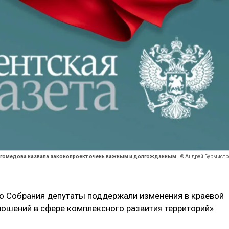
гомедова назвала законопроект очень важным и долгожданным.
© Андрей Бурмистр
о Собрания депутаты поддержали изменения в краевой
ношений в сфере комплексного развития территорий»