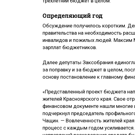
трехлетний бюджет в целом.
Определяющий год
Обсуждение получилось коротким. Деп
правительства на необходимость рас
инвалидов и пожилых людей. Максим 
зарплат бюджетников.
Далее депутаты Заксобрания единогл
за поправку и за бюджет в целом, посл
основу постановление к главному фин
«Представленный проект бюджета нап
жителей Красноярского края. Свое от
финансовом документе нашли многие 
подчеркнул председатель профильног
Чащин. — Вовлеченность жителей кра
процесс с каждым годом усиливается.