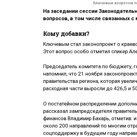
Ключевым вопросом по
На заседании сессии Законодатель
вопросов, в том числе связанных с
Кому добавки?
Ключевым стал законопроект о краев
Этот вопрос особо отметил спикер Ал
Председатель комитета по бюджету, г
напомнил, что 21 ноября законопроект
правительства региона, которая увели
расходная части выросли до 426,5 и 5
О постатейном распределении дополн
рассказал зампредседателя правитель
финансов Владимир Бахарь, отметив: 
около 200 направлений по многим отра
соцподдержку в будущем году направя