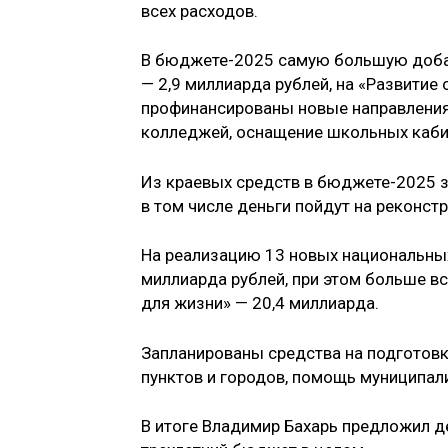
всех расходов.
В бюджете-­2025 самую большую доба
— 2,9 миллиарда рублей, на «Развитие
профинансированы новые направления
колледжей, оснащение школьных каби
Из краевых средств в бюджете­-2025 з
в том числе деньги пойдут на реконс
На реализацию 13 новых национальных
миллиарда рублей, при этом больше в
для жизни» — 20,4 миллиарда.
Запланированы средства на подготовк
пунктов и городов, помощь муниципал
В итоге Владимир Бахарь предложил д