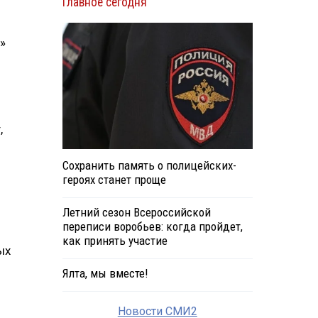
Главное сегодня
»
,
Сохранить память о полицейских-
героях станет проще
Летний сезон Всероссийской
переписи воробьев: когда пройдет,
как принять участие
ых
Ялта, мы вместе!
Новости СМИ2