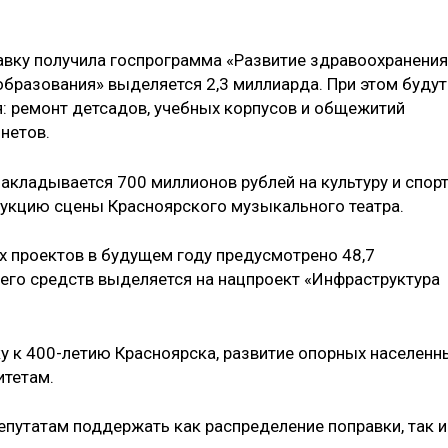
вку получила госпрограмма «Развитие здравоохранения
 образования» выделяется 2,3 миллиарда. При этом будут
: ремонт детсадов, учебных корпусов и общежитий
нетов.
акладывается 700 миллионов рублей на культуру и спорт
трукцию сцены Красноярского музыкального театра.
 проектов в будущем году предусмотрено 48,7
сего средств выделяется на нацпроект «Инфраструктура
у к 400-­летию Красноярска, развитие опорных населенн
итетам.
епутатам поддержать как распределение поправки, так и