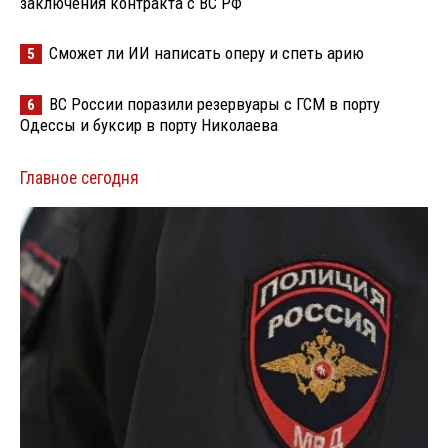
заключения контракта с ВС РФ
Сможет ли ИИ написать оперу и спеть арию
5
ВС России поразили резервуары с ГСМ в порту
6
Одессы и буксир в порту Николаева
Главное сегодня