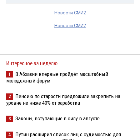
Новости СМИ2
Новости СМИ2
Интересное за неделю
В Абхазии впервые пройдёт масштабный
1
молодёжный форум
Пенсию по старости предложили закрепить на
2
уровне не ниже 40% от заработка
Законы, вступающие в силу в августе
3
Путин расширил список лиц с судимостью для
4