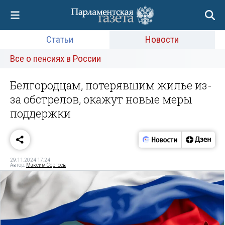
Статьи
Новости
Все о пенсиях в России
Белгородцам, потерявшим жилье из-
за обстрелов, окажут новые меры
поддержки
29.11.2024 17:24
Автор:
Максим Сергеев