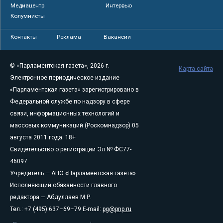
Медиацентр
Интервью
Колумнисты
Контакты
Реклама
Вакансии
© «Парламентская газета», 2026 г.
Карта сайта
Электронное периодическое издание
«Парламентская газета» зарегистрировано в
Федеральной службе по надзору в сфере
связи, информационных технологий и
массовых коммуникаций (Роскомнадзор) 05
августа 2011 года. 18+
Свидетельство о регистрации Эл № ФС77-
46097
Учредитель — АНО «Парламентская газета»
Исполняющий обязанности главного
редактора — Абдуллаев М.Р.
Тел.: +7 (495) 637–69–79 E-mail:
pg@pnp.ru