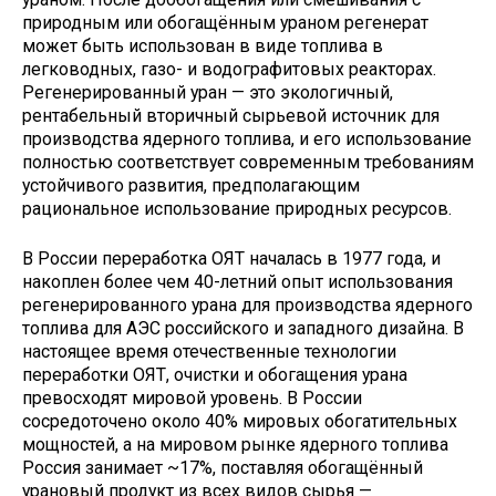
природным или обогащённым ураном регенерат
может быть использован в виде топлива в
легководных, газо- и водографитовых реакторах.
Регенерированный уран — это экологичный,
рентабельный вторичный сырьевой источник для
производства ядерного топлива, и его использование
полностью соответствует современным требованиям
устойчивого развития, предполагающим
рациональное использование природных ресурсов.
В России переработка ОЯТ началась в 1977 года, и
накоплен более чем 40-летний опыт использования
регенерированного урана для производства ядерного
топлива для АЭС российского и западного дизайна. В
настоящее время отечественные технологии
переработки ОЯТ, очистки и обогащения урана
превосходят мировой уровень. В России
сосредоточено около 40% мировых обогатительных
мощностей, а на мировом рынке ядерного топлива
Россия занимает ~17%, поставляя обогащённый
урановый продукт из всех видов сырья —