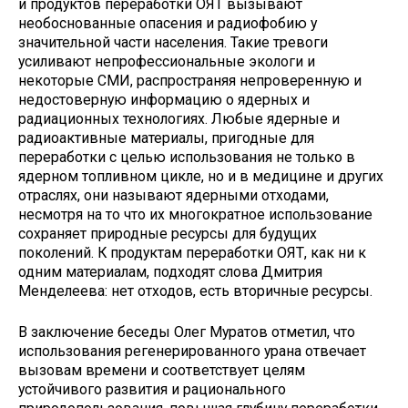
и продуктов переработки ОЯТ вызывают
необоснованные опасения и радиофобию у
значительной части населения. Такие тревоги
усиливают непрофессиональные экологи и
некоторые СМИ, распространяя непроверенную и
недостоверную информацию о ядерных и
радиационных технологиях. Любые ядерные и
радиоактивные материалы, пригодные для
переработки с целью использования не только в
ядерном топливном цикле, но и в медицине и других
отраслях, они называют ядерными отходами,
несмотря на то что их многократное использование
сохраняет природные ресурсы для будущих
поколений. К продуктам переработки ОЯТ, как ни к
одним материалам, подходят слова Дмитрия
Менделеева: нет отходов, есть вторичные ресурсы.
В заключение беседы Олег Муратов отметил, что
использования регенерированного урана отвечает
вызовам времени и соответствует целям
устойчивого развития и рационального