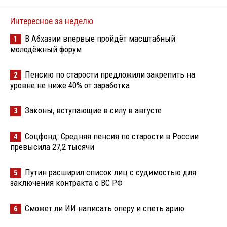
Интересное за неделю
В Абхазии впервые пройдёт масштабный
1
молодёжный форум
Пенсию по старости предложили закрепить на
2
уровне не ниже 40% от заработка
Законы, вступающие в силу в августе
3
Соцфонд: Средняя пенсия по старости в России
4
превысила 27,2 тысячи
Путин расширил список лиц с судимостью для
5
заключения контракта с ВС РФ
Сможет ли ИИ написать оперу и спеть арию
6