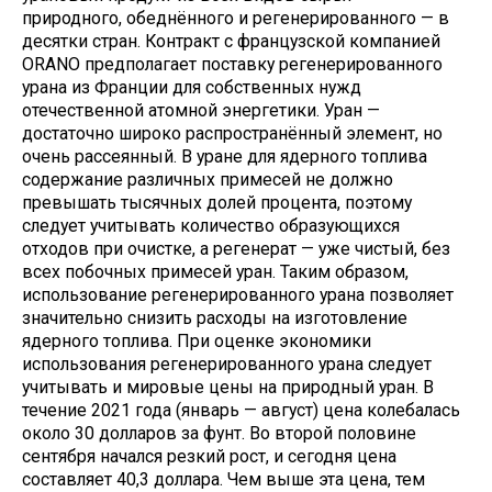
природного, обеднённого и регенерированного — в
десятки стран. Контракт с французской компанией
ORANO предполагает поставку регенерированного
урана из Франции для собственных нужд
отечественной атомной энергетики. Уран —
достаточно широко распространённый элемент, но
очень рассеянный. В уране для ядерного топлива
содержание различных примесей не должно
превышать тысячных долей процента, поэтому
следует учитывать количество образующихся
отходов при очистке, а регенерат — уже чистый, без
всех побочных примесей уран. Таким образом,
использование регенерированного урана позволяет
значительно снизить расходы на изготовление
ядерного топлива. При оценке экономики
использования регенерированного урана следует
учитывать и мировые цены на природный уран. В
течение 2021 года (январь — август) цена колебалась
около 30 долларов за фунт. Во второй половине
сентября начался резкий рост, и сегодня цена
составляет 40,3 доллара. Чем выше эта цена, тем