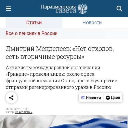
Статьи
Новости
Все о пенсиях в России
Дмитрий Менделеев: «Нет отходов,
есть вторичные ресурсы»
Активисты международной организации
«Гринпис» провели акцию около офиса
французской компании Orano, протестуя против
отправки регенерированного урана в Россию
18.10.2021 11:38
Автор:
Павел Волин