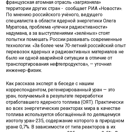
французская атомная отрасль «загрязняла»
территории других стран - сообщает РИА «Новости».
По мнению российского учёного, ведущего
специалиста в области ядерной энергетики Олега
Муратова, проблема «утечки радиоктивности»
надумана, а за выступлениями «зелёных» стоят
попытки помешать России развивать современные
технологии. «За более чем 70-летний российский опыт
перевозок ядерных и радиоактивных материалов не
было ни одной аварийной ситуации в отличие от
транспортирования нефтепродуктов», — уточнил
инженер-физик.
Как рассказа эксперт в беседе с нашим
корреспондентом, регенерированный уран — это
уран, получаемый в результате переработки
отработавшего ядерного топлива (ОЯТ). Практически
во всех энергетических реакторах мира в качестве
топлива используется обогащённый по делящемуся
изотопу уран-235, содержание которого в природном
уране 0,7%. В зависимости от типа реакторов в их