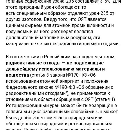
топливе содержание урана-235 составляет 3-5%. Для
этого природный уран обогащают, то
есть специальным образом отделяют уран-235 от
других изотопов. Ввиду того, что ОЯТ является
ценным сырьём для атомной промышленности и
получаемый из него регенерат является
дополнительным топливным ресурсом, эти
материалы не являются радиоактивными отходами.
В соответствии с Российским законодательством
радиоактивные отходы — не подлежащие
дальнейшему использованию материалы и
вещества
(статья 3 закона №170-ФЗ «Об
использовании атомной энергии» и положения
Федерального закона №190-ФЗ «Об обращении с
радиоактивными отходами"), не применяются к
отношениям в области обращения с ОЯТ (статья 1).
Регенерированный уран может быть возвращён в
топливный цикл различными способами. Он может
быть дообогащён, смешан с природным или
обогащённым природным и регенерированным
ураном. После дообогащения или смешивания с