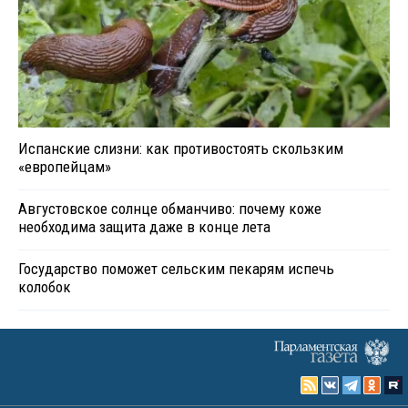
Испанские слизни: как противостоять скользким
«европейцам»
Августовское солнце обманчиво: почему коже
необходима защита даже в конце лета
Государство поможет сельским пекарям испечь
колобок