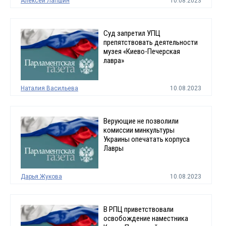
Алексей Лапшин
10.08.2023
Суд запретил УПЦ
препятствовать деятельности
музея «Киево-Печерская
лавра»
Наталия Васильева
10.08.2023
Верующие не позволили
комиссии минкультуры
Украины опечатать корпуса
Лавры
Дарья Жукова
10.08.2023
В РПЦ приветствовали
освобождение наместника