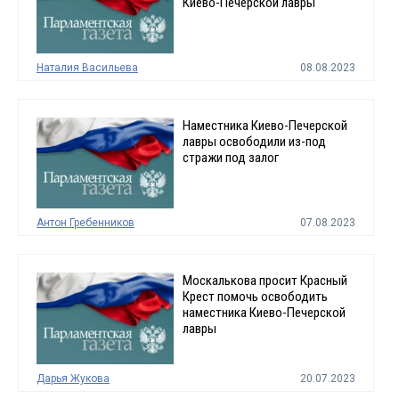
Киево-Печерской лавры
Наталия Васильева
08.08.2023
Наместника Киево-Печерской
лавры освободили из-под
стражи под залог
Антон Гребенников
07.08.2023
Москалькова просит Красный
Крест помочь освободить
наместника Киево-Печерской
лавры
Дарья Жукова
20.07.2023