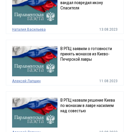
вандал повредил икону
Спасителя
Наталия Васильева
13.08.2023
В РПЦ заявили о готовности
принять монахов из Киево-
Печерской лавры
Алексей Лапшин
11.08.2023
В РПЦ назвали решение Киева
по монахам в лавре насилием
над совестью