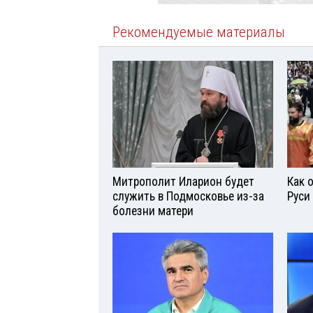
Рекомендуемые материалы
Митрополит Иларион будет
Как 
служить в Подмосковье из-за
Руси
болезни матери