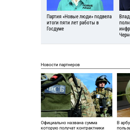
Партия «Новые люди» подвела
Влад
итоги пяти лет работы в
полн
Госдуме
инфр
Черн
Новости партнеров
Официально названа сумма
В арб
которую получат контрактники
польз