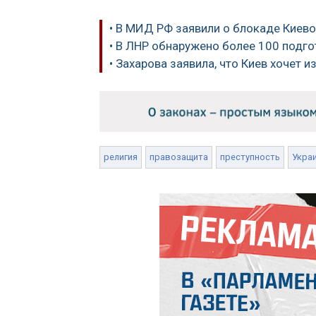
• В МИД РФ заявили о блокаде Киев
• В ЛНР обнаружено более 100 подго
• Захарова заявила, что Киев хочет 
религия
правозащита
преступность
Укра