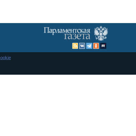
ookie
Карта сайта
енная Дума и Совет Федерации РФ. Официальный публикатор
 и представительства в десяти субъектах федерации.
 сенаторов. При использовании материалов сайта