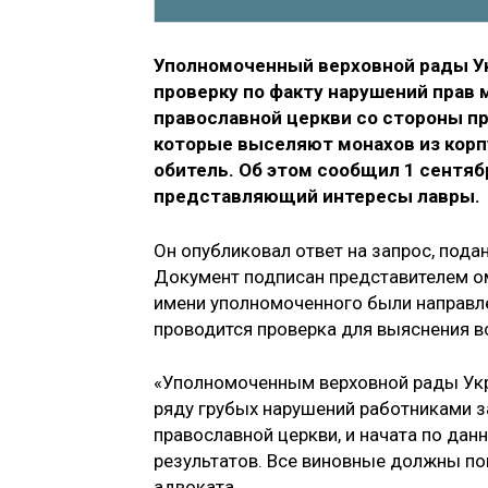
Уполномоченный верховной рады У
проверку по факту нарушений прав
православной церкви со стороны п
которые выселяют монахов из корп
обитель. Об этом сообщил 1 сентяб
представляющий интересы лавры.
Он опубликовал ответ на запрос, пода
Документ подписан представителем ом
имени уполномоченного были направл
проводится проверка для выяснения в
«Уполномоченным верховной рады Укр
ряду грубых нарушений работниками 
православной церкви, и начата по да
результатов. Все виновные должны по
адвоката.