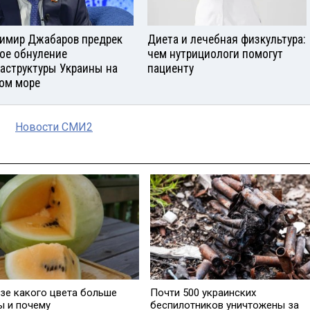
имир Джабаров предрек
Диета и лечебная физкультура:
ое обнуление
чем нутрициологи помогут
аструктуры Украины на
пациенту
ом море
Новости СМИ2
узе какого цвета больше
Почти 500 украинских
ы и почему
беспилотников уничтожены за