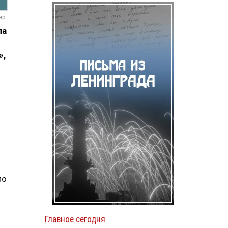
ер
ла
»,
по
Главное сегодня