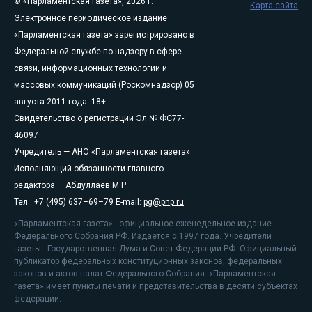
© «Парламентская газета», 2026 г.
Карта сайта
Электронное периодическое издание
«Парламентская газета» зарегистрировано в
Федеральной службе по надзору в сфере
связи, информационных технологий и
массовых коммуникаций (Роскомнадзор) 05
августа 2011 года. 18+
Свидетельство о регистрации Эл № ФС77-
46097
Учредитель — АНО «Парламентская газета»
Исполняющий обязанности главного
редактора — Абдуллаев М.Р.
Тел.: +7 (495) 637–69–79 E-mail:
pg@pnp.ru
«Парламентская газета» - официальное еженедельное издание
Федерального Собрания РФ. Издается с 1997 года. Учредители
газеты - Государственная Дума и Совет Федерации РФ. Официальный
публикатор федеральных конституционных законов, федеральных
законов и актов палат Федерального Собрания. «Парламентская
газета» имеет пункты печати и представительства в десяти субъектах
федерации.