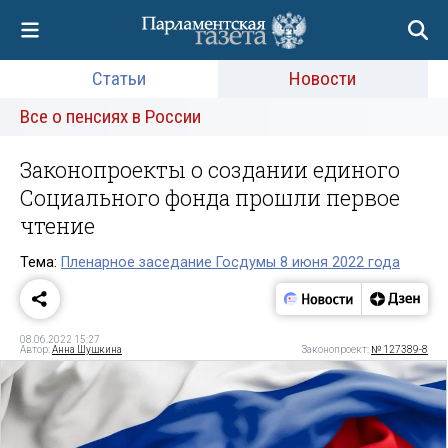
Статьи
Новости
Все о пенсиях в России
Законопроекты о создании единого
Социального фонда прошли первое
чтение
Тема:
Пленарное заседание Госдумы 8 июня 2022 года
08.06.2022 15:27
Автор:
Анна Шушкина
Законопроект:
№ 127389-8