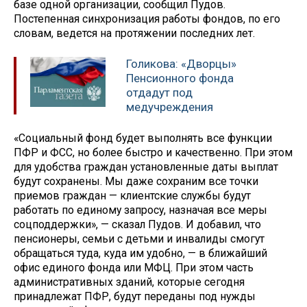
базе одной организации, сообщил Пудов.
Постепенная синхронизация работы фондов, по его
словам, ведется на протяжении последних лет.
Голикова: «Дворцы»
Пенсионного фонда
отдадут под
медучреждения
«Социальный фонд будет выполнять все функции
ПФР и ФСС, но более быстро и качественно. При этом
для удобства граждан установленные даты выплат
будут сохранены. Мы даже сохраним все точки
приемов граждан — клиентские службы будут
работать по единому запросу, назначая все меры
соцподдержки», — сказал Пудов. И добавил, что
пенсионеры, семьи с детьми и инвалиды смогут
обращаться туда, куда им удобно, — в ближайший
офис единого фонда или МФЦ. При этом часть
административных зданий, которые сегодня
принадлежат ПФР, будут переданы под нужды