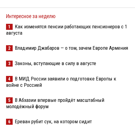
Интересное за неделю
Как изменятся пенсии работающих пенсионеров с 1
1
августа
Владимир Джабаров — о том, зачем Европе Армения
2
Законы, вступающие в силу в августе
3
В МИД России заявили о подготовке Европы к
4
войне с Россией
В Абхазии впервые пройдёт масштабный
5
молодёжный форум
Ереван рубит сук, на котором сидит
6