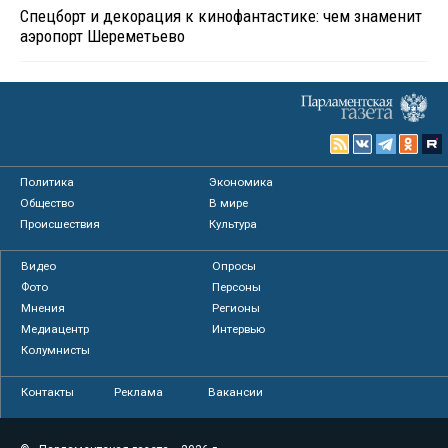
Спецборт и декорация к кинофантастике: чем знаменит
аэропорт Шереметьево
Политика
Экономика
Общество
В мире
Происшествия
Культура
Видео
Опросы
Фото
Персоны
Мнения
Регионы
Медиацентр
Интервью
Колумнисты
Контакты
Реклама
Вакансии