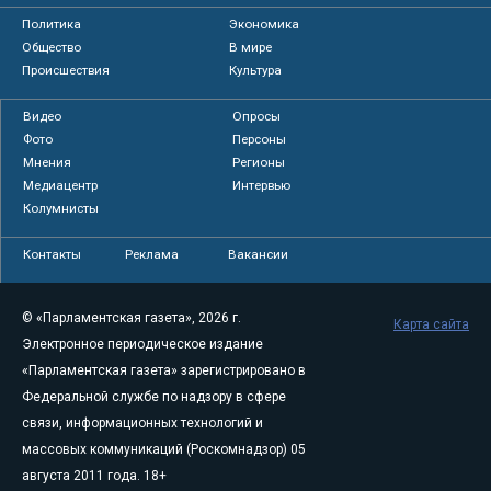
Политика
Экономика
Общество
В мире
Происшествия
Культура
Видео
Опросы
Фото
Персоны
Мнения
Регионы
Медиацентр
Интервью
Колумнисты
Контакты
Реклама
Вакансии
© «Парламентская газета», 2026 г.
Карта сайта
Электронное периодическое издание
«Парламентская газета» зарегистрировано в
Федеральной службе по надзору в сфере
связи, информационных технологий и
массовых коммуникаций (Роскомнадзор) 05
августа 2011 года. 18+