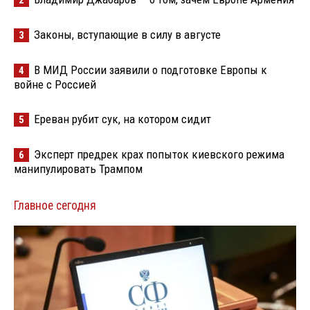
Законы, вступающие в силу в августе
3
В МИД России заявили о подготовке Европы к
4
войне с Россией
Ереван рубит сук, на котором сидит
5
Эксперт предрек крах попыток киевского режима
6
манипулировать Трампом
Главное сегодня