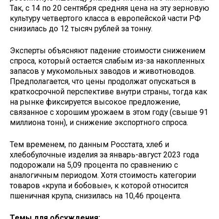
Так, с 14 по 20 сентября средняя цена на эту зерновую
культуру четвертого класса в европейской части РФ
снизилась до 12 тысяч рублей за тонну.
Эксперты объясняют падение стоимости снижением
спроса, который остается слабым из-за накопленных
запасов у мукомольных заводов и животноводов.
Предполагается, что цены продолжат опускаться в
краткосрочной перспективе внутри страны, тогда как
на рынке фиксируется высокое предложение,
связанное с хорошим урожаем в этом году (свыше 91
миллиона тонн), и снижение экспортного спроса.
Тем временем, по данным Росстата, хлеб и
хлебобулочные изделия за январь-август 2023 года
подорожали на 5,09 процента по сравнению с
аналогичным периодом. Хотя стоимость категории
товаров «крупа и бобовые», к которой относится
пшеничная крупа, снизилась на 10,46 процента.
Темы для обсуждения: