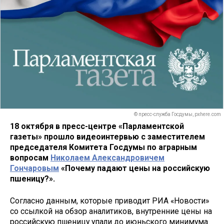
© пресс-служба Госдумы, pxhere.com
18 октября в пресс-центре «Парламентской
газеты» прошло видеоинтервью с заместителем
председателя Комитета Госдумы по аграрным
вопросам
Николаем Александровичем
Гончаровым
«Почему падают цены на российскую
пшеницу?».
Согласно данным, которые приводит РИА «Новости»
со ссылкой на обзор аналитиков, внутренние цены на
российскую пшеницу упали до июньского минимума.