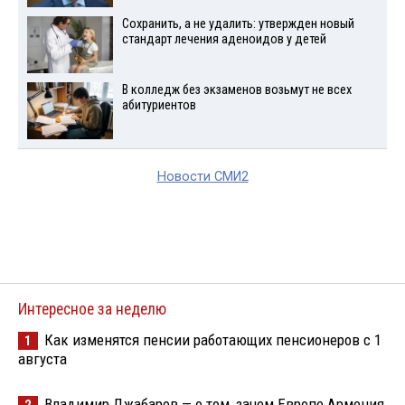
Сохранить, а не удалить: утвержден новый
стандарт лечения аденоидов у детей
В колледж без экзаменов возьмут не всех
абитуриентов
Новости СМИ2
Интересное за неделю
Как изменятся пенсии работающих пенсионеров с 1
1
августа
Владимир Джабаров — о том, зачем Европе Армения
2