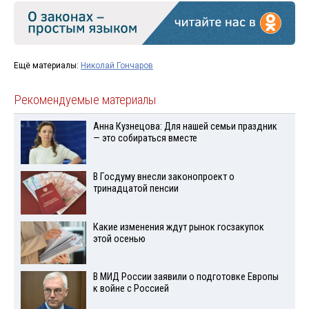
Ещё материалы:
Николай Гончаров
Рекомендуемые материалы
Анна Кузнецова: Для нашей семьи праздник
— это собираться вместе
В Госдуму внесли законопроект о
тринадцатой пенсии
Какие изменения ждут рынок госзакупок
этой осенью
В МИД России заявили о подготовке Европы
к войне с Россией