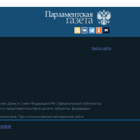
Карта сайта
енная Дума и Совет Федерации РФ. Официальный публикатор
 и представительства в десяти субъектах федерации.
 сенаторов. При использовании материалов сайта
ookie