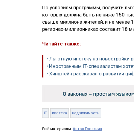
По условиям программы, получить льго
которых должна быть не ниже 150 тыс
свыше миллиона жителей, и не менее 
регионах-миллионниках составит 18 ми
Читайте также:
• Льготную ипотеку на новостройки 
• Иностранным IT-специалистам хотя
• Хинштейн рассказал о развитии ци
IT
ипотека
недвижимость
Ещё материалы:
Антон Горелкин