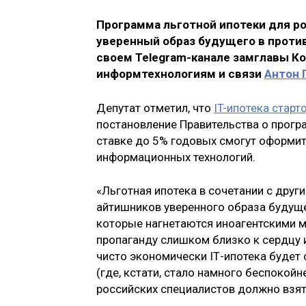
Программа льготной ипотеки для ро
уверенный образ будущего в проти
своем Telegram-канале замглавы К
информтехнологиям и связи
Антон 
Депутат отметил, что
IT-ипотека стар
постановление Правительства о програ
ставке до 5% годовых смогут оформит
информационных технологий.
«Льготная ипотека в сочетании с дру
айтишников уверенного образа будуще
которые нагнетаются иноагентскими м
пропаганду слишком близко к сердцу 
чисто экономически IТ-ипотека будет 
(где, кстати, стало намного беспокойн
российских специалистов должно взят