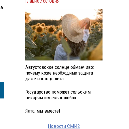
Главное сегодня
та
Августовское солнце обманчиво:
почему коже необходима защита
даже в конце лета
Государство поможет сельским
пекарям испечь колобок
Ялта, мы вместе!
Новости СМИ2