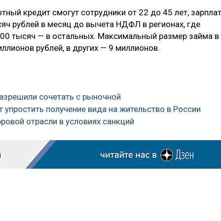
тный кредит смогут сотрудники от 22 до 45 лет, зарпла
яч рублей в месяц до вычета НДФЛ в регионах, где
100 тысяч — в остальных. Максимальный размер займа в
ллионов рублей, в других — 9 миллионов.
разрешили сочетать с рыночной
т упростить получение вида на жительство в России
фровой отрасли в условиях санкций