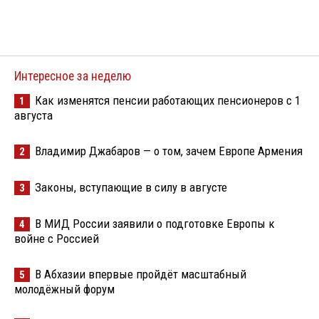
Интересное за неделю
Как изменятся пенсии работающих пенсионеров с 1
1
августа
Владимир Джабаров — о том, зачем Европе Армения
2
Законы, вступающие в силу в августе
3
В МИД России заявили о подготовке Европы к
4
войне с Россией
В Абхазии впервые пройдёт масштабный
5
молодёжный форум