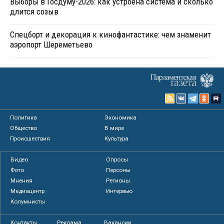
Выборы в Госдуму-2026: как устроена система и сколько
длится созыв
Спецборт и декорация к кинофантастике: чем знаменит
аэропорт Шереметьево
Политика
Экономика
Общество
В мире
Происшествия
Культура
Видео
Опросы
Фото
Персоны
Мнения
Регионы
Медиацентр
Интервью
Колумнисты
Контакты
Реклама
Вакансии