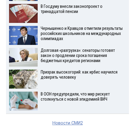
В Госдуму внесли законопроект о
тринадцатой пенсии
Чернышенко и Кравцов отметили результаты
российских школьников на международных
олимпиадах
Долговая «разгрузка»: сенаторы готовят
закон о продлении срока погашения
бюджетных кредитов регионами
Призрак высокогорий: как ирбис научился
доверять человеку
В ООН предупредили, что мир рискует
столкнуться с новой эпидемией ВИЧ
Новости СМИ2