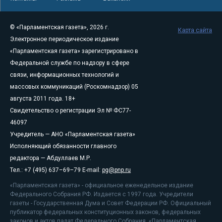
© «Парламентская газета», 2026 г.
Карта сайта
Электронное периодическое издание
«Парламентская газета» зарегистрировано в
Федеральной службе по надзору в сфере
связи, информационных технологий и
массовых коммуникаций (Роскомнадзор) 05
августа 2011 года. 18+
Свидетельство о регистрации Эл № ФС77-
46097
Учредитель — АНО «Парламентская газета»
Исполняющий обязанности главного
редактора — Абдуллаев М.Р.
Тел.: +7 (495) 637–69–79 E-mail:
pg@pnp.ru
«Парламентская газета» - официальное еженедельное издание
Федерального Собрания РФ. Издается с 1997 года. Учредители
газеты - Государственная Дума и Совет Федерации РФ. Официальный
публикатор федеральных конституционных законов, федеральных
законов и актов палат Федерального Собрания. «Парламентская