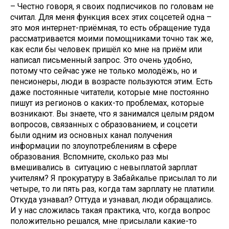
– Честно говоря, я своих подписчиков по головам не
считал. Для меня функция всех этих соцсетей одна –
это моя интернет-приёмная, то есть обращение туда
рассматривается моими помощниками точно так же,
как если бы человек пришёл ко мне на приём или
написал письменный запрос. Это очень удобно,
потому что сейчас уже не только молодёжь, но и
пенсионеры, люди в возрасте пользуются этим. Есть
даже постоянные читатели, которые мне постоянно
пишут из регионов о каких-то проблемах, которые
возникают. Вы знаете, что я занимался целым рядом
вопросов, связанных с образованием, и соцсети
были одним из основных канал получения
информации по злоупотреблениям в сфере
образования. Вспомните, сколько раз мы
вмешивались в ситуацию с невыплатой зарплат
учителям? Я прокуратуру в Забайкалье присылал то ли
четыре, то ли пять раз, когда там зарплату не платили.
Откуда узнавал? Оттуда и узнавал, люди обращались.
И у нас сложилась такая практика, что, когда вопрос
положительно решался, мне присылали какие-то