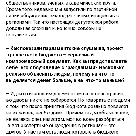
общественников, учёных, академические круги.
Кроме того, недавно мы запустили по партийной
линии обсуждение законодательных инициатив с
регионами. Так что настоящая депутатская работа
довольная сложная и, конечно, совсем не
популистская.
– Как показали парламентские слушания, проект
трёхлетнего бюджета – серьёзный
компромиссный документ. Как вы представляете
себе его обсуждение с гражданами? Насколько
реально объяснить людям, почему на что-то
выделяется денег больше, а на что-то меньше?
– Идти с гигантским документом на сотнях страниц
во дворы никто не собирается. Но говорить с людьми
о том, что после принятия бюджета реально повлияет
на их жизнь, необходимо. Причём так, чтобы человек,
не являясь специалистом, мог во всём разобраться.
А вот экспертные обсуждения в регионах – это
другое. У нас там есть люди, которые в бюджете