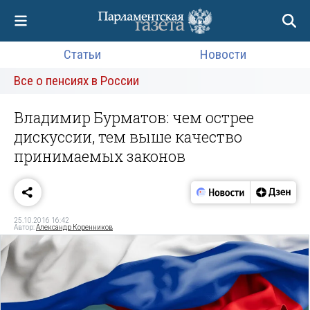
Статьи
Новости
Все о пенсиях в России
Владимир Бурматов: чем острее
дискуссии, тем выше качество
принимаемых законов
25.10.2016 16:42
Автор:
Александр Коренников