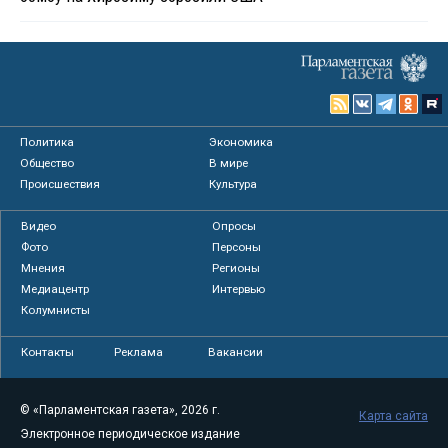
Политика
Экономика
Общество
В мире
Происшествия
Культура
Видео
Опросы
Фото
Персоны
Мнения
Регионы
Медиацентр
Интервью
Колумнисты
Контакты
Реклама
Вакансии
© «Парламентская газета», 2026 г.
Карта сайта
Электронное периодическое издание