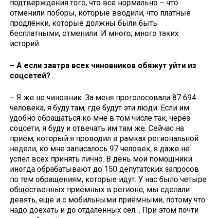
подтверждения того, что всё нормально – что
отменили поборы, которые вводили, что платные
продлёнки, которые должны были быть
бесплатными, отменили. И много, много таких
историй.
– А если завтра всех чиновников обяжут уйти из
соцсетей?
– Я же не чиновник. За меня проголосовали 87 694
человека, я буду там, где будут эти люди. Если им
удобно обращаться ко мне в том числе так, через
соцсети, я буду и отвечать им там же. Сейчас на
приём, который я проводил в рамках региональной
недели, ко мне записалось 97 человек, я даже не
успел всех принять лично. В день мои помощники
иногда обрабатывают до 150 депутатских запросов
по тем обращениям, которые идут. У нас было четыре
общественных приёмных в регионе, мы сделали
девять, ещё и с мобильными приёмными, потому что
надо доехать и до отдалённых сёл… При этом почти