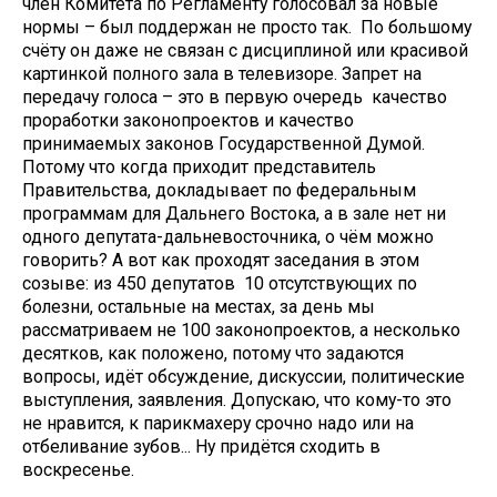
член Комитета по Регламенту голосовал за новые
нормы – был поддержан не просто так. По большому
счёту он даже не связан с дисциплиной или красивой
картинкой полного зала в телевизоре. Запрет на
передачу голоса – это в первую очередь качество
проработки законопроектов и качество
принимаемых законов Государственной Думой.
Потому что когда приходит представитель
Правительства, докладывает по федеральным
программам для Дальнего Востока, а в зале нет ни
одного депутата-дальневосточника, о чём можно
говорить? А вот как проходят заседания в этом
созыве: из 450 депутатов 10 отсутствующих по
болезни, остальные на местах, за день мы
рассматриваем не 100 законопроектов, а несколько
десятков, как положено, потому что задаются
вопросы, идёт обсуждение, дискуссии, политические
выступления, заявления. Допускаю, что кому-то это
не нравится, к парикмахеру срочно надо или на
отбеливание зубов... Ну придётся сходить в
воскресенье.