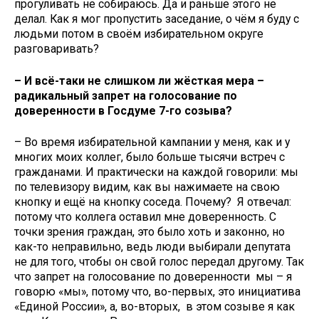
прогуливать не собираюсь. Да и раньше этого не
делал. Как я мог пропустить заседание, о чём я буду с
людьми потом в своём избирательном округе
разговаривать?
– И всё-таки не слишком ли жёсткая мера –
радикальный запрет на голосование по
доверенности в Госдуме 7-го созыва?
– Во время избирательной кампании у меня, как и у
многих моих коллег, было больше тысячи встреч с
гражданами. И практически на каждой говорили: мы
по телевизору видим, как вы нажимаете на свою
кнопку и ещё на кнопку соседа. Почему? Я отвечал:
потому что коллега оставил мне доверенность. С
точки зрения граждан, это было хоть и законно, но
как-то неправильно, ведь люди выбирали депутата
не для того, чтобы он свой голос передал другому. Так
что запрет на голосование по доверенности мы – я
говорю «мы», потому что, во-первых, это инициатива
«Единой России», а, во-вторых, в этом созыве я как