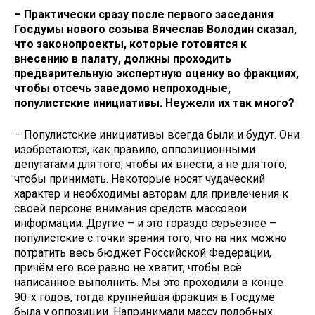
– Практически сразу после первого заседания
Госдумы нового созыва Вячеслав Володин сказал,
что законопроекты, которые готовятся к
внесению в палату, должны проходить
предварительную экспертную оценку во фракциях,
чтобы отсечь заведомо непроходные,
популистские инициативы. Неужели их так много?
– Популистские инициативы всегда были и будут. Они
изобретаются, как правило, оппозиционными
депутатами для того, чтобы их внести, а не для того,
чтобы принимать. Некоторые носят чудаческий
характер и необходимы авторам для привлечения к
своей персоне внимания средств массовой
информации. Другие – и это гораздо серьёзнее –
популистские с точки зрения того, что на них можно
потратить весь бюджет Российской Федерации,
причём его всё равно не хватит, чтобы всё
написанное выполнить. Мы это проходили в конце
90-х годов, тогда крупнейшая фракция в Госдуме
была у оппозиции. Напринимали массу подобных