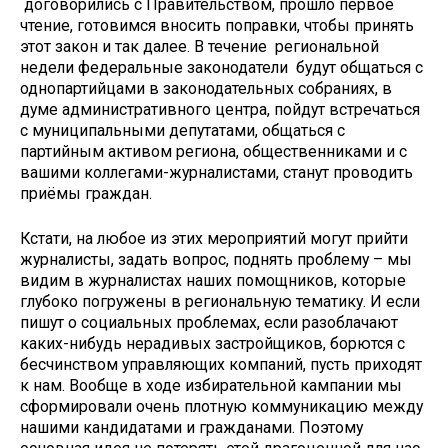
договорились с Правительством, прошло первое
чтение, готовимся вносить поправки, чтобы принять
этот закон и так далее. В течение региональной
недели федеральные законодатели будут общаться с
однопартийцами в законодательных собраниях, в
думе административного центра, пойдут встречаться
с муниципальными депутатами, общаться с
партийным активом региона, общественниками и с
вашими коллегами-журналистами, станут проводить
приёмы граждан.
Кстати, на любое из этих мероприятий могут прийти
журналисты, задать вопрос, поднять проблему – мы
видим в журналистах наших помощников, которые
глубоко погружены в региональную тематику. И если
пишут о социальных проблемах, если разоблачают
каких-нибудь нерадивых застройщиков, борются с
бесчинством управляющих компаний, пусть приходят
к нам. Вообще в ходе избирательной кампании мы
сформировали очень плотную коммуникацию между
нашими кандидатами и гражданами. Поэтому