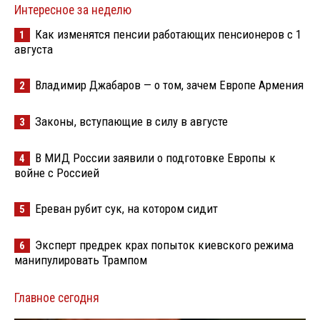
Интересное за неделю
Как изменятся пенсии работающих пенсионеров с 1
1
августа
Владимир Джабаров — о том, зачем Европе Армения
2
Законы, вступающие в силу в августе
3
В МИД России заявили о подготовке Европы к
4
войне с Россией
Ереван рубит сук, на котором сидит
5
Эксперт предрек крах попыток киевского режима
6
манипулировать Трампом
Главное сегодня