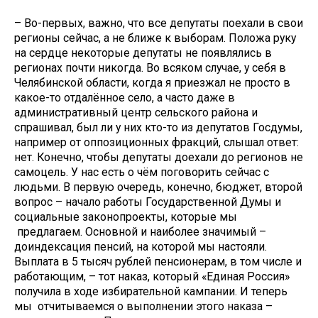
– Во-первых, важно, что все депутаты поехали в свои
регионы сейчас, а не ближе к выборам. Положа руку
на сердце некоторые депутаты не появлялись в
регионах почти никогда. Во всяком случае, у себя в
Челябинской области, когда я приезжал не просто в
какое-то отдалённое село, а часто даже в
административный центр сельского района и
спрашивал, был ли у них кто-то из депутатов Госдумы,
например от оппозиционных фракций, слышал ответ:
нет. Конечно, чтобы депутаты доехали до регионов не
самоцель. У нас есть о чём поговорить сейчас с
людьми. В первую очередь, конечно, бюджет, второй
вопрос – начало работы Государственной Думы и
социальные законопроекты, которые мы
предлагаем. Основной и наиболее значимый –
доиндексация пенсий, на которой мы настояли.
Выплата в 5 тысяч рублей пенсионерам, в том числе и
работающим, – тот наказ, который «Единая Россия»
получила в ходе избирательной кампании. И теперь
мы отчитываемся о выполнении этого наказа –