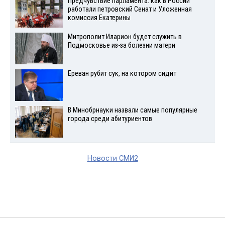
Предчувствие парламента: как в России
работали петровский Сенат и Уложенная
комиссия Екатерины
Митрополит Иларион будет служить в
Подмосковье из-за болезни матери
Ереван рубит сук, на котором сидит
В Минобрнауки назвали самые популярные
города среди абитуриентов
Новости СМИ2