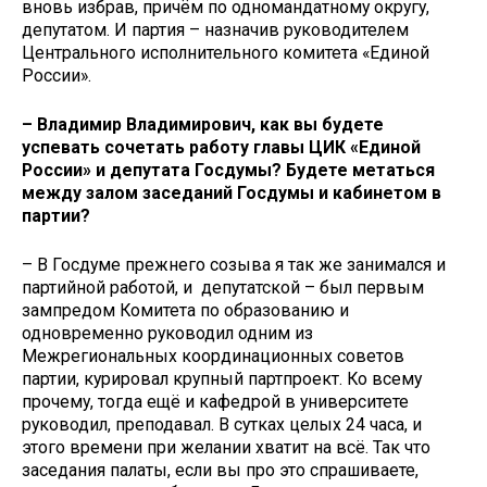
вновь избрав, причём по одномандатному округу,
депутатом. И партия – назначив руководителем
Центрального исполнительного комитета «Единой
России».
– Владимир Владимирович, как вы будете
успевать сочетать работу главы ЦИК «Единой
России» и депутата Госдумы? Будете метаться
между залом заседаний Госдумы и кабинетом в
партии?
– В Госдуме прежнего созыва я так же занимался и
партийной работой, и депутатской – был первым
зампредом Комитета по образованию и
одновременно руководил одним из
Межрегиональных координационных советов
партии, курировал крупный партпроект. Ко всему
прочему, тогда ещё и кафедрой в университете
руководил, преподавал. В сутках целых 24 часа, и
этого времени при желании хватит на всё. Так что
заседания палаты, если вы про это спрашиваете,