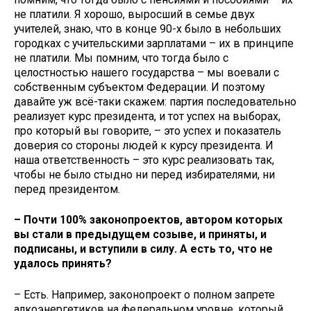
не платили. Я хорошо, выросший в семье двух
учителей, знаю, что в конце 90-х было в небольших
городках с учительскими зарплатами – их в принципе
не платили. Мы помним, что тогда было с
целостностью нашего государства – мы воевали с
собственным субъектом Федерации. И поэтому
давайте уж всё-таки скажем: партия последовательно
реализует курс президента, и тот успех на выборах,
про который вы говорите, – это успех и показатель
доверия со стороны людей к курсу президента. И
наша ответственность – это курс реализовать так,
чтобы не было стыдно ни перед избирателями, ни
перед президентом.
– Почти 100% законопроектов, автором которых
вы стали в предыдущем созыве, и приняты, и
подписаны, и вступили в силу. А есть то, что не
удалось принять?
– Есть. Например, законопроект о полном запрете
алкоэнергетиков на федеральном уровне, который