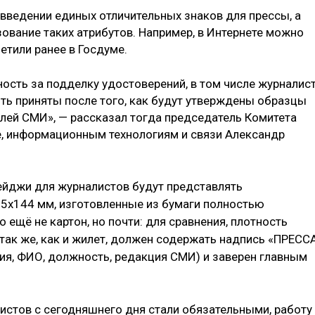
 введении единых отличительных знаков для прессы, а
ование таких атрибутов. Например, в Интернете можно
етили ранее в Госдуме.
ость за подделку удостоверений, в том числе журналист
ть приняты после того, как будут утверждены образцы
лей СМИ», — рассказал тогда председатель Комитета
, информационным технологиям и связи Александр
ейджи для журналистов будут представлять
95х144 мм, изготовленные из бумаги полностью
 ещё не картон, но почти: для сравнения, плотность
так же, как и жилет, должен содержать надпись «ПРЕССА
ия, ФИО, должность, редакция СМИ) и заверен главным
листов с сегодняшнего дня стали обязательными, работу