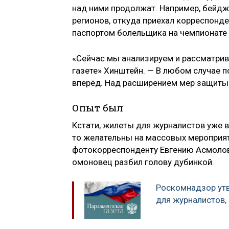
над ними продолжат. Например, бейдж
регионов, откуда приехал корреспонде
паспортом болельщика на чемпионате 
«Сейчас мы анализируем и рассматрив
газете» Хинштейн. — В любом случае п
вперёд. Над расширением мер защиты
Опыт был
Кстати, жилеты для журналистов уже вв
то желательны на массовых мероприяти
фотокорреспонденту Евгению Асмолов
омоновец разбил голову дубинкой.
Роскомнадзор утв
для журналистов,