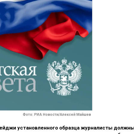
Фото: РИА Новости/Алексей Майшев
бейджи установленного образца журналисты должн