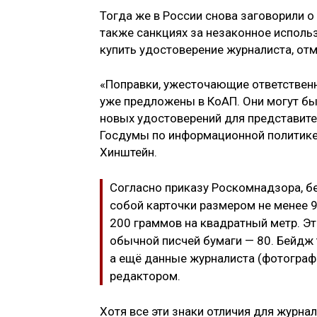
Тогда же в России снова заговорили о
также санкциях за незаконное использ
купить удостоверение журналиста, отм
«Поправки, ужесточающие ответственн
уже предложены в КоАП. Они могут бы
новых удостоверений для представите
Госдумы по информационной политике
Хинштейн.
Согласно приказу Роскомнадзора, б
собой карточки размером не менее 
200 граммов на квадратный метр. Это
обычной писчей бумаги — 80. Бейдж 
а ещё данные журналиста (фотограф
редактором.
Хотя все эти знаки отличия для журна