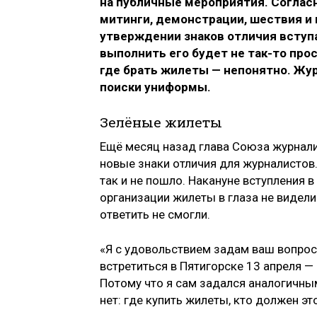
на публичные мероприятия. Соглас
митинги, демонстрации, шествия и 
утверждении знаков отличия вступае
выполнить его будет не так-то про
где брать жилеты — непонятно. Жу
поиски униформы.
Зелёные жилеты
Ещё месяц назад глава Союза журнал
новые знаки отличия для журналистов.
так и не пошло. Накануне вступления 
организации жилеты в глаза не видели.
ответить не смогли.
«Я с удовольствием задам ваш вопрос
встретиться в Пятигорске 13 апреля 
Потому что я сам задался аналогичным
нет: где купить жилеты, кто должен эт