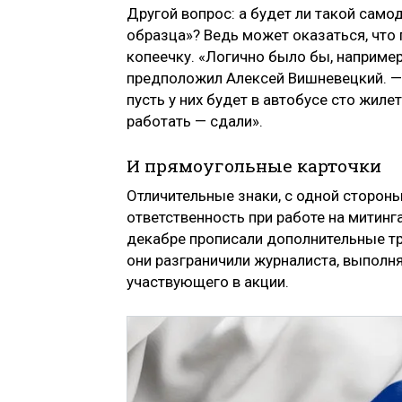
Другой вопрос: а будет ли такой само
образца»? Ведь может оказаться, что
копеечку. «Логично было бы, например
предположил Алексей Вишневецкий. — 
пусть у них будет в автобусе сто жил
работать — сдали».
И прямоугольные карточки
Отличительные знаки, с одной стороны
ответственность при работе на митинга
декабре прописали дополнительные тр
они разграничили журналиста, выполн
участвующего в акции.