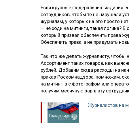
Если крупные федеральные издания ещ
сотрудников, чтобы те не нарушали ус
журналам, у которых на это просто нет
— не ходи на митинги, такая логика? В
который призвал обеспечить права жу
Обеспечить права, а не придумать нов
Так что же делать журналисту, чтобы н
Ассортимент таких товаров, как выясн
рублей. Добавим сюда расходы на нан
приказ Роскомнадзора, помножим, скаж
на митинг, а с фотографом или операт
получим месячную зарплату сотрудни
Журналистов на м