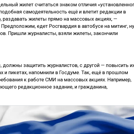
дельный жилет считаться знаком отличия «установленно
 подобная самодеятельность ещё и влетит редакции в
, раздавать жилеты прямо на массовых акциях, —
Предположим, едет Росгвардия в автобусе на митинг, н
етов. Пришли журналисты, взяли жилеты, закончили
, должны защитить журналистов, с другой — повысить и
х и пикетах, напомнили в Госдуме. Так, ещё в прошлом
ебования к работе СМИ на массовых акциях. Например,
яющего редакционное задание, и гражданина,