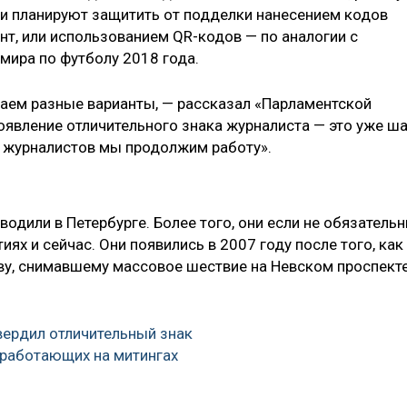
и планируют защитить от подделки нанесением кодов
нт, или использованием QR-кодов — по аналогии с
мира по футболу 2018 года.
аем разные варианты, — рассказал «Парламентской
оявление отличительного знака журналиста — это уже ша
 журналистов мы продолжим работу».
одили в Петербурге. Более того, они если не обязательн
ях и сейчас. Они появились в 2007 году после того, как
у, снимавшему массовое шествие на Невском проспекте
ердил отличительный знак
 работающих на митингах