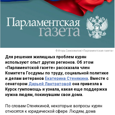
© Игорь Самохвалов/«Парламентская газета»
Для решения жилищных проблем курян
используют опыт других регионов. Об этом
«Парламентской газете» рассказала член
Комитета Госдумы по труду, социальной политике
и делам ветеранов
Екатерина Стенякина
. Вместе с
сенатором
Дарьей Лантратовой
она привезла в
Курск гумпомощь и узнала, какая еще поддержка
нужна людям, покинувшим свои дома.
По словам Стенякиной, некоторые вопросы курян
относятся к юридической сфере. Людям, дома