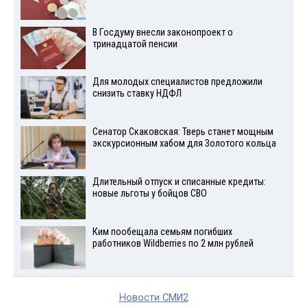
В Госдуму внесли законопроект о
тринадцатой пенсии
Для молодых специалистов предложили
снизить ставку НДФЛ
Сенатор Скаковская: Тверь станет мощным
экскурсионным хабом для Золотого кольца
Длительный отпуск и списанные кредиты:
новые льготы у бойцов СВО
Ким пообещала семьям погибших
работников Wildberries по 2 млн рублей
Новости СМИ2