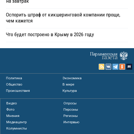
на завтрак
Оспорить штраф от кикшеринговой компании проще,
чем кажется
Что будет построено в Крыму в 2026 году
Политика
Экономика
Общество
В мире
Происшествия
Культура
Видео
Опросы
Фото
Персоны
Мнения
Регионы
Медиацентр
Интервью
Колумнисты