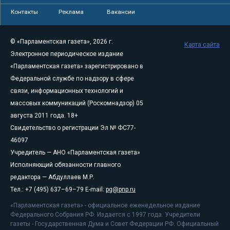
Контакты
Реклама
Вакансии
© «Парламентская газета», 2026 г.
Карта сайта
Электронное периодическое издание
«Парламентская газета» зарегистрировано в
Федеральной службе по надзору в сфере
связи, информационных технологий и
массовых коммуникаций (Роскомнадзор) 05
августа 2011 года. 18+
Свидетельство о регистрации Эл № ФС77-
46097
Учредитель — АНО «Парламентская газета»
Исполняющий обязанности главного
редактора — Абдуллаев М.Р.
Тел.: +7 (495) 637–69–79 E-mail:
pg@pnp.ru
«Парламентская газета» - официальное еженедельное издание
Федерального Собрания РФ. Издается с 1997 года. Учредители
газеты - Государственная Дума и Совет Федерации РФ. Официальный