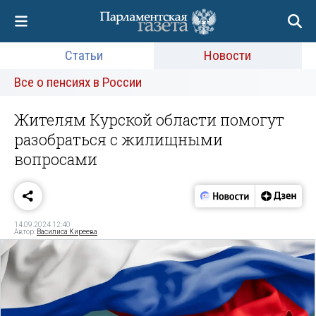
Статьи
Новости
Все о пенсиях в России
Жителям Курской области помогут
разобраться с жилищными
вопросами
14.09.2024 12:40
Автор:
Василиса Киреева