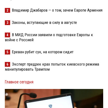
Владимир Джабаров — о том, зачем Европе Армения
2
Законы, вступающие в силу в августе
3
В МИД России заявили о подготовке Европы к
4
войне с Россией
Ереван рубит сук, на котором сидит
5
Эксперт предрек крах попыток киевского режима
6
манипулировать Трампом
Главное сегодня