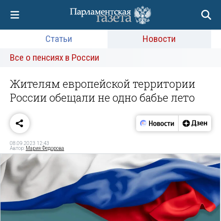
Статьи
Новости
Все о пенсиях в России
Жителям европейской территории
России обещали не одно бабье лето
08.09.2023 12:43
Автор:
Мария Федорова