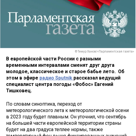
© Тимур Ханов/«Парламентская газета»
В европейской части России с разными
временными интервалами сменят друг друга
молодое, классическое и старое бабье лето. Об
этом в эфире
радио Sputnik
рассказал ведущий
специалист центра погоды «Фобос» Евгений
Тишковец.
По словам синоптика, переход от
метеорологического лета к метеорологической осени
в 2023 году будет плавным. Он уточнил, что сентябрь
на большей части европейской территории страны
будет на два градуса теплее нормы, также
температурный фон выше фиксированных значений