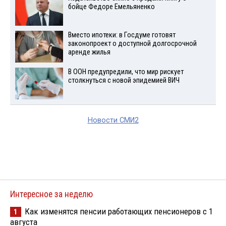
бойце Федоре Емельяненко
Вместо ипотеки: в Госдуме готовят
законопроект о доступной долгосрочной
аренде жилья
В ООН предупредили, что мир рискует
столкнуться с новой эпидемией ВИЧ
Новости СМИ2
Интересное за неделю
Как изменятся пенсии работающих пенсионеров с 1
1
августа