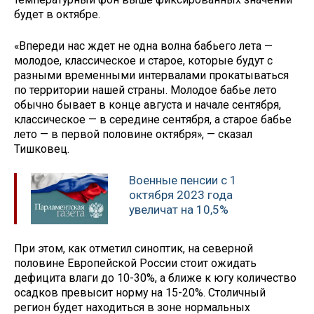
будет в октябре.
«Впереди нас ждет не одна волна бабьего лета —
молодое, классическое и старое, которые будут с
разными временными интервалами прокатываться
по территории нашей страны. Молодое бабье лето
обычно бывает в конце августа и начале сентября,
классическое — в середине сентября, а старое бабье
лето — в первой половине октября», — сказал
Тишковец.
Военные пенсии с 1
октября 2023 года
увеличат на 10,5%
При этом, как отметил синоптик, на северной
половине Европейской России стоит ожидать
дефицита влаги до 10-30%, а ближе к югу количество
осадков превысит норму на 15-20%. Столичный
регион будет находиться в зоне нормальных