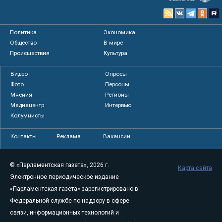
Политика
Экономика
Общество
В мире
Происшествия
Культура
Видео
Опросы
Фото
Персоны
Мнения
Регионы
Медиацентр
Интервью
Колумнисты
Контакты
Реклама
Вакансии
© «Парламентская газета», 2026 г.
Карта сайта
Электронное периодическое издание
«Парламентская газета» зарегистрировано в
Федеральной службе по надзору в сфере
связи, информационных технологий и