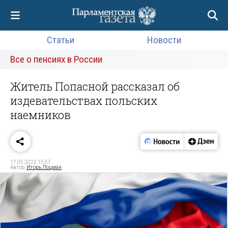
Статьи
Новости
Все о пенсиях в России
Житель Попасной рассказал об
издевательствах польских
наемников
17.05.2022 15:57
Автор:
Игорь Лоцман