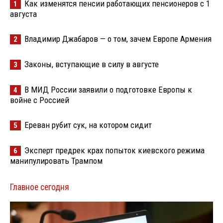
Как изменятся пенсии работающих пенсионеров с 1
1
августа
Владимир Джабаров — о том, зачем Европе Армения
2
Законы, вступающие в силу в августе
3
В МИД России заявили о подготовке Европы к
4
войне с Россией
Ереван рубит сук, на котором сидит
5
Эксперт предрек крах попыток киевского режима
6
манипулировать Трампом
Главное сегодня