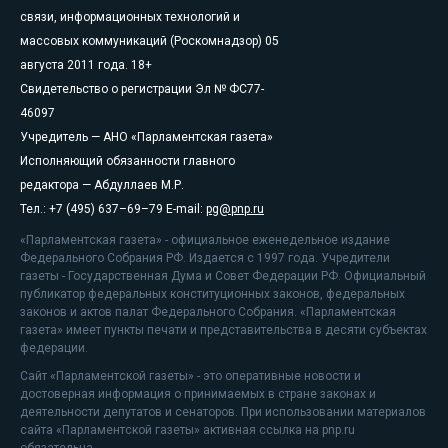
связи, информационных технологий и
массовых коммуникаций (Роскомнадзор) 05
августа 2011 года. 18+
Свидетельство о регистрации Эл № ФС77-
46097
Учредитель — АНО «Парламентская газета»
Исполняющий обязанности главного
редактора — Абдуллаев М.Р.
Тел.: +7 (495) 637–69–79 E-mail:
pg@pnp.ru
«Парламентская газета» - официальное еженедельное издание
Федерального Собрания РФ. Издается с 1997 года. Учредители
газеты - Государственная Дума и Совет Федерации РФ. Официальный
публикатор федеральных конституционных законов, федеральных
законов и актов палат Федерального Собрания. «Парламентская
газета» имеет пункты печати и представительства в десяти субъектах
федерации.
Сайт «Парламентской газеты» - это оперативные новости и
достоверная информация о принимаемых в стране законах и
деятельности депутатов и сенаторов. При использовании материалов
сайта «Парламентской газеты» активная ссылка на pnp.ru
обязательна.