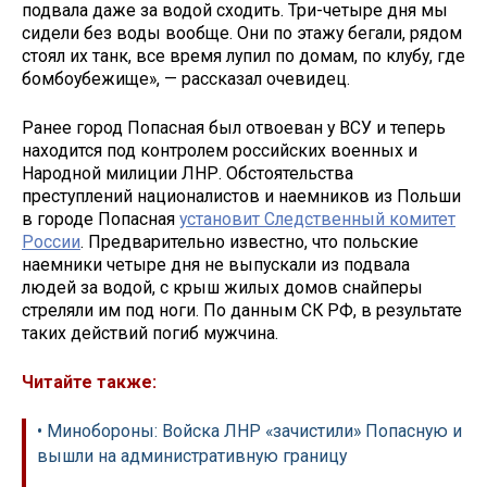
подвала даже за водой сходить. Три-четыре дня мы
сидели без воды вообще. Они по этажу бегали, рядом
стоял их танк, все время лупил по домам, по клубу, где
бомбоубежище», — рассказал очевидец.
Ранее город Попасная был отвоеван у ВСУ и теперь
находится под контролем российских военных и
Народной милиции ЛНР. Обстоятельства
преступлений националистов и наемников из Польши
в городе Попасная
установит Следственный комитет
России
. Предварительно известно, что польские
наемники четыре дня не выпускали из подвала
людей за водой, с крыш жилых домов снайперы
стреляли им под ноги. По данным СК РФ, в результате
таких действий погиб мужчина.
Читайте также:
• Минобороны: Войска ЛНР «зачистили» Попасную и
вышли на административную границу