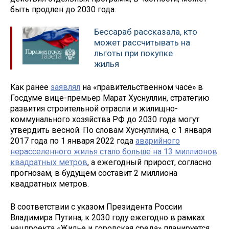
быть продлен до 2030 года.
Бессараб рассказала, кто
может рассчитывать на
льготы при покупке
жилья
Как ранее
заявлял
на «правительственном часе» в
Госдуме вице-премьер Марат Хуснуллин, стратегию
развития строительной отрасли и жилищно-
коммунального хозяйства РФ до 2030 года могут
утвердить весной. По словам Хуснуллина, с 1 января
2017 года по 1 января 2022 года
аварийного
нерасселенного жилья стало больше на 13 миллионов
квадратных метров
, а ежегодный прирост, согласно
прогнозам, в будущем составит 2 миллиона
квадратных метров.
В соответствии с указом Президента России
Владимира Путина, к 2030 году ежегодно в рамках
нацпроекта «Жилье и городская среда» планируется