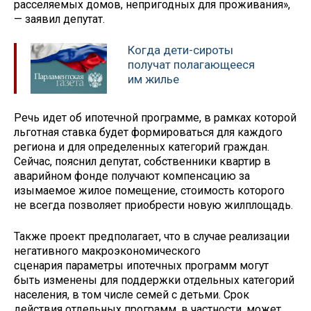
расселяемых домов, непригодных для проживания»,
— заявил депутат.
Когда дети-сироты
получат полагающееся
им жилье
Речь идет об ипотечной программе, в рамках которой
льготная ставка будет формироваться для каждого
региона и для определенных категорий граждан.
Сейчас, пояснил депутат, собственники квартир в
аварийном фонде получают компенсацию за
изымаемое жилое помещение, стоимость которого
не всегда позволяет приобрести новую жилплощадь.
Также проект предполагает, что в случае реализации
негативного макроэкономического
сценария параметры ипотечных программ могут
быть изменены для поддержки отдельных категорий
населения, в том числе семей с детьми. Срок
действия отдельных программ, в частности, может