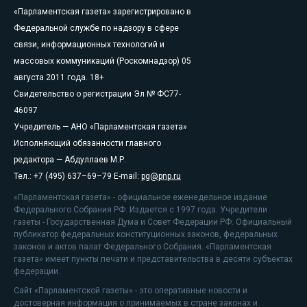
«Парламентская газета» зарегистрировано в
Федеральной службе по надзору в сфере
связи, информационных технологий и
массовых коммуникаций (Роскомнадзор) 05
августа 2011 года. 18+
Свидетельство о регистрации Эл № ФС77-
46097
Учредитель — АНО «Парламентская газета»
Исполняющий обязанности главного
редактора — Абдуллаев М.Р.
Тел.: +7 (495) 637–69–79 E-mail:
pg@pnp.ru
«Парламентская газета» - официальное еженедельное издание
Федерального Собрания РФ. Издается с 1997 года. Учредители
газеты - Государственная Дума и Совет Федерации РФ. Официальный
публикатор федеральных конституционных законов, федеральных
законов и актов палат Федерального Собрания. «Парламентская
газета» имеет пункты печати и представительства в десяти субъектах
федерации.
Сайт «Парламентской газеты» - это оперативные новости и
достоверная информация о принимаемых в стране законах и