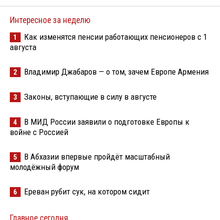
Интересное за неделю
Как изменятся пенсии работающих пенсионеров с 1
1
августа
Владимир Джабаров — о том, зачем Европе Армения
2
Законы, вступающие в силу в августе
3
В МИД России заявили о подготовке Европы к
4
войне с Россией
В Абхазии впервые пройдёт масштабный
5
молодёжный форум
Ереван рубит сук, на котором сидит
6
Главное сегодня