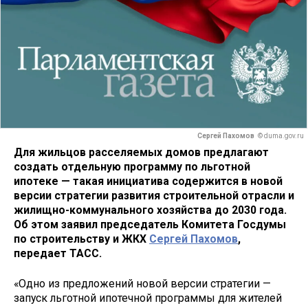
Сергей Пахомов
© duma.gov.ru
Для жильцов расселяемых домов предлагают
создать отдельную программу по льготной
ипотеке — такая инициатива содержится в новой
версии стратегии развития строительной отрасли и
жилищно-коммунального хозяйства до 2030 года.
Об этом заявил председатель Комитета Госдумы
по строительству и ЖКХ
Сергей Пахомов
,
передает ТАСС.
«Одно из предложений новой версии стратегии —
запуск льготной ипотечной программы для жителей