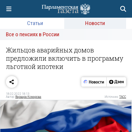
Статьи
Новости
Все о пенсиях в России
Жильцов аварийных домов
предложили включить в программу
льготной ипотеки
18.02.2022 18:13
Автор:
Варвара Комарова
Источник:
ТАСС