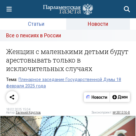
Статьи
Новости
Все о пенсиях в России
Женщин с маленькими детьми будут
арестовывать только в
исключительных случаях
Тема:
Пленарное заседание Государственной Думы 18
февраля 2025 года
18.02.2025 15:04
Автор:
Евгений Круглов
Законопроект:
№ 381316-8