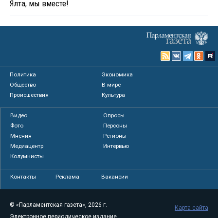
Ялта, мы вместе!
Политика
Экономика
Общество
В мире
Происшествия
Культура
Видео
Опросы
Фото
Персоны
Мнения
Регионы
Медиацентр
Интервью
Колумнисты
Контакты
Реклама
Вакансии
© «Парламентская газета», 2026 г.
Карта сайта
Электронное периодическое издание