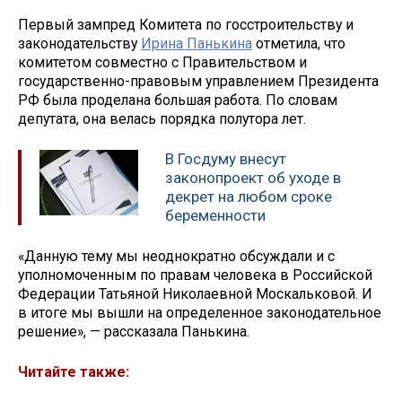
Первый зампред Комитета по госстроительству и
законодательству
Ирина Панькина
отметила, что
комитетом совместно с Правительством и
государственно-правовым управлением Президента
РФ была проделана большая работа. По словам
депутата, она велась порядка полутора лет.
В Госдуму внесут
законопроект об уходе в
декрет на любом сроке
беременности
«Данную тему мы неоднократно обсуждали и с
уполномоченным по правам человека в Российской
Федерации Татьяной Николаевной Москальковой. И
в итоге мы вышли на определенное законодательное
решение», — рассказала Панькина.
Читайте также: