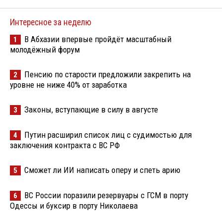
Интересное за неделю
В Абхазии впервые пройдёт масштабный
1
молодёжный форум
Пенсию по старости предложили закрепить на
2
уровне не ниже 40% от заработка
Законы, вступающие в силу в августе
3
Путин расширил список лиц с судимостью для
4
заключения контракта с ВС РФ
Сможет ли ИИ написать оперу и спеть арию
5
ВС России поразили резервуары с ГСМ в порту
6
Одессы и буксир в порту Николаева