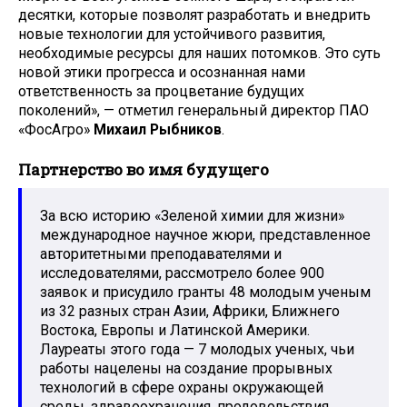
десятки, которые позволят разработать и внедрить
новые технологии для устойчивого развития,
необходимые ресурсы для наших потомков. Это суть
новой этики прогресса и осознанная нами
ответственность за процветание будущих
поколений», — отметил генеральный директор ПАО
«ФосАгро»
Михаил Рыбников
.
Партнерство во имя будущего
За всю историю «Зеленой химии для жизни»
международное научное жюри, представленное
авторитетными преподавателями и
исследователями, рассмотрело более 900
заявок и присудило гранты 48 молодым ученым
из 32 разных стран Азии, Африки, Ближнего
Востока, Европы и Латинской Америки.
Лауреаты этого года ​— 7 молодых ученых, чьи
работы нацелены на создание прорывных
технологий в сфере охраны окружающей
среды, здравоохранения, продовольствия,