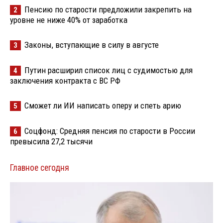
Пенсию по старости предложили закрепить на
2
уровне не ниже 40% от заработка
Законы, вступающие в силу в августе
3
Путин расширил список лиц с судимостью для
4
заключения контракта с ВС РФ
Сможет ли ИИ написать оперу и спеть арию
5
Соцфонд: Средняя пенсия по старости в России
6
превысила 27,2 тысячи
Главное сегодня