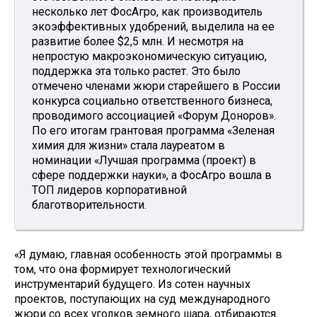
несколько лет ФoсАгро, как производитель
экоэффективных удобрений, выделила на ее
развитие более $2,5 млн. И несмотря на
непростую макроэкономическую ситуацию,
поддержка эта только растет. Это было
отмечено членами жюри старейшего в России
конкурса социально ответственного бизнеса,
проводимого ассоциацией «Форум Доноров».
По его итогам грантовая программа «Зеленая
химия для жизни» стала лауреатом в
номинации «Лучшая программа (проект) в
сфере поддержки науки», а ФосАгро вошла в
ТОП лидеров корпоративной
благотворительности.
«Я думаю, главная особенность этой программы в
том, что она формирует технологический
инструментарий будущего. Из сотен научных
проектов, поступающих на суд международного
жюри со всех уголков земного шара, отбираются