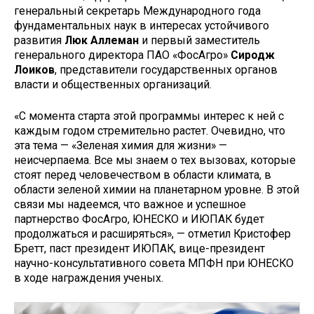
генеральный секретарь Международного года
фундаментальных наук в интересах устойчивого
развития
Люк Аллеман
и первый заместитель
генерального директора ПАО «ФосАгро»
Сиродж
Лоиков
, представители государственных органов
власти и общественных организаций.
«С момента старта этой программы интерес к ней с
каждым годом стремительно растет. Очевидно, что
эта тема — «Зеленая химия для жизни» —
неисчерпаема. Все мы знаем о тех вызовах, которые
стоят перед человечеством в области климата, в
области зеленой химии на планетарном уровне. В этой
связи мы надеемся, что важное и успешное
партнерство ФосАгро, ЮНЕСКО и ИЮПАК будет
продолжаться и расширяться», — отметил Кристофер
Бретт, паст президент ИЮПАК, вице-президент
научно-консультативного совета МПФН при ЮНЕСКО
в ходе награждения ученых.