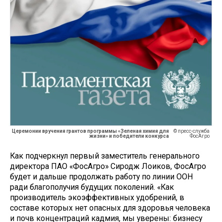
Церемонии вручения грантов программы «Зеленая химия для
© пресс-служба
жизни» и победители конкурса
ФосАгро
Как подчеркнул первый заместитель генерального
директора ПАО «ФосАгро» Сиродж Лоиков, ФосАгро
будет и дальше продолжать работу по линии ООН
ради благополучия будущих поколений. «Как
производитель экоэффективных удобрений, в
составе которых нет опасных для здоровья человека
и почв концентраций кадмия, мы уверены: бизнесу