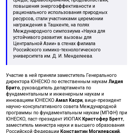
повышения энергоэффективности и
рационального использования природных
ресурсов, стали участниками церемонии
награждения в Ташкенте, на полях
Международного симпозиума «Наука для
устойчивого развития: вызовы для
Центральной Азии» в стенах филиала
Российского химико-технологического
университета им. Д. И. Менделеева.
Участие в ней приняли заместитель Генерального
директора ЮНЕСКО по естественным наукам
Лидия
Брито
, руководитель департамента по
фундаментальным и инженерным наукам и
инновациям ЮНЕСКО
Амал Касри
, вице-президент
научно-консультативного совета Международной
программы по фундаментальным наукам (МПФН) при
ЮНЕСКО, паст-президент ИЮПАК
Кристофер Бретт
,
заместитель министра науки и высшего образования
Российской Федерации
Константин Могилевский
,