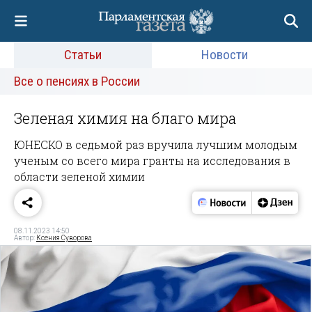
Статьи
Новости
Все о пенсиях в России
Зеленая химия на благо мира
ЮНЕСКО в седьмой раз вручила лучшим моло­дым
ученым со всего мира гранты на иссле­дования в
области зеленой химии
08.11.2023 14:50
Автор:
Ксения Суворова