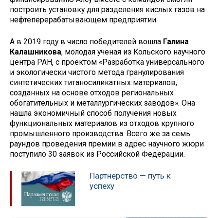
построить установку для разделения кислых газов на
нефтеперерабатывающем предприятии.
А в 2019 году в число победителей вошла
Галина
Калашникова
, молодая ученая из Кольского научного
центра РАН, с проектом «Разработка универсального
и экологически чистого метода гранулирования
синтетических титаносиликатных материалов,
созданных на основе отходов региональных
обогатительных и металлургических заводов». Она
нашла экономичный способ получения новых
функциональных материалов из отходов крупного
промышленного производства. Всего же за семь
раундов проведения премии в адрес научного жюри
поступило 30 заявок из Российской Федерации.
Партнерство — путь к
успеху