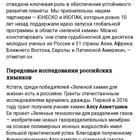
отведена ключевая роль в обеспечении устойчивого
развития планеты. Мы признательны нашим
партнерам — ЮНЕСКО и ИЮПАК, которые ровно 10
лет назад поддержали идею запуска глобальной
программы в области «зеленой химии». Можно
констатировать: она стала судьбоносной для десятков
молодых ученых из России и 31 страны Азии, Африки,
Ближнего Востока, Европы и Латинской Америки», —
отметил он.
Передовые исследования российских
химиков
Кстати, среди победителей «Зеленой химии для
жизни» есть и россияне. Гранты отечественным
исследователям вручались дважды. Первой в 2016
году грант получила ученая-химик
Алсу Ахметшина
.
Ее проект «Зеленые технологии для разделения газов
— изобретение новых газоразделительных мембран
на основе полимерных ионных жидкостей» имел
большой практический успех. Благодаря полученному
финансированию Алсу вместе с командой смогли