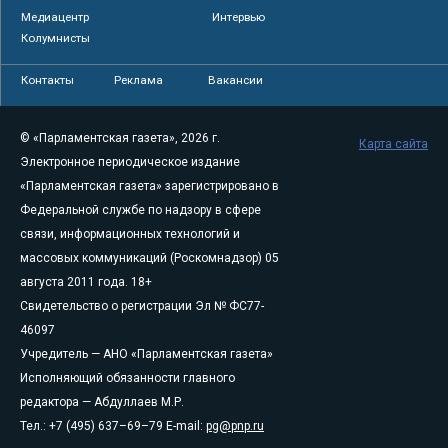
Медиацентр
Интервью
Колумнисты
Контакты
Реклама
Вакансии
© «Парламентская газета», 2026 г.
Карта сайта
Электронное периодическое издание
«Парламентская газета» зарегистрировано в
Федеральной службе по надзору в сфере
связи, информационных технологий и
массовых коммуникаций (Роскомнадзор) 05
августа 2011 года. 18+
Свидетельство о регистрации Эл № ФС77-
46097
Учредитель — АНО «Парламентская газета»
Исполняющий обязанности главного
редактора — Абдуллаев М.Р.
Тел.: +7 (495) 637–69–79 E-mail:
pg@pnp.ru