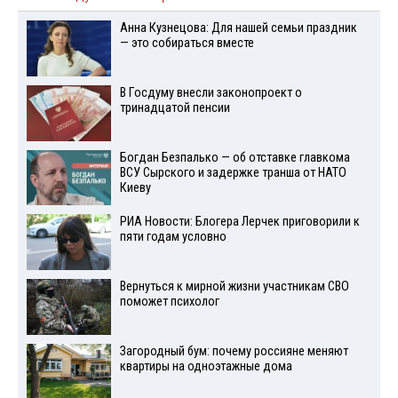
Анна Кузнецова: Для нашей семьи праздник
— это собираться вместе
В Госдуму внесли законопроект о
тринадцатой пенсии
Богдан Безпалько — об отставке главкома
ВСУ Сырского и задержке транша от НАТО
Киеву
РИА Новости: Блогера Лерчек приговорили к
пяти годам условно
Вернуться к мирной жизни участникам СВО
поможет психолог
Загородный бум: почему россияне меняют
квартиры на одноэтажные дома