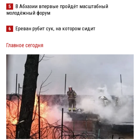
В Абхазии впервые пройдёт масштабный
5
молодёжный форум
Ереван рубит сук, на котором сидит
6
Главное сегодня