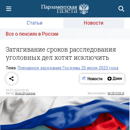
Статьи
Новости
Все о пенсиях в России
Затягивание сроков расследования
уголовных дел хотят исключить
Тема:
Пленарное заседание Госдумы 25 июля 2023 года
25.07.2023 00:30
Автор:
Анна Шушкина
Законопроект:
№ 281056-8