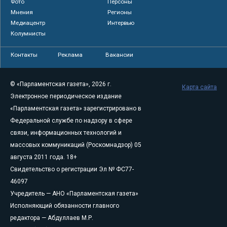
Фото
Персоны
Мнения
Регионы
Медиацентр
Интервью
Колумнисты
Контакты
Реклама
Вакансии
© «Парламентская газета», 2026 г.
Карта сайта
Электронное периодическое издание
«Парламентская газета» зарегистрировано в
Федеральной службе по надзору в сфере
связи, информационных технологий и
массовых коммуникаций (Роскомнадзор) 05
августа 2011 года. 18+
Свидетельство о регистрации Эл № ФС77-
46097
Учредитель — АНО «Парламентская газета»
Исполняющий обязанности главного
редактора — Абдуллаев М.Р.