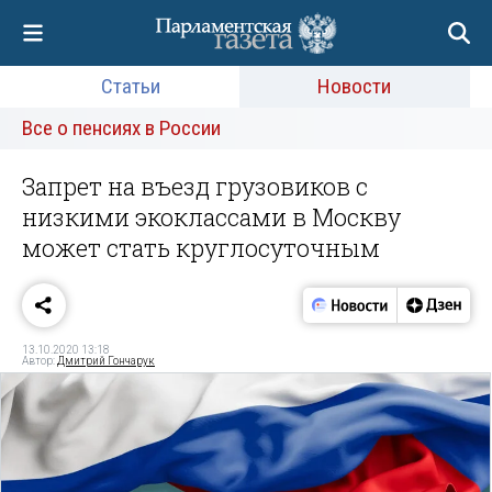
Статьи
Новости
Все о пенсиях в России
Запрет на въезд грузовиков с
низкими экоклассами в Москву
может стать круглосуточным
13.10.2020 13:18
Автор:
Дмитрий Гончарук