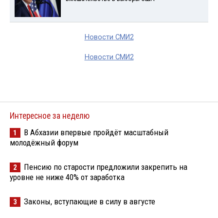
Новости СМИ2
Новости СМИ2
Интересное за неделю
В Абхазии впервые пройдёт масштабный
1
молодёжный форум
Пенсию по старости предложили закрепить на
2
уровне не ниже 40% от заработка
Законы, вступающие в силу в августе
3