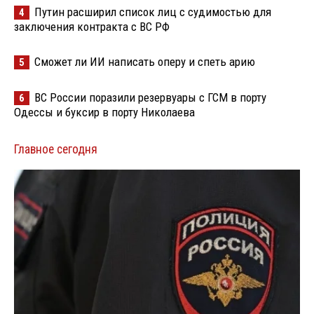
Путин расширил список лиц с судимостью для
4
заключения контракта с ВС РФ
Сможет ли ИИ написать оперу и спеть арию
5
ВС России поразили резервуары с ГСМ в порту
6
Одессы и буксир в порту Николаева
Главное сегодня