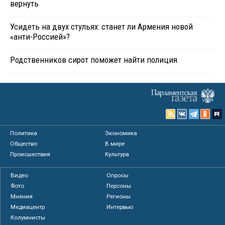
вернуть
Усидеть на двух стульях: станет ли Армения новой
«анти-Россией»?
Родственников сирот поможет найти полиция
Политика
Экономика
Общество
В мире
Происшествия
Культура
Видео
Опросы
Фото
Персоны
Мнения
Регионы
Медиацентр
Интервью
Колумнисты