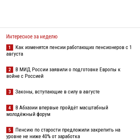
Интересное за неделю
Как изменятся пенсии работающих пенсионеров с 1
1
августа
В МИД России заявили о подготовке Европы к
2
войне с Россией
Законы, вступающие в силу в августе
3
В Абхазии впервые пройдёт масштабный
4
молодёжный форум
Пенсию по старости предложили закрепить на
5
уровне не ниже 40% от заработка