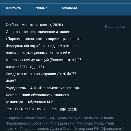
Контакты
Реклама
Вакансии
© «Парламентская газета», 2026 г.
Карта сайта
Электронное периодическое издание
«Парламентская газета» зарегистрировано в
Федеральной службе по надзору в сфере
связи, информационных технологий и
массовых коммуникаций (Роскомнадзор) 05
августа 2011 года. 18+
Свидетельство о регистрации Эл № ФС77-
46097
Учредитель — АНО «Парламентская газета»
Исполняющий обязанности главного
редактора — Абдуллаев М.Р.
Тел.: +7 (495) 637–69–79 E-mail:
pg@pnp.ru
«Парламентская газета» - официальное еженедельное издание
Федерального Собрания РФ. Издается с 1997 года. Учредители
газеты - Государственная Дума и Совет Федерации РФ. Официальный