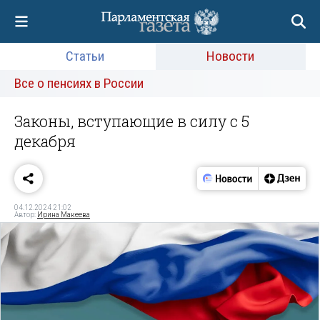
Статьи
Новости
Все о пенсиях в России
Законы, вступающие в силу с 5
декабря
04.12.2024 21:02
Автор:
Ирина Макеева