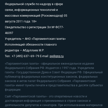
Федеральной службе по надзору в сфере
связи, информационных технологий и
массовых коммуникаций (Роскомнадзор) 05
августа 2011 года. 18+
Свидетельство о регистрации Эл № ФС77-
46097
Учредитель — АНО «Парламентская газета»
Исполняющий обязанности главного
редактора — Абдуллаев М.Р.
Тел.: +7 (495) 637–69–79 E-mail:
pg@pnp.ru
«Парламентская газета» - официальное еженедельное издание
Федерального Собрания РФ. Издается с 1997 года. Учредители
газеты - Государственная Дума и Совет Федерации РФ. Официальный
публикатор федеральных конституционных законов, федеральных
законов и актов палат Федерального Собрания. «Парламентская
газета» имеет пункты печати и представительства в десяти субъектах
федерации.
Сайт «Парламентской газеты» - это оперативные новости и
достоверная информация о принимаемых в стране законах и
деятельности депутатов и сенаторов. При использовании материалов