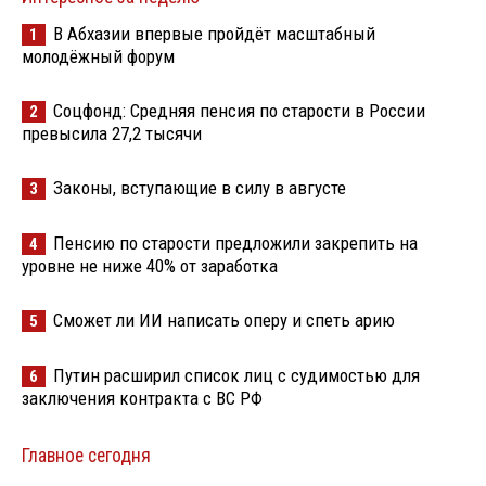
В Абхазии впервые пройдёт масштабный
1
молодёжный форум
Соцфонд: Средняя пенсия по старости в России
2
превысила 27,2 тысячи
Законы, вступающие в силу в августе
3
Пенсию по старости предложили закрепить на
4
уровне не ниже 40% от заработка
Сможет ли ИИ написать оперу и спеть арию
5
Путин расширил список лиц с судимостью для
6
заключения контракта с ВС РФ
Главное сегодня