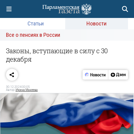
Статьи
Новости
Все о пенсиях в России
Законы, вступающие в силу с 30
декабря
30.12.2024 00:05
Автор:
Ирина Макеева