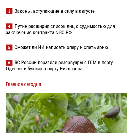
Законы, вступающие в силу в августе
3
Путин расширил список лиц с судимостью для
4
заключения контракта с ВС РФ
Сможет ли ИИ написать оперу и спеть арию
5
ВС России поразили резервуары с ГСМ в порту
6
Одессы и буксир в порту Николаева
Главное сегодня