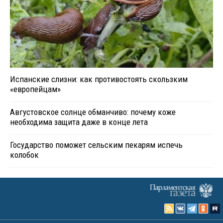
Испанские слизни: как противостоять скользким
«европейцам»
Августовское солнце обманчиво: почему коже
необходима защита даже в конце лета
Государство поможет сельским пекарям испечь
колобок