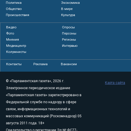
Политика
Экономика
Общество
В мире
Происшествия
Культура
Видео
Опросы
Фото
Персоны
Мнения
Регионы
Медиацентр
Интервью
Колумнисты
Контакты
Реклама
Вакансии
© «Парламентская газета», 2026 г.
Карта сайта
Электронное периодическое издание
«Парламентская газета» зарегистрировано в
Федеральной службе по надзору в сфере
связи, информационных технологий и
массовых коммуникаций (Роскомнадзор) 05
августа 2011 года. 18+
Свидетельство о регистрации Эл № ФС77-