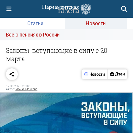
Статьи
Новости
Все о пенсиях в России
Законы, вступающие в силу с 20
марта
19.03.2025 21:02
Автор:
Ирина Макеева