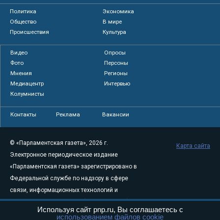
Политика
Экономика
Общество
В мире
Происшествия
Культура
Видео
Опросы
Фото
Персоны
Мнения
Регионы
Медиацентр
Интервью
Колумнисты
Контакты
Реклама
Вакансии
© «Парламентская газета», 2026 г.
Карта сайта
Электронное периодическое издание
«Парламентская газета» зарегистрировано в
Федеральной службе по надзору в сфере
связи, информационных технологий и
массовых коммуникаций (Роскомнадзор) 05
Используя сайт pnp.ru, Вы соглашаетесь с
августа 2011 года. 18+
использованием файлов cookie