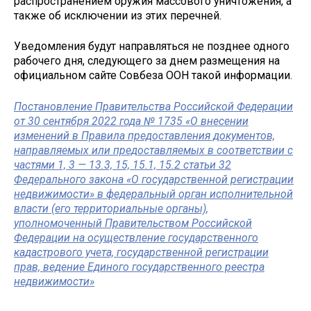
распространением оружия массового уничтожения, а
также об исключении из этих перечней.
Уведомления будут направляться не позднее одного
рабочего дня, следующего за днем размещения на
официальном сайте Совбеза ООН такой информации.
Постановление Правительства Российской Федерации
от 30 сентября 2022 года № 1735 «О внесении
изменений в Правила предоставления документов,
направляемых или предоставляемых в соответствии с
частями 1, 3 — 13.3, 15, 15.1, 15.2 статьи 32
Федерального закона «О государственной регистрации
недвижимости» в федеральный орган исполнительной
власти (его территориальные органы),
уполномоченный Правительством Российской
Федерации на осуществление государственного
кадастрового учета, государственной регистрации
прав, ведение Единого государственного реестра
недвижимости»