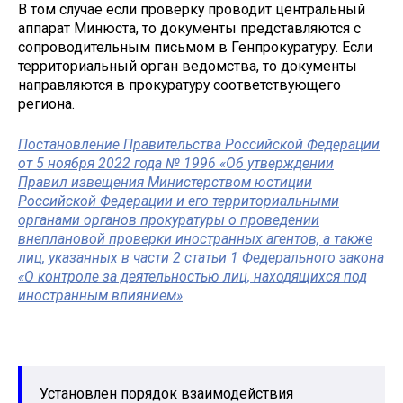
В том случае если проверку проводит центральный
аппарат Минюста, то документы представляются с
сопроводительным письмом в Генпрокуратуру. Если
территориальный орган ведомства, то документы
направляются в прокуратуру соответствующего
региона.
Постановление Правительства Российской Федерации
от 5 ноября 2022 года № 1996 «Об утверждении
Правил извещения Министерством юстиции
Российской Федерации и его территориальными
органами органов прокуратуры о проведении
внеплановой проверки иностранных агентов, а также
лиц, указанных в части 2 статьи 1 Федерального закона
«О контроле за деятельностью лиц, находящихся под
иностранным влиянием»
Установлен порядок взаимодействия