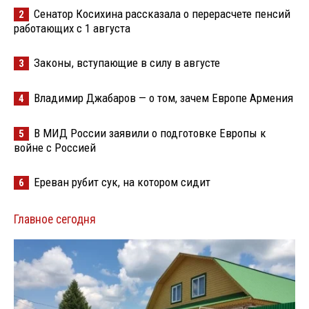
Сенатор Косихина рассказала о перерасчете пенсий
2
работающих с 1 августа
Законы, вступающие в силу в августе
3
Владимир Джабаров — о том, зачем Европе Армения
4
В МИД России заявили о подготовке Европы к
5
войне с Россией
Ереван рубит сук, на котором сидит
6
Главное сегодня