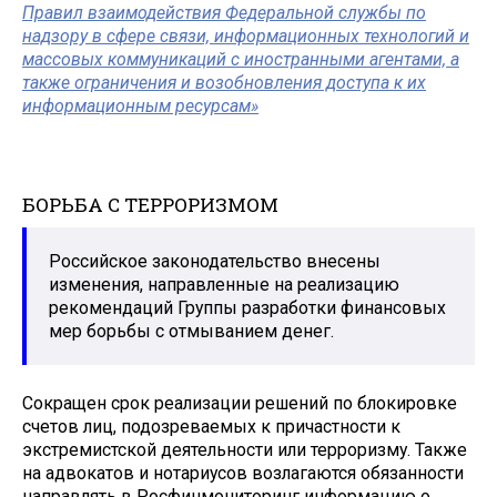
Правил взаимодействия Федеральной службы по
надзору в сфере связи, информационных технологий и
массовых коммуникаций с иностранными агентами, а
также ограничения и возобновления доступа к их
информационным ресурсам»
БОРЬБА С ТЕРРОРИЗМОМ
Российское законодательство внесены
изменения, направленные на реализацию
рекомендаций Группы разработки финансовых
мер борьбы с отмыванием денег.
Сокращен срок реализации решений по блокировке
счетов лиц, подозреваемых к причастности к
экстремистской деятельности или терроризму. Также
на адвокатов и нотариусов возлагаются обязанности
направлять в Росфинмониторинг информацию о