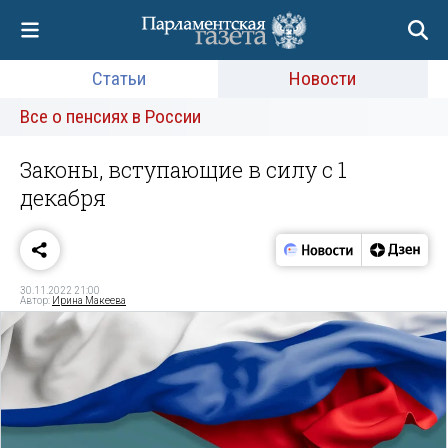
Статьи
Новости
Все о пенсиях в России
Законы, вступающие в силу с 1
декабря
30.11.2022 21:00
Автор:
Ирина Макеева