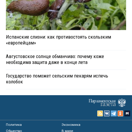
Испанские слизни: как противостоять скользким
«европейцам»
Августовское солнце обманчиво: почему коже
необходима защита даже в конце лета
Государство поможет сельским пекарям испечь
колобок
Политика
Экономика
Общество
В мире