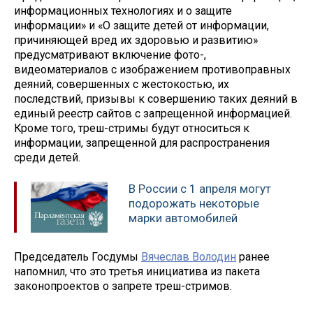
информационных технологиях и о защите
информации» и «О защите детей от информации,
причиняющей вред их здоровью и развитию»
предусматривают включение фото-,
видеоматериалов с изображением противоправных
деяний, совершенных с жестокостью, их
последствий, призывы к совершению таких деяний в
единый реестр сайтов с запрещенной информацией.
Кроме того, треш-стримы будут относиться к
информации, запрещенной для распространения
среди детей.
В России с 1 апреля могут
подорожать некоторые
марки автомобилей
Председатель Госдумы
Вячеслав Володин
ранее
напомнил, что это третья инициатива из пакета
законопроектов о запрете треш-стримов.