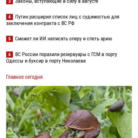
Законы, вступающие в силу в августе
3
Путин расширил список лиц с судимостью для
4
заключения контракта с ВС РФ
Сможет ли ИИ написать оперу и спеть арию
5
ВС России поразили резервуары с ГСМ в порту
6
Одессы и буксир в порту Николаева
Главное сегодня