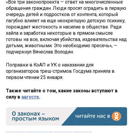
«Все три законопроекта — ответ на многочисленные
обращения граждан. Люди просят оградить в первую
очередь детей и подростков от контента, который
пагубно влияет на еще неокрепшую детскую психику,
порождает жестокость и насилие в обществе. Ради
хайпа и заработка некоторые в прямом смысле
готовы на все, включая убийства, издевательства над
детьми, животными. Это необходимо пресечь», —
подчеркнул Вячеслав Володин.
Поправки в КоАП и УК о наказании для
организаторов треш-стримов Госдума приняла в
первом чтении 25 января.
Также читайте о том, какие законы вступают в
силу в
августе
.