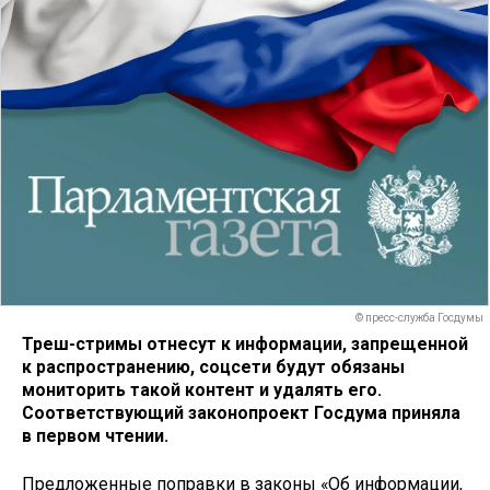
© пресс-служба Госдумы
Треш-стримы отнесут к информации, запрещенной
к распространению, соцсети будут обязаны
мониторить такой контент и удалять его.
Соответствующий законопроект Госдума приняла
в первом чтении.
Предложенные поправки в законы «Об информации,