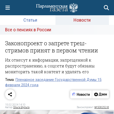
Статьи
Новости
Все о пенсиях в России
Законопроект о запрете треш-
стримов принят в первом чтении
Их отнесут к информации, запрещенной к
распространению, а соцсети будут обязаны
мониторить такой контент и удалять его
Тема:
Пленарное заседание Государственной Думы 15
февраля 2024 года
15.02.2024 14:10
Автор:
Ольга Шульга
Законопроект:
№ 506252-8