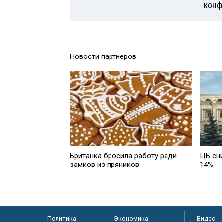
конф
Новости партнеров
Британка бросила работу ради
ЦБ сн
замков из пряников
14%
Политика
Экономика
Видео