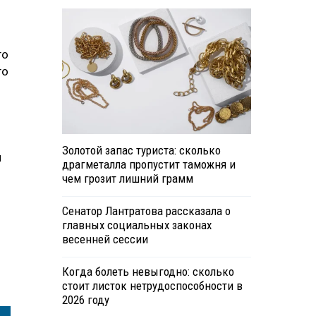
го
го
Золотой запас туриста: сколько
й
драгметалла пропустит таможня и
чем грозит лишний грамм
Сенатор Лантратова рассказала о
главных социальных законах
весенней сессии
Когда болеть невыгодно: сколько
стоит листок нетрудоспособности в
2026 году