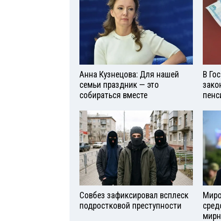
Анна Кузнецова: Для нашей
В Го
семьи праздник — это
зако
собираться вместе
пенс
Совбез зафиксировал всплеск
Миро
подростковой преступности
сред
мирн