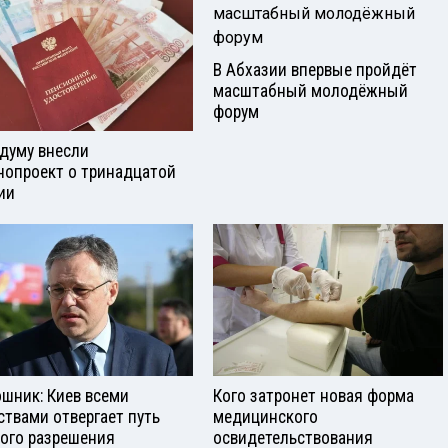
В Абхазии впервые пройдёт
масштабный молодёжный
форум
сдуму внесли
нопроект о тринадцатой
ии
шник: Киев всеми
Кого затронет новая форма
ствами отвергает путь
медицинского
ого разрешения
освидетельствования