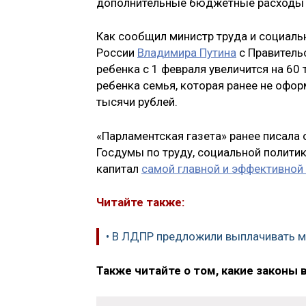
дополнительные бюджетные расходы в
Как сообщил министр труда и социал
России
Владимира Путина
с Правитель
ребенка с 1 февраля увеличится на 60
ребенка семья, которая ранее не офор
тысячи рублей.
«Парламентская газета» ранее писала 
Госдумы по труду, социальной полити
капитал
самой главной и эффективной
Читайте также:
• В ЛДПР предложили выплачивать м
Также читайте о том, какие законы 