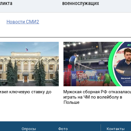
ликта
военнослужащих
Новости СМИ2
изил ключевую ставку до
Мужская сборная РФ отказалас
играть на ЧМ по волейболу в
Польше
Опросы
Фото
Контакты