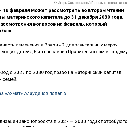
© Игорь Самохвалов/«Парламентская газет
и 18 февраля может рассмотреть во втором чтении
ы материнского капитала до 31 декабря 2030 года.
рассмотрения вопросов на февраль, который
 базе.
внести изменения в Закон «О дополнительных мерах
еющих детей», был направлен Правительством в Госдум
риод с 2027 по 2030 год право на материнский капитал
х семей.
а «Ахмат» Алаудинов попал в
лизации законопроекта в 2027 — 2030 годах потребуют