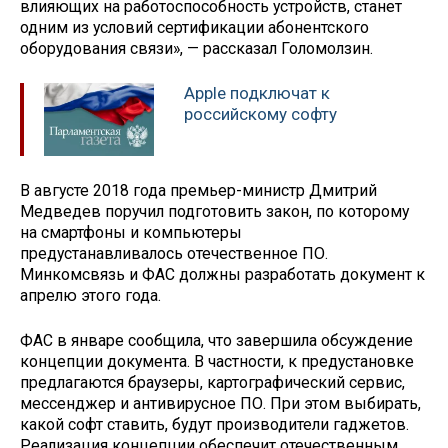
влияющих на работоспособность устройств, станет
одним из условий сертификации абонентского
оборудования связи», — рассказал Голомолзин.
Apple подключат к
российскому софту
В августе 2018 года премьер-министр Дмитрий
Медведев поручил подготовить закон, по которому
на смартфоны и компьютеры
предустанавливалось отечественное ПО.
Минкомсвязь и ФАС должны разработать документ к
апрелю этого года.
ФАС в январе сообщила, что завершила обсуждение
концепции документа. В частности, к предустановке
предлагаются браузеры, картографический сервис,
мессенджер и антивирусное ПО. При этом выбирать,
какой софт ставить, будут производители гаджетов.
Реализация концепции обеспечит отечественным