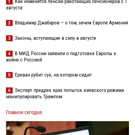
Как изменятся пенсии работающих пенсионеров с 1
1
августа
Владимир Джабаров — о том, зачем Европе Армения
2
Законы, вступающие в силу в августе
3
В МИД России заявили о подготовке Европы к
4
войне с Россией
Ереван рубит сук, на котором сидит
5
Эксперт предрек крах попыток киевского режима
6
манипулировать Трампом
Главное сегодня