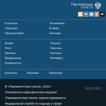
Политика
Экономика
Общество
В мире
Происшествия
Культура
Видео
Опросы
Фото
Персоны
Мнения
Регионы
Медиацентр
Интервью
Колумнисты
Контакты
Реклама
Вакансии
© «Парламентская газета», 2026 г.
Карта сайта
Электронное периодическое издание
«Парламентская газета» зарегистрировано в
Федеральной службе по надзору в сфере