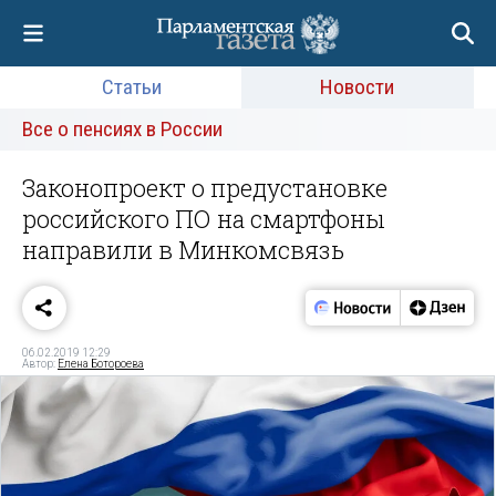
Статьи
Новости
Все о пенсиях в России
Законопроект о предустановке
российского ПО на смартфоны
направили в Минкомсвязь
06.02.2019 12:29
Автор:
Елена Ботороева