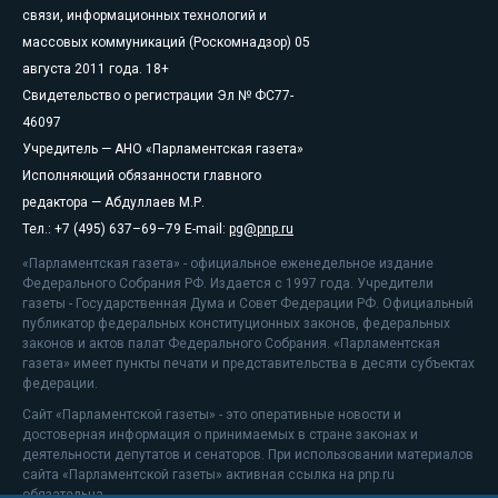
связи, информационных технологий и
массовых коммуникаций (Роскомнадзор) 05
августа 2011 года. 18+
Свидетельство о регистрации Эл № ФС77-
46097
Учредитель — АНО «Парламентская газета»
Исполняющий обязанности главного
редактора — Абдуллаев М.Р.
Тел.: +7 (495) 637–69–79 E-mail:
pg@pnp.ru
«Парламентская газета» - официальное еженедельное издание
Федерального Собрания РФ. Издается с 1997 года. Учредители
газеты - Государственная Дума и Совет Федерации РФ. Официальный
публикатор федеральных конституционных законов, федеральных
законов и актов палат Федерального Собрания. «Парламентская
газета» имеет пункты печати и представительства в десяти субъектах
федерации.
Сайт «Парламентской газеты» - это оперативные новости и
достоверная информация о принимаемых в стране законах и
деятельности депутатов и сенаторов. При использовании материалов
сайта «Парламентской газеты» активная ссылка на pnp.ru
обязательна.