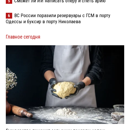
Сможет ли ИИ написать оперу и спеть арию
5
ВС России поразили резервуары с ГСМ в порту
6
Одессы и буксир в порту Николаева
Главное сегодня