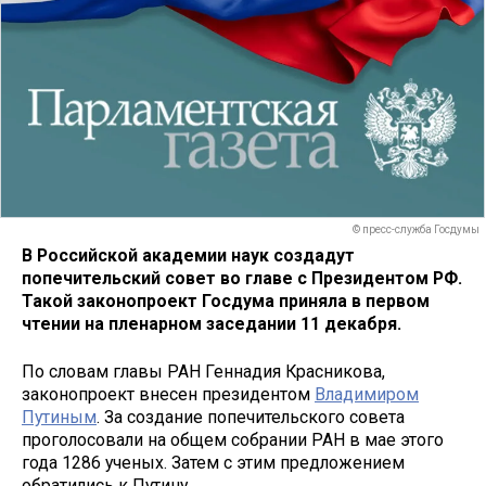
© пресс-служба Госдумы
В Российской академии наук создадут
попечительский совет во главе с Президентом РФ.
Такой законопроект Госдума приняла в первом
чтении на пленарном заседании 11 декабря.
По словам главы РАН Геннадия Красникова,
законопроект внесен президентом
Владимиром
Путиным
. За создание попечительского совета
проголосовали на общем собрании РАН в мае этого
года 1286 ученых. Затем с этим предложением
обратились к Путину.