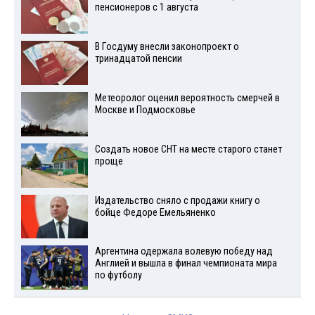
пенсионеров с 1 августа
В Госдуму внесли законопроект о
тринадцатой пенсии
Метеоролог оценил вероятность смерчей в
Москве и Подмосковье
Создать новое СНТ на месте старого станет
проще
Издательство сняло с продажи книгу о
бойце Федоре Емельяненко
Аргентина одержала волевую победу над
Англией и вышла в финал чемпионата мира
по футболу