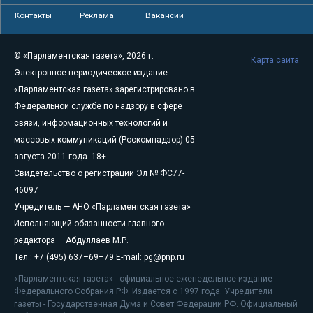
Контакты
Реклама
Вакансии
© «Парламентская газета», 2026 г.
Карта сайта
Электронное периодическое издание
«Парламентская газета» зарегистрировано в
Федеральной службе по надзору в сфере
связи, информационных технологий и
массовых коммуникаций (Роскомнадзор) 05
августа 2011 года. 18+
Свидетельство о регистрации Эл № ФС77-
46097
Учредитель — АНО «Парламентская газета»
Исполняющий обязанности главного
редактора — Абдуллаев М.Р.
Тел.: +7 (495) 637–69–79 E-mail:
pg@pnp.ru
«Парламентская газета» - официальное еженедельное издание
Федерального Собрания РФ. Издается с 1997 года. Учредители
газеты - Государственная Дума и Совет Федерации РФ. Официальный