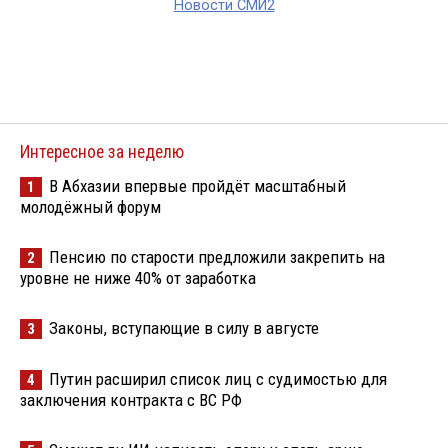
Новости СМИ2
Интересное за неделю
В Абхазии впервые пройдёт масштабный
1
молодёжный форум
Пенсию по старости предложили закрепить на
2
уровне не ниже 40% от заработка
Законы, вступающие в силу в августе
3
Путин расширил список лиц с судимостью для
4
заключения контракта с ВС РФ