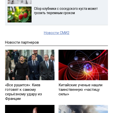
Сбор клубники с соседского куста может
грозить тюремным сроком
Новости СМИ2
Новости партнеров
«Все рушится»: Киев
Китайские ученые нашли
готовят к самому
таинственную «частицу
серьёзному удару из
силы»
Франции