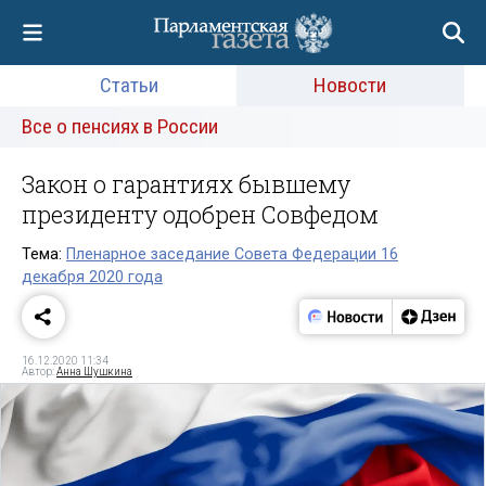
Статьи
Новости
Все о пенсиях в России
Закон о гарантиях бывшему
президенту одобрен Совфедом
Тема:
Пленарное заседание Совета Федерации 16
декабря 2020 года
16.12.2020 11:34
Автор:
Анна Шушкина