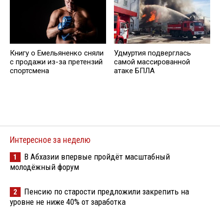
Книгу о Емельяненко сняли
Удмуртия подверглась
с продажи из-за претензий
самой массированной
спортсмена
атаке БПЛА
Интересное за неделю
В Абхазии впервые пройдёт масштабный
1
молодёжный форум
Пенсию по старости предложили закрепить на
2
уровне не ниже 40% от заработка