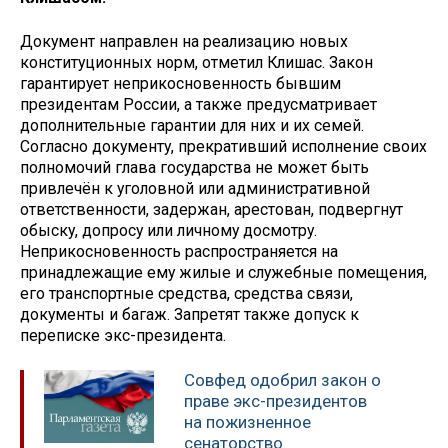
Документ направлен на реализацию новых
конституционных норм, отметил Клишас. Закон
гарантирует неприкосновенность бывшим
президентам России, а также предусматривает
дополнительные гарантии для них и их семей.
Согласно документу, прекративший исполнение своих
полномочий глава государства не может быть
привлечён к уголовной или административной
ответственности, задержан, арестован, подвергнут
обыску, допросу или личному досмотру.
Неприкосновенность распространяется на
принадлежащие ему жилые и служебные помещения,
его транспортные средства, средства связи,
документы и багаж. Запретят также допуск к
переписке экс-президента.
Совфед одобрил закон о
праве экс-президентов
на пожизненное
сенаторство