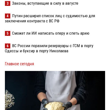
Законы, вступающие в силу в августе
3
Путин расширил список лиц с судимостью для
4
заключения контракта с ВС РФ
Сможет ли ИИ написать оперу и спеть арию
5
ВС России поразили резервуары с ГСМ в порту
6
Одессы и буксир в порту Николаева
Главное сегодня