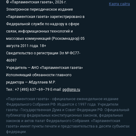
© «Парламентская газета», 2026 г.
Карта сайта
Электронное периодическое издание
«Парламентская газета» зарегистрировано в
Федеральной службе по надзору в сфере
связи, информационных технологий и
массовых коммуникаций (Роскомнадзор) 05
августа 2011 года. 18+
Свидетельство о регистрации Эл № ФС77-
46097
Учредитель — АНО «Парламентская газета»
Исполняющий обязанности главного
редактора — Абдуллаев М.Р.
Тел.: +7 (495) 637–69–79 E-mail:
pg@pnp.ru
«Парламентская газета» - официальное еженедельное издание
Федерального Собрания РФ. Издается с 1997 года. Учредители
газеты - Государственная Дума и Совет Федерации РФ. Официальный
публикатор федеральных конституционных законов, федеральных
законов и актов палат Федерального Собрания. «Парламентская
газета» имеет пункты печати и представительства в десяти субъектах
федерации.