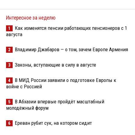
Интересное за неделю
Как изменятся пенсии работающих пенсионеров с 1
1
августа
Владимир Джабаров — о том, зачем Европе Армения
2
Законы, вступающие в силу в августе
3
В МИД России заявили о подготовке Европы к
4
войне с Россией
В Абхазии впервые пройдёт масштабный
5
молодёжный форум
Ереван рубит сук, на котором сидит
6