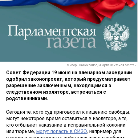
© Игорь Самохвалов/«Парламентская газета»
Совет Федерации 19 июня на пленарном заседании
одобрил законопроект, который предусматривает
разрешение заключенным, находящимся в
следственном изоляторе, встречаться с
родственниками.
Сегодня те, кого суд приговорил к лишению свободы,
могут некоторое время оставаться в изоляторе, а те,
кто отбывает наказание в исправительной колонии
или тюрьме,
могут попасть в СИЗО
, например для
участия в следственных действиях или в судебном