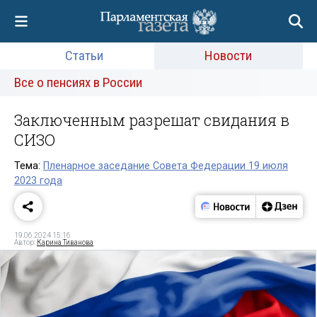
Статьи
Новости
Все о пенсиях в России
Заключенным разрешат свидания в
СИЗО
Тема:
Пленарное заседание Совета Федерации 19 июля
2023 года
19.06.2024 15:16
Автор:
Карина Тиванова