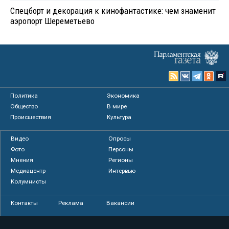
Спецборт и декорация к кинофантастике: чем знаменит
аэропорт Шереметьево
Политика
Экономика
Общество
В мире
Происшествия
Культура
Видео
Опросы
Фото
Персоны
Мнения
Регионы
Медиацентр
Интервью
Колумнисты
Контакты
Реклама
Вакансии