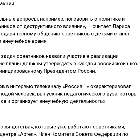
акции.
льные вопросы, например, поговорить о политике и
ников от деструктивного влияния», — считает Лариса
лагодаря тесному общению советников с детьми станет
о внеучебное время.
задач советников назвали участие в реализации
кие планы должны утверждать в каждой российской шко
 инициированному Президентом России.
ов
в интервью телеканалу «Россия 1» охарактеризовал
лодой человек, выпускник педагогического вуза, которы
ке и организует внеучебную деятельность».
торы детства», которые уже работают советниками,
ентре «Артек». Член Комитета Совета Федерации по