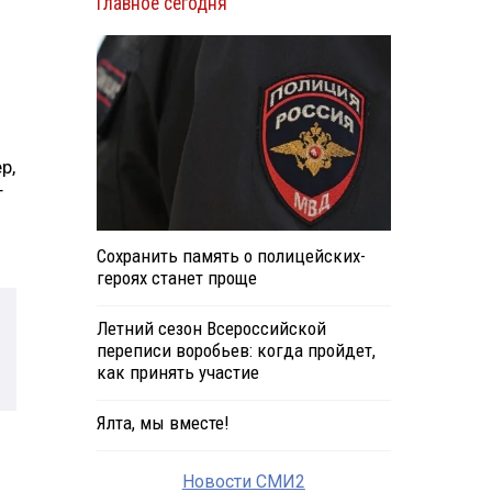
Главное сегодня
р,
т
Сохранить память о полицейских-
героях станет проще
Летний сезон Всероссийской
переписи воробьев: когда пройдет,
как принять участие
Ялта, мы вместе!
Новости СМИ2