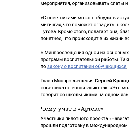
мероприятия, организовывать слеты и 
«С советниками можно обсудить актуа
митингах, что поможет оградить школь
Тутова. Кроме этого, полагает она, б
понятнее, что происходит в их жизни в
В Минпросвещения одной из основных 
программ воспитательной работы. Та
по
закону о воспитании обучающихся
,
Глава Минпросвещения
Сергей Кравц
советника по воспитанию так: «Это мо
говорит со школьниками на одном язы
Чему учат в «Артеке»
Участники пилотного проекта «Навига
прошли подготовку в международном ц