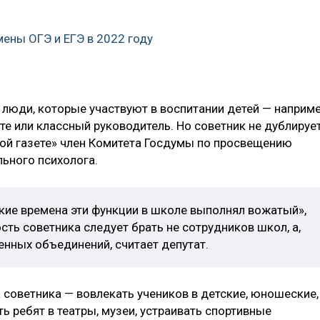
мены ОГЭ и ЕГЭ в 2022 году
 люди, которые участвуют в воспитании детей — наприме
е или классный руководитель. Но советник не дублируе
кой газете» член Комитета Госдумы по просвещению
ьного психолога.
ские времена эти функции в школе выполнял вожатый»,
сть советника следует брать не сотрудников школ, а,
енных объединений, считает депутат.
 советника — вовлекать учеников в детские, юношеские,
 ребят в театры, музеи, устраивать спортивные