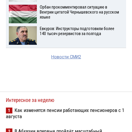
Орбан прокомментировал ситуацию в
Венгрии цитатой Чернышевского на русском
языке
Евкуров: Инструкторы подготовили более
140 тысяч резервистов за полгода
Новости СМИ2
Интересное за неделю
Как изменятся пенсии работающих пенсионеров с 1
1
августа
В Абхазии впервые пройдёт масштабный
2