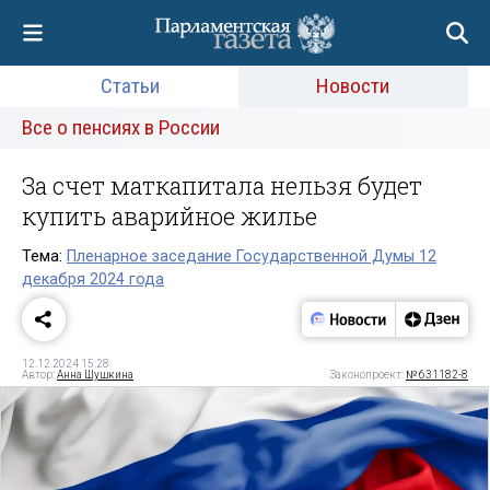
Статьи
Новости
Все о пенсиях в России
За счет маткапитала нельзя будет
купить аварийное жилье
Тема:
Пленарное заседание Государственной Думы 12
декабря 2024 года
12.12.2024 15:28
Автор:
Анна Шушкина
Законопроект:
№ 631182-8