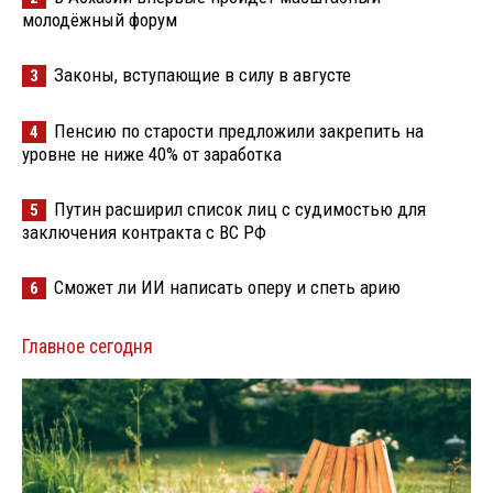
молодёжный форум
Законы, вступающие в силу в августе
3
Пенсию по старости предложили закрепить на
4
уровне не ниже 40% от заработка
Путин расширил список лиц с судимостью для
5
заключения контракта с ВС РФ
Сможет ли ИИ написать оперу и спеть арию
6
Главное сегодня