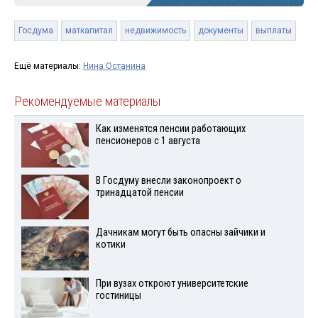
Госдума
маткапитал
недвижимость
документы
выплаты
Ещё материалы:
Нина Останина
Рекомендуемые материалы
Как изменятся пенсии работающих
пенсионеров с 1 августа
В Госдуму внесли законопроект о
тринадцатой пенсии
Дачникам могут быть опасны зайчики и
котики
При вузах откроют университетские
гостиницы