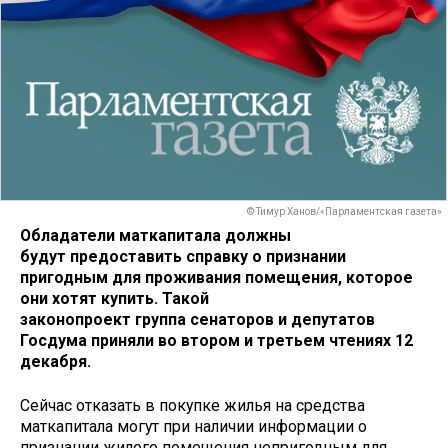
© Тимур Ханов/«Парламентская газета»
Обладатели маткапитала должны
будут предоставить справку о признании
пригодным для проживания помещения, которое
они хотят купить. Такой
законопроект группа сенаторов и депутатов
Госдума приняли во втором и третьем чтениях 12
декабря.
Сейчас отказать в покупке жилья на средства
маткапитала могут при наличии информации о
признании жилого помещения непригодным для