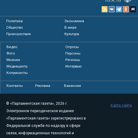
Политика
Экономика
Общество
В мире
Происшествия
Культура
Видео
Опросы
Фото
Персоны
Мнения
Регионы
Медиацентр
Интервью
Колумнисты
Контакты
Реклама
Вакансии
© «Парламентская газета», 2026 г.
Карта сайта
Электронное периодическое издание
«Парламентская газета» зарегистрировано в
Федеральной службе по надзору в сфере
связи, информационных технологий и