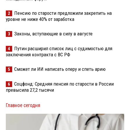
Пенсию по старости предложили закрепить на
2
уровне не ниже 40% от заработка
Законы, вступающие в силу в августе
3
Путин расширил список лиц с судимостью для
4
заключения контракта с ВС РФ
Сможет ли ИИ написать оперу и спеть арию
5
Соцфонд: Средняя пенсия по старости в России
6
превысила 27,2 тысячи
Главное сегодня