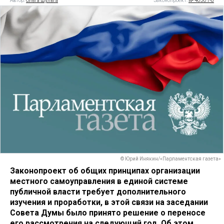
Автор:
Ольга Шульга
Законопроект:
№ 40361-8
© Юрий Инякин/«Парламентская газета»
Законопроект об общих принципах организации
местного самоуправления в единой системе
публичной власти требует дополнительного
изучения и проработки, в этой связи на заседании
Совета Думы было принято решение о переносе
его рассмотрения на следующий год. Об этом